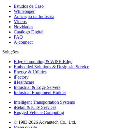
Estudos de Caso
Whitepaper
Aplicação na Indústria
Vídeos
Novidades
Catálogo Digital
FAQ
A-connect
Soluções
Edge Computing & WISE-Edge
Embedded Solutions & Design-in Service
Energy & Utilities
iFactory
iHealthcare
Industrial & Edge Servers
Industrial Equipment Builder
Intelligent Transportation Systems
iRetail & iCity Services
Rugged Vehicle Computing
© 1983-2026 Advantech Co., Ltd.
Mapa do site