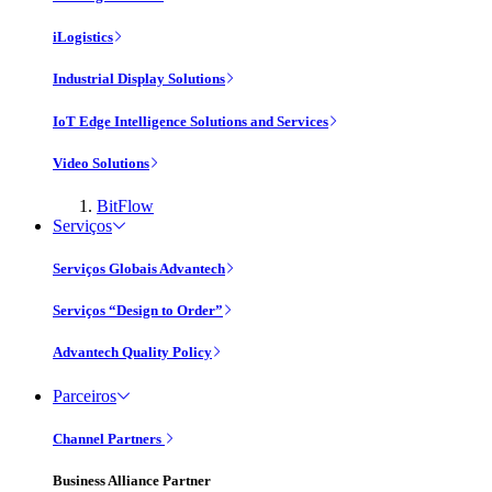
iLogistics
Industrial Display Solutions
IoT Edge Intelligence Solutions and Services
Video Solutions
BitFlow
Serviços
Serviços Globais Advantech
Serviços “Design to Order”
Advantech Quality Policy
Parceiros
Channel Partners
Business Alliance Partner