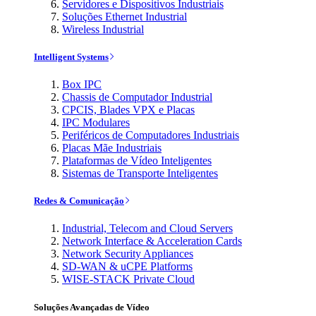
Servidores e Dispositivos Industriais
Soluções Ethernet Industrial
Wireless Industrial
Intelligent Systems
Box IPC
Chassis de Computador Industrial
CPCIS, Blades VPX e Placas
IPC Modulares
Periféricos de Computadores Industriais
Placas Mãe Industriais
Plataformas de Vídeo Inteligentes
Sistemas de Transporte Inteligentes
Redes & Comunicação
Industrial, Telecom and Cloud Servers
Network Interface & Acceleration Cards
Network Security Appliances
SD-WAN & uCPE Platforms
WISE-STACK Private Cloud
Soluções Avançadas de Vídeo