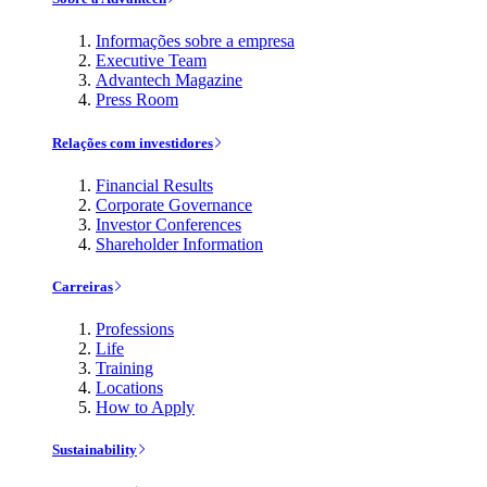
Informações sobre a empresa
Executive Team
Advantech Magazine
Press Room
Relações com investidores
Financial Results
Corporate Governance
Investor Conferences
Shareholder Information
Carreiras
Professions
Life
Training
Locations
How to Apply
Sustainability