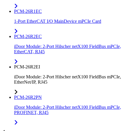
PCM-26R1EC
1-Port EtherCAT I/O MainDevice mPCIe Card
PCM-26R2EC
iDoor Module: 2-Port Hilscher netX100 FieldBus mPCIe,
EtherCAT, RJ45
PCM-26R2EI
iDoor Module: 2-Port Hilscher netX100 FieldBus mPCIe,
EtherNet/IP, RJ45
PCM-26R2PN
iDoor Module: 2-Port Hilscher netX100 FieldBus mPCIe,
PROFINET, RJ45