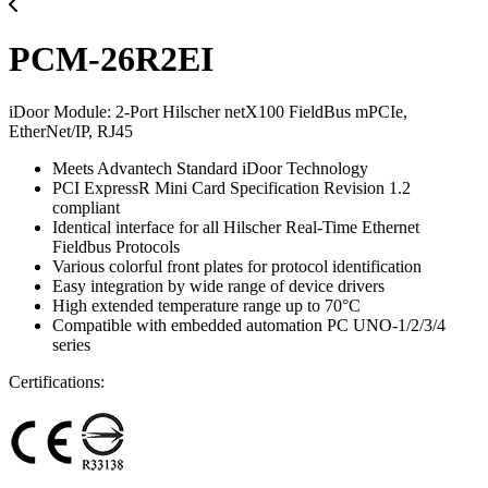
PCM-26R2EI
iDoor Module: 2-Port Hilscher netX100 FieldBus mPCIe,
EtherNet/IP, RJ45
Meets Advantech Standard iDoor Technology
PCI ExpressR Mini Card Specification Revision 1.2
compliant
Identical interface for all Hilscher Real-Time Ethernet
Fieldbus Protocols
Various colorful front plates for protocol identification
Easy integration by wide range of device drivers
High extended temperature range up to 70°C
Compatible with embedded automation PC UNO-1/2/3/4
series
Certifications: