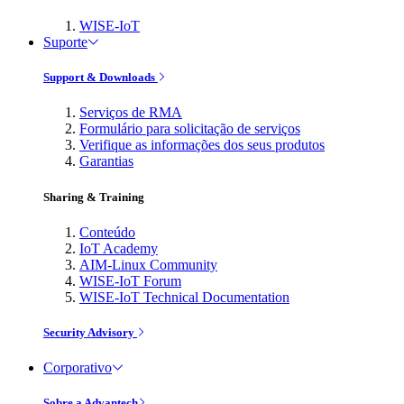
WISE-IoT
Suporte
Support & Downloads
Serviços de RMA
Formulário para solicitação de serviços
Verifique as informações dos seus produtos
Garantias
Sharing & Training
Conteúdo
IoT Academy
AIM-Linux Community
WISE-IoT Forum
WISE-IoT Technical Documentation
Security Advisory
Corporativo
Sobre a Advantech