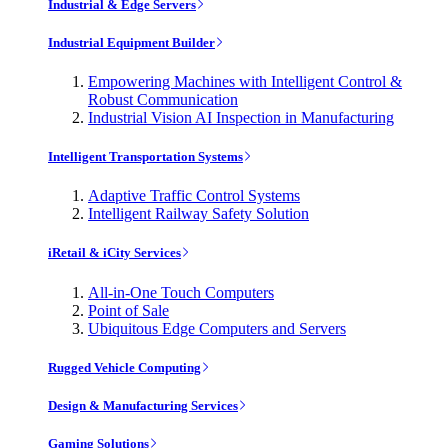
Industrial & Edge Servers
Industrial Equipment Builder
Empowering Machines with Intelligent Control &
Robust Communication
Industrial Vision AI Inspection in Manufacturing
Intelligent Transportation Systems
Adaptive Traffic Control Systems
Intelligent Railway Safety Solution
iRetail & iCity Services
All-in-One Touch Computers
Point of Sale
Ubiquitous Edge Computers and Servers
Rugged Vehicle Computing
Design & Manufacturing Services
Gaming Solutions