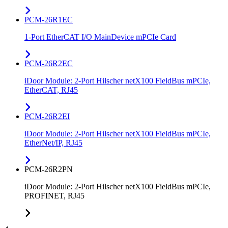
PCM-26R1EC
1-Port EtherCAT I/O MainDevice mPCIe Card
PCM-26R2EC
iDoor Module: 2-Port Hilscher netX100 FieldBus mPCIe,
EtherCAT, RJ45
PCM-26R2EI
iDoor Module: 2-Port Hilscher netX100 FieldBus mPCIe,
EtherNet/IP, RJ45
PCM-26R2PN
iDoor Module: 2-Port Hilscher netX100 FieldBus mPCIe,
PROFINET, RJ45