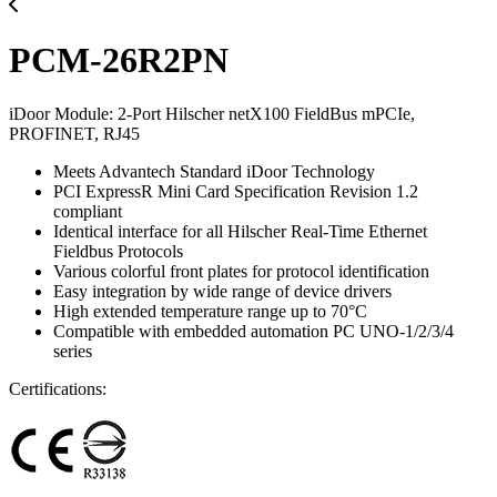
PCM-26R2PN
iDoor Module: 2-Port Hilscher netX100 FieldBus mPCIe,
PROFINET, RJ45
Meets Advantech Standard iDoor Technology
PCI ExpressR Mini Card Specification Revision 1.2
compliant
Identical interface for all Hilscher Real-Time Ethernet
Fieldbus Protocols
Various colorful front plates for protocol identification
Easy integration by wide range of device drivers
High extended temperature range up to 70°C
Compatible with embedded automation PC UNO-1/2/3/4
series
Certifications: