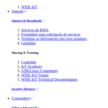
WISE-IoT
Suporte
Support & Downloads
Serviços de RMA
Formulário para solicitação de serviços
Verifique as informações dos seus produtos
Garantias
Sharing & Training
Conteúdo
IoT Academy
AIM-Linux Community
WISE-IoT Forum
WISE-IoT Technical Documentation
Security Advisory
Corporativo
Sobre a Advantech