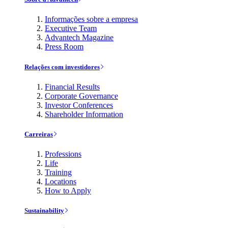
Informações sobre a empresa
Executive Team
Advantech Magazine
Press Room
Relações com investidores
Financial Results
Corporate Governance
Investor Conferences
Shareholder Information
Carreiras
Professions
Life
Training
Locations
How to Apply
Sustainability