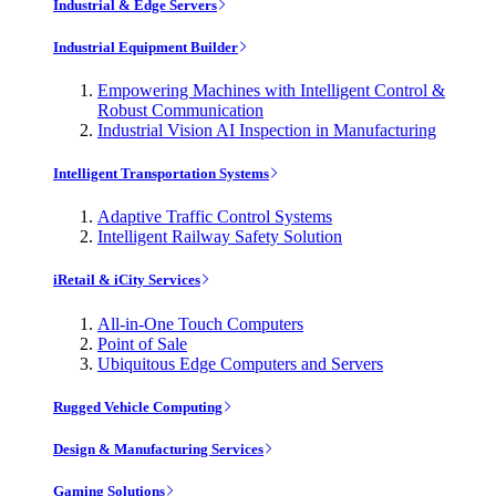
Industrial & Edge Servers
Industrial Equipment Builder
Empowering Machines with Intelligent Control &
Robust Communication
Industrial Vision AI Inspection in Manufacturing
Intelligent Transportation Systems
Adaptive Traffic Control Systems
Intelligent Railway Safety Solution
iRetail & iCity Services
All-in-One Touch Computers
Point of Sale
Ubiquitous Edge Computers and Servers
Rugged Vehicle Computing
Design & Manufacturing Services
Gaming Solutions