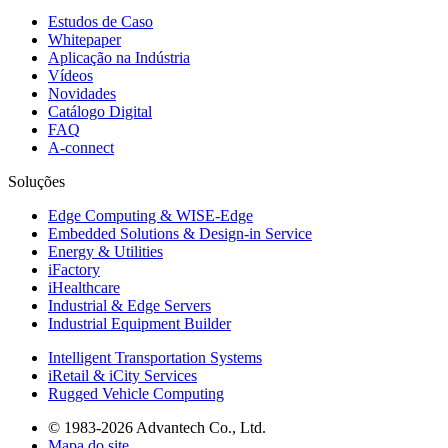
Estudos de Caso
Whitepaper
Aplicação na Indústria
Vídeos
Novidades
Catálogo Digital
FAQ
A-connect
Soluções
Edge Computing & WISE-Edge
Embedded Solutions & Design-in Service
Energy & Utilities
iFactory
iHealthcare
Industrial & Edge Servers
Industrial Equipment Builder
Intelligent Transportation Systems
iRetail & iCity Services
Rugged Vehicle Computing
© 1983-2026 Advantech Co., Ltd.
Mapa do site