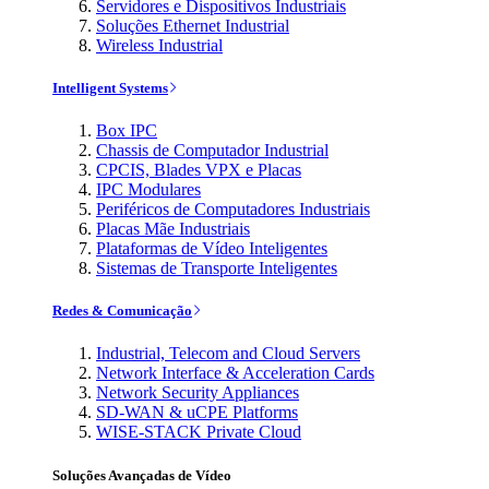
Servidores e Dispositivos Industriais
Soluções Ethernet Industrial
Wireless Industrial
Intelligent Systems
Box IPC
Chassis de Computador Industrial
CPCIS, Blades VPX e Placas
IPC Modulares
Periféricos de Computadores Industriais
Placas Mãe Industriais
Plataformas de Vídeo Inteligentes
Sistemas de Transporte Inteligentes
Redes & Comunicação
Industrial, Telecom and Cloud Servers
Network Interface & Acceleration Cards
Network Security Appliances
SD-WAN & uCPE Platforms
WISE-STACK Private Cloud
Soluções Avançadas de Vídeo