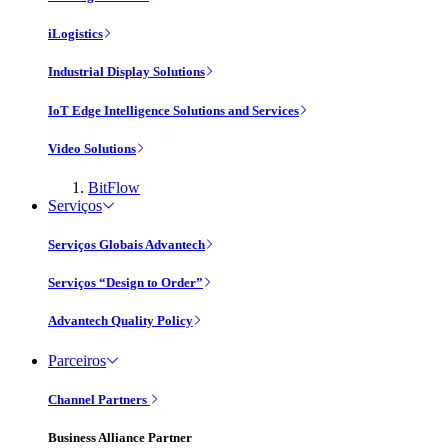
iLogistics
Industrial Display Solutions
IoT Edge Intelligence Solutions and Services
Video Solutions
BitFlow
Serviços
Serviços Globais Advantech
Serviços “Design to Order”
Advantech Quality Policy
Parceiros
Channel Partners
Business Alliance Partner