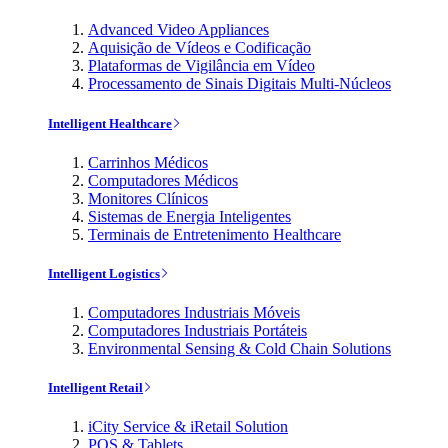
Advanced Video Appliances
Aquisição de Vídeos e Codificação
Plataformas de Vigilância em Vídeo
Processamento de Sinais Digitais Multi-Núcleos
Intelligent Healthcare
Carrinhos Médicos
Computadores Médicos
Monitores Clínicos
Sistemas de Energia Inteligentes
Terminais de Entretenimento Healthcare
Intelligent Logistics
Computadores Industriais Móveis
Computadores Industriais Portáteis
Environmental Sensing & Cold Chain Solutions
Intelligent Retail
iCity Service & iRetail Solution
POS & Tablets