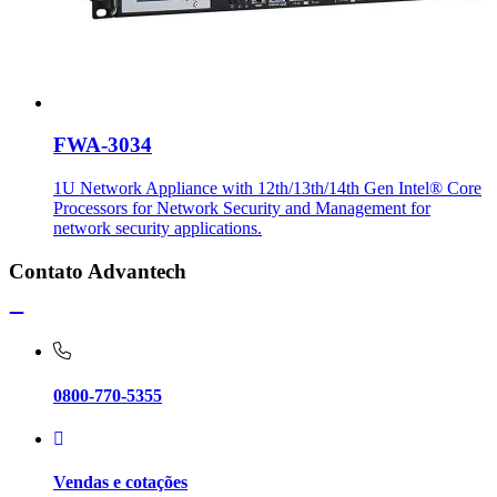
FWA-3034
1U Network Appliance with 12th/13th/14th Gen Intel® Core
Processors for Network Security and Management for
network security applications.
Contato Advantech
0800-770-5355
Vendas e cotações