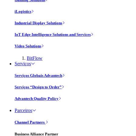
iLogistics
Industrial Display Solutions
IoT Edge Intelligence Solutions and Services
Video Solutions
BitFlow
Serviços
Serviços Globais Advantech
Serviços “Design to Order”
Advantech Quality Policy
Parceiros
Channel Partners
Business Alliance Partner