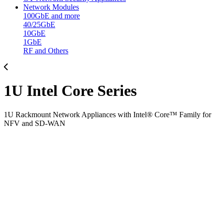
Network Modules
100GbE and more
40/25GbE
10GbE
1GbE
RF and Others
1U Intel Core Series
1U Rackmount Network Appliances with Intel® Core™ Family for
NFV and SD-WAN