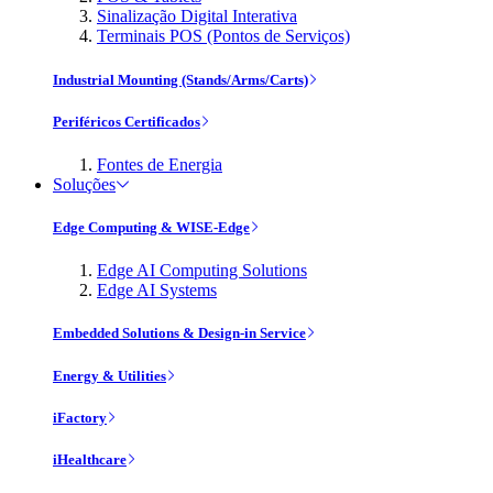
Sinalização Digital Interativa
Terminais POS (Pontos de Serviços)
Industrial Mounting (Stands/Arms/Carts)
Periféricos Certificados
Fontes de Energia
Soluções
Edge Computing & WISE-Edge
Edge AI Computing Solutions
Edge AI Systems
Embedded Solutions & Design-in Service
Energy & Utilities
iFactory
iHealthcare