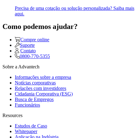
Precisa de uma cotação ou solução personalizada? Saiba mais
aqui.
Como podemos ajudar?
Compre online
Suporte
Contato
0800-770-5355
Sobre a Advantech
Informações sobre a empresa
Notícias corporativas
Relações com investidores
Cidadania Corporativa (ESG)
Busca de Empregos
Funcionários
Resources
Estudos de Caso
Whitepaper
Aplicação na Indústria