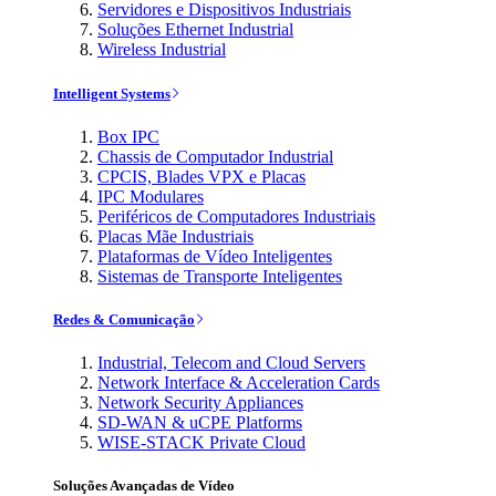
Servidores e Dispositivos Industriais
Soluções Ethernet Industrial
Wireless Industrial
Intelligent Systems
Box IPC
Chassis de Computador Industrial
CPCIS, Blades VPX e Placas
IPC Modulares
Periféricos de Computadores Industriais
Placas Mãe Industriais
Plataformas de Vídeo Inteligentes
Sistemas de Transporte Inteligentes
Redes & Comunicação
Industrial, Telecom and Cloud Servers
Network Interface & Acceleration Cards
Network Security Appliances
SD-WAN & uCPE Platforms
WISE-STACK Private Cloud
Soluções Avançadas de Vídeo