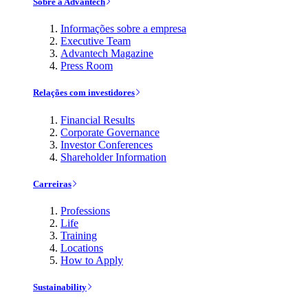
Sobre a Advantech
Informações sobre a empresa
Executive Team
Advantech Magazine
Press Room
Relações com investidores
Financial Results
Corporate Governance
Investor Conferences
Shareholder Information
Carreiras
Professions
Life
Training
Locations
How to Apply
Sustainability