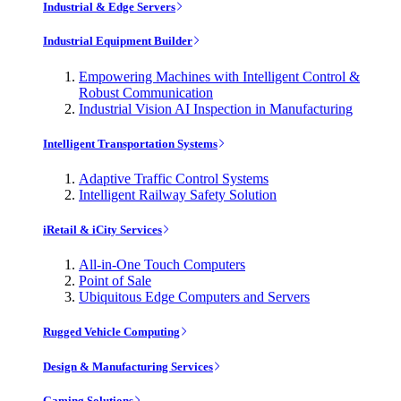
Industrial & Edge Servers
Industrial Equipment Builder
Empowering Machines with Intelligent Control &
Robust Communication
Industrial Vision AI Inspection in Manufacturing
Intelligent Transportation Systems
Adaptive Traffic Control Systems
Intelligent Railway Safety Solution
iRetail & iCity Services
All-in-One Touch Computers
Point of Sale
Ubiquitous Edge Computers and Servers
Rugged Vehicle Computing
Design & Manufacturing Services
Gaming Solutions