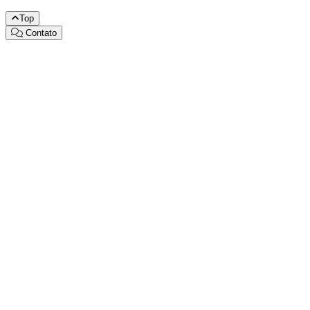
Top
Contato