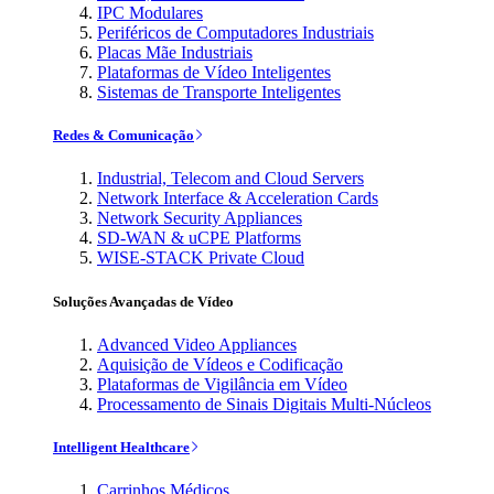
IPC Modulares
Periféricos de Computadores Industriais
Placas Mãe Industriais
Plataformas de Vídeo Inteligentes
Sistemas de Transporte Inteligentes
Redes & Comunicação
Industrial, Telecom and Cloud Servers
Network Interface & Acceleration Cards
Network Security Appliances
SD-WAN & uCPE Platforms
WISE-STACK Private Cloud
Soluções Avançadas de Vídeo
Advanced Video Appliances
Aquisição de Vídeos e Codificação
Plataformas de Vigilância em Vídeo
Processamento de Sinais Digitais Multi-Núcleos
Intelligent Healthcare
Carrinhos Médicos