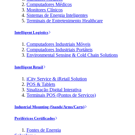
Computadores Médicos
Monitores Clínicos
Sistemas de Energia Inteligentes
Terminais de Entretenimento Healthcare
Intelligent Logistics
Computadores Industriais Móveis
Computadores Industriais Portáteis
Environmental Sensing & Cold Chain Solutions
Intelligent Retail
iCity Service & iRetail Solution
POS & Tablets
Sinalização Digital Interativa
Terminais POS (Pontos de Serviços)
Industrial Mounting (Stands/Arms/Carts)
Periféricos Certificados
Fontes de Energia