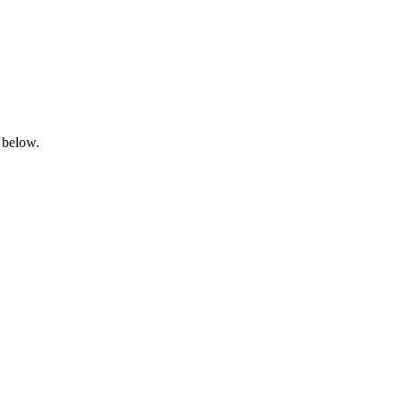
 below.