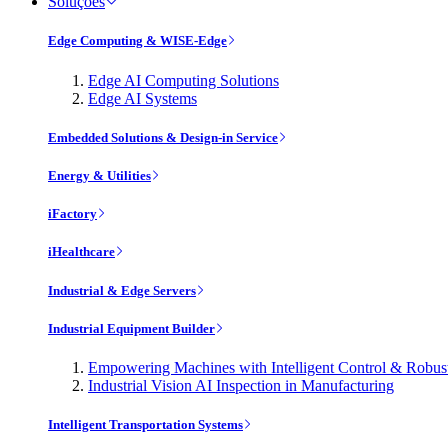
Soluções
Edge Computing & WISE-Edge
Edge AI Computing Solutions
Edge AI Systems
Embedded Solutions & Design-in Service
Energy & Utilities
iFactory
iHealthcare
Industrial & Edge Servers
Industrial Equipment Builder
Empowering Machines with Intelligent Control & Robu
Industrial Vision AI Inspection in Manufacturing
Intelligent Transportation Systems