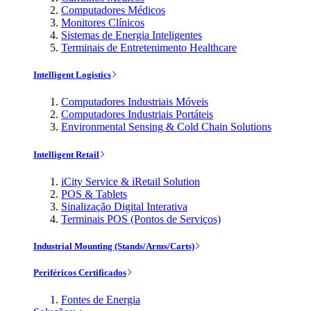
Computadores Médicos
Monitores Clínicos
Sistemas de Energia Inteligentes
Terminais de Entretenimento Healthcare
Intelligent Logistics
Computadores Industriais Móveis
Computadores Industriais Portáteis
Environmental Sensing & Cold Chain Solutions
Intelligent Retail
iCity Service & iRetail Solution
POS & Tablets
Sinalização Digital Interativa
Terminais POS (Pontos de Serviços)
Industrial Mounting (Stands/Arms/Carts)
Periféricos Certificados
Fontes de Energia