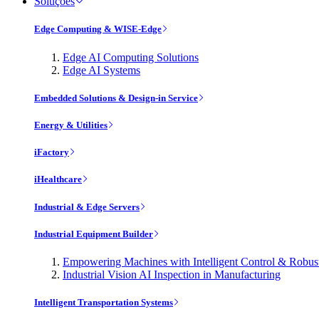
Soluções
Edge Computing & WISE-Edge
Edge AI Computing Solutions
Edge AI Systems
Embedded Solutions & Design-in Service
Energy & Utilities
iFactory
iHealthcare
Industrial & Edge Servers
Industrial Equipment Builder
Empowering Machines with Intelligent Control & Robu
Industrial Vision AI Inspection in Manufacturing
Intelligent Transportation Systems