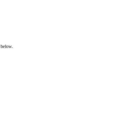
 below.