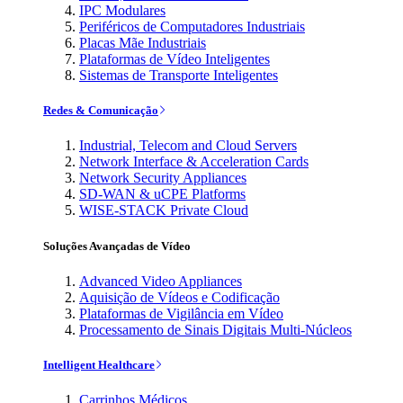
IPC Modulares
Periféricos de Computadores Industriais
Placas Mãe Industriais
Plataformas de Vídeo Inteligentes
Sistemas de Transporte Inteligentes
Redes & Comunicação
Industrial, Telecom and Cloud Servers
Network Interface & Acceleration Cards
Network Security Appliances
SD-WAN & uCPE Platforms
WISE-STACK Private Cloud
Soluções Avançadas de Vídeo
Advanced Video Appliances
Aquisição de Vídeos e Codificação
Plataformas de Vigilância em Vídeo
Processamento de Sinais Digitais Multi-Núcleos
Intelligent Healthcare
Carrinhos Médicos