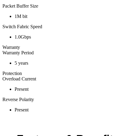
Packet Buffer Size
1M bit
Switch Fabric Speed
1.0Gbps
Warranty
Warranty Period
5 years
Protection
Overload Current
Present
Reverse Polarity
Present