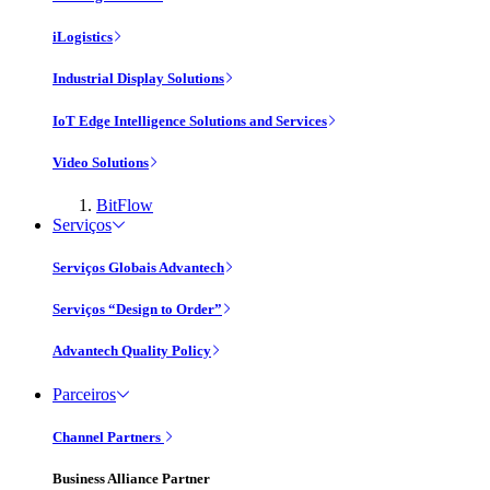
iLogistics
Industrial Display Solutions
IoT Edge Intelligence Solutions and Services
Video Solutions
BitFlow
Serviços
Serviços Globais Advantech
Serviços “Design to Order”
Advantech Quality Policy
Parceiros
Channel Partners
Business Alliance Partner