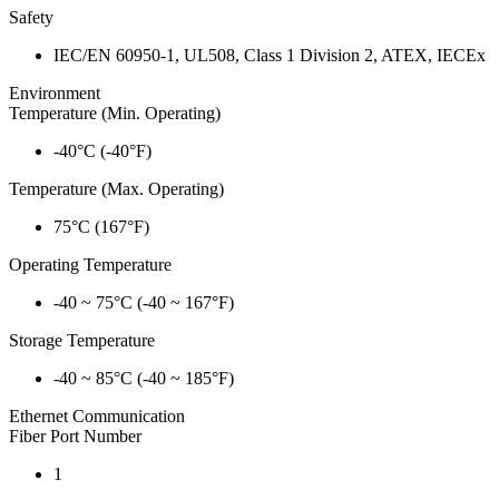
Safety
IEC/EN 60950-1, UL508, Class 1 Division 2, ATEX, IECEx
Environment
Temperature (Min. Operating)
-40°C (-40°F)
Temperature (Max. Operating)
75°C (167°F)
Operating Temperature
-40 ~ 75°C (-40 ~ 167°F)
Storage Temperature
-40 ~ 85°C (-40 ~ 185°F)
Ethernet Communication
Fiber Port Number
1