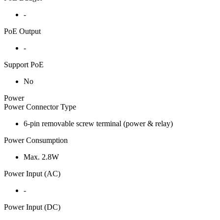
-
PoE Output
-
Support PoE
No
Power
Power Connector Type
6-pin removable screw terminal (power & relay)
Power Consumption
Max. 2.8W
Power Input (AC)
-
Power Input (DC)