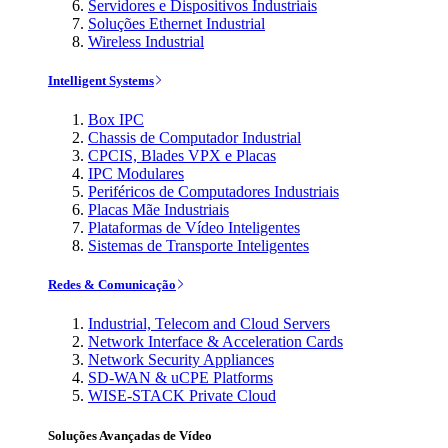
Servidores e Dispositivos Industriais
Soluções Ethernet Industrial
Wireless Industrial
Intelligent Systems
Box IPC
Chassis de Computador Industrial
CPCIS, Blades VPX e Placas
IPC Modulares
Periféricos de Computadores Industriais
Placas Mãe Industriais
Plataformas de Vídeo Inteligentes
Sistemas de Transporte Inteligentes
Redes & Comunicação
Industrial, Telecom and Cloud Servers
Network Interface & Acceleration Cards
Network Security Appliances
SD-WAN & uCPE Platforms
WISE-STACK Private Cloud
Soluções Avançadas de Vídeo