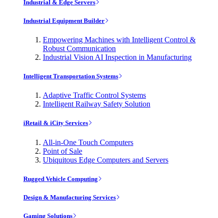
Industrial & Edge Servers
Industrial Equipment Builder
Empowering Machines with Intelligent Control &
Robust Communication
Industrial Vision AI Inspection in Manufacturing
Intelligent Transportation Systems
Adaptive Traffic Control Systems
Intelligent Railway Safety Solution
iRetail & iCity Services
All-in-One Touch Computers
Point of Sale
Ubiquitous Edge Computers and Servers
Rugged Vehicle Computing
Design & Manufacturing Services
Gaming Solutions