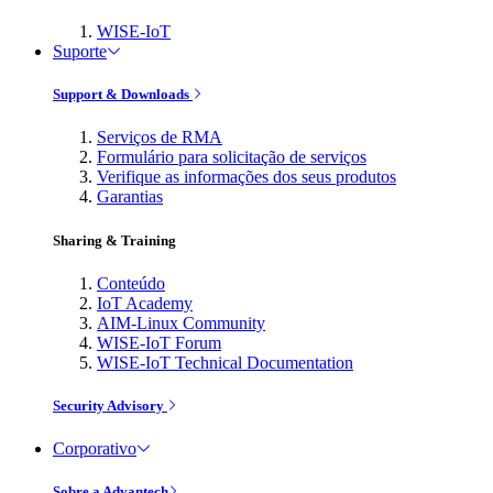
WISE-IoT
Suporte
Support & Downloads
Serviços de RMA
Formulário para solicitação de serviços
Verifique as informações dos seus produtos
Garantias
Sharing & Training
Conteúdo
IoT Academy
AIM-Linux Community
WISE-IoT Forum
WISE-IoT Technical Documentation
Security Advisory
Corporativo
Sobre a Advantech