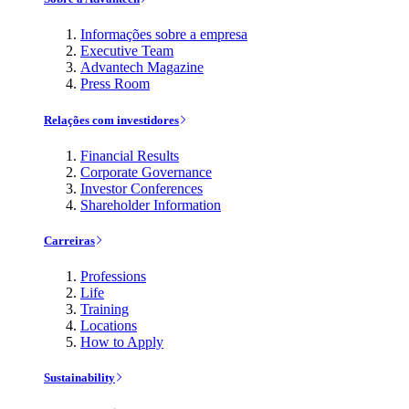
Informações sobre a empresa
Executive Team
Advantech Magazine
Press Room
Relações com investidores
Financial Results
Corporate Governance
Investor Conferences
Shareholder Information
Carreiras
Professions
Life
Training
Locations
How to Apply
Sustainability