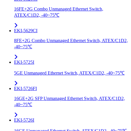
16FE+2G Combo Unmanaged Ethernet Switch,
ATEX/C1D2, -40~75℃
EKI-5629CI
8FE+2G Combo Unmanaged Ethernet Switch, ATEX/C1D2,
-40~75℃
EKI-5725I
5GE Unmanaged Ethernet Switch, ATEX/C1D2, -40~75℃
EKI-5726FI
16GE+2G SFP Unmanaged Ethernet Switch, ATEX/C1D2,
-40~75℃
EKI-5726I
16GE Unmanaged Ethernet Switch, ATEX/C1D2, -40~75℃