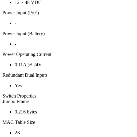
12 ~ 48 VDC
Power Input (PoE)
-
Power Input (Battery)
-
Power Operating Current
0.11A @ 24V
Redundant Dual Inputs
Yes
Switch Properties
Jumbo Frame
9,216 bytes
MAC Table Size
2K