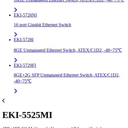
EKI-5726NI
16 port Gigabit Ethernet Switch
EKI-5728I
8GE Unmanaged Ethernet Switch, ATEX/C1D2, -40~75℃
EKI-5729FI
8GE+2G SFP Unmanaged Ethernet Switch, ATEX/C1D2,
-40~75℃
EKI-5525MI