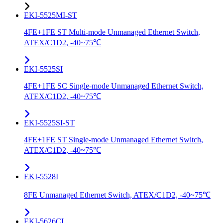
EKI-5525MI-ST
4FE+1FE ST Multi-mode Unmanaged Ethernet Switch,
ATEX/C1D2, -40~75℃
EKI-5525SI
4FE+1FE SC Single-mode Unmanaged Ethernet Switch,
ATEX/C1D2, -40~75℃
EKI-5525SI-ST
4FE+1FE ST Single-mode Unmanaged Ethernet Switch,
ATEX/C1D2, -40~75℃
EKI-5528I
8FE Unmanaged Ethernet Switch, ATEX/C1D2, -40~75℃
EKI-5626CI