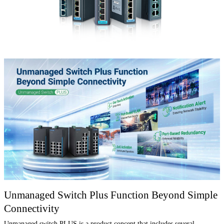
Unmanaged Switch Plus Function Beyond Simple
Connectivity
Unmanaged switch PLUS is a product concept that includes several