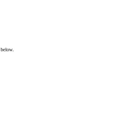
 below.