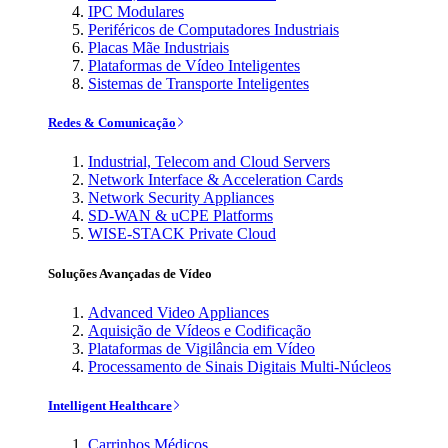
IPC Modulares
Periféricos de Computadores Industriais
Placas Mãe Industriais
Plataformas de Vídeo Inteligentes
Sistemas de Transporte Inteligentes
Redes & Comunicação
Industrial, Telecom and Cloud Servers
Network Interface & Acceleration Cards
Network Security Appliances
SD-WAN & uCPE Platforms
WISE-STACK Private Cloud
Soluções Avançadas de Vídeo
Advanced Video Appliances
Aquisição de Vídeos e Codificação
Plataformas de Vigilância em Vídeo
Processamento de Sinais Digitais Multi-Núcleos
Intelligent Healthcare
Carrinhos Médicos