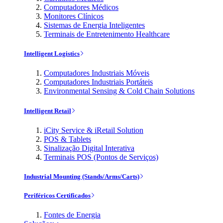
Computadores Médicos
Monitores Clínicos
Sistemas de Energia Inteligentes
Terminais de Entretenimento Healthcare
Intelligent Logistics
Computadores Industriais Móveis
Computadores Industriais Portáteis
Environmental Sensing & Cold Chain Solutions
Intelligent Retail
iCity Service & iRetail Solution
POS & Tablets
Sinalização Digital Interativa
Terminais POS (Pontos de Serviços)
Industrial Mounting (Stands/Arms/Carts)
Periféricos Certificados
Fontes de Energia