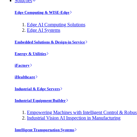
Soluções
Edge Computing & WISE-Edge
Edge AI Computing Solutions
Edge AI Systems
Embedded Solutions & Design-in Service
Energy & Utilities
iFactory
iHealthcare
Industrial & Edge Servers
Industrial Equipment Builder
Empowering Machines with Intelligent Control & Robu
Industrial Vision AI Inspection in Manufacturing
Intelligent Transportation Systems