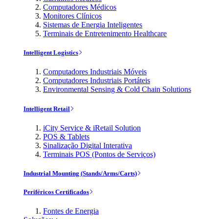
Computadores Médicos
Monitores Clínicos
Sistemas de Energia Inteligentes
Terminais de Entretenimento Healthcare
Intelligent Logistics
Computadores Industriais Móveis
Computadores Industriais Portáteis
Environmental Sensing & Cold Chain Solutions
Intelligent Retail
iCity Service & iRetail Solution
POS & Tablets
Sinalização Digital Interativa
Terminais POS (Pontos de Serviços)
Industrial Mounting (Stands/Arms/Carts)
Periféricos Certificados
Fontes de Energia