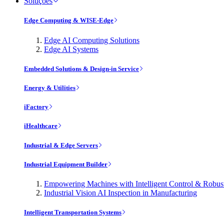
Soluções
Edge Computing & WISE-Edge
Edge AI Computing Solutions
Edge AI Systems
Embedded Solutions & Design-in Service
Energy & Utilities
iFactory
iHealthcare
Industrial & Edge Servers
Industrial Equipment Builder
Empowering Machines with Intelligent Control & Robu
Industrial Vision AI Inspection in Manufacturing
Intelligent Transportation Systems