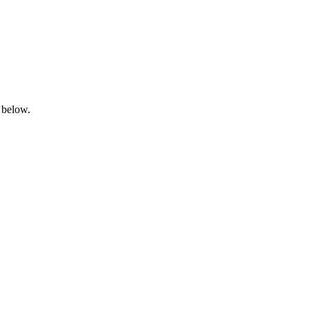
 below.