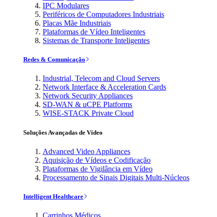
IPC Modulares
Periféricos de Computadores Industriais
Placas Mãe Industriais
Plataformas de Vídeo Inteligentes
Sistemas de Transporte Inteligentes
Redes & Comunicação
Industrial, Telecom and Cloud Servers
Network Interface & Acceleration Cards
Network Security Appliances
SD-WAN & uCPE Platforms
WISE-STACK Private Cloud
Soluções Avançadas de Vídeo
Advanced Video Appliances
Aquisição de Vídeos e Codificação
Plataformas de Vigilância em Vídeo
Processamento de Sinais Digitais Multi-Núcleos
Intelligent Healthcare
Carrinhos Médicos