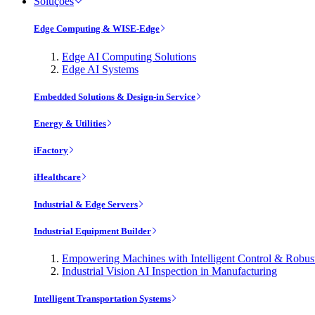
Soluções
Edge Computing & WISE-Edge
Edge AI Computing Solutions
Edge AI Systems
Embedded Solutions & Design-in Service
Energy & Utilities
iFactory
iHealthcare
Industrial & Edge Servers
Industrial Equipment Builder
Empowering Machines with Intelligent Control & Robu
Industrial Vision AI Inspection in Manufacturing
Intelligent Transportation Systems