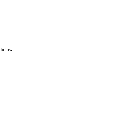
 below.