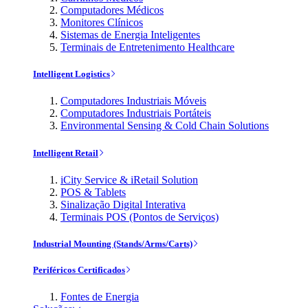
Computadores Médicos
Monitores Clínicos
Sistemas de Energia Inteligentes
Terminais de Entretenimento Healthcare
Intelligent Logistics
Computadores Industriais Móveis
Computadores Industriais Portáteis
Environmental Sensing & Cold Chain Solutions
Intelligent Retail
iCity Service & iRetail Solution
POS & Tablets
Sinalização Digital Interativa
Terminais POS (Pontos de Serviços)
Industrial Mounting (Stands/Arms/Carts)
Periféricos Certificados
Fontes de Energia