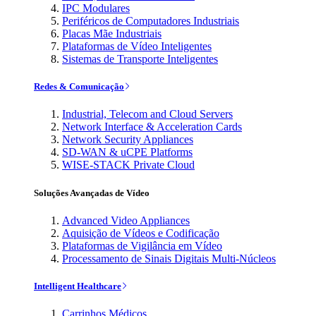
IPC Modulares
Periféricos de Computadores Industriais
Placas Mãe Industriais
Plataformas de Vídeo Inteligentes
Sistemas de Transporte Inteligentes
Redes & Comunicação
Industrial, Telecom and Cloud Servers
Network Interface & Acceleration Cards
Network Security Appliances
SD-WAN & uCPE Platforms
WISE-STACK Private Cloud
Soluções Avançadas de Vídeo
Advanced Video Appliances
Aquisição de Vídeos e Codificação
Plataformas de Vigilância em Vídeo
Processamento de Sinais Digitais Multi-Núcleos
Intelligent Healthcare
Carrinhos Médicos