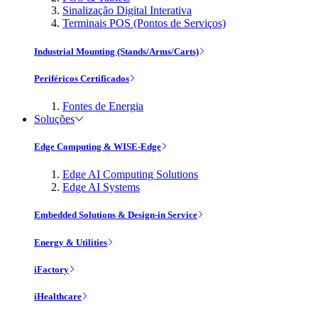
Sinalização Digital Interativa
Terminais POS (Pontos de Serviços)
Industrial Mounting (Stands/Arms/Carts)
Periféricos Certificados
Fontes de Energia
Soluções
Edge Computing & WISE-Edge
Edge AI Computing Solutions
Edge AI Systems
Embedded Solutions & Design-in Service
Energy & Utilities
iFactory
iHealthcare