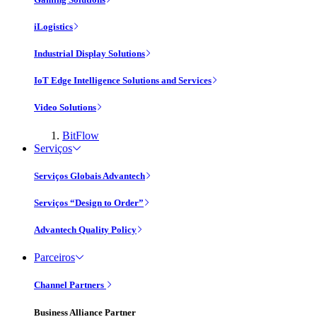
iLogistics
Industrial Display Solutions
IoT Edge Intelligence Solutions and Services
Video Solutions
BitFlow
Serviços
Serviços Globais Advantech
Serviços “Design to Order”
Advantech Quality Policy
Parceiros
Channel Partners
Business Alliance Partner