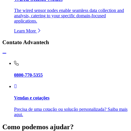
The wired sensor nodes enable seamless data collection and
analysis, catering to your specific domain-focused
applications.
Learn More
Contato Advantech
0800-770-5355
Vendas e cotações
Precisa de uma cotação ou solução personalizada? Saiba mais
aqui.
Como podemos ajudar?