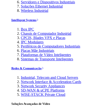
Servidores e Dispositivos Industriais
Soluções Ethernet Industrial
Wireless Industrial
Intelligent Systems
Box IPC
Chassis de Computador Industrial
CPCIS, Blades VPX e Placas
IPC Modulares
Periféricos de Computadores Industriais
Placas Mãe Industriais
Plataformas de Vídeo Inteligentes
Sistemas de Transporte Inteligentes
Redes & Comunicação
Industrial, Telecom and Cloud Servers
Network Interface & Acceleration Cards
Network Security Appliances
SD-WAN & uCPE Platforms
WISE-STACK Private Cloud
Soluções Avançadas de Vídeo