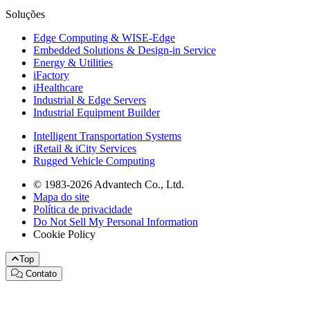
Soluções
Edge Computing & WISE-Edge
Embedded Solutions & Design-in Service
Energy & Utilities
iFactory
iHealthcare
Industrial & Edge Servers
Industrial Equipment Builder
Intelligent Transportation Systems
iRetail & iCity Services
Rugged Vehicle Computing
© 1983-2026 Advantech Co., Ltd.
Mapa do site
Política de privacidade
Do Not Sell My Personal Information
Cookie Policy
Top
Contato