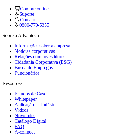
Compre online
Suporte
Contato
0800-770-5355
Sobre a Advantech
Informações sobre a empresa
Notícias corporativas
Relações com investidores
Cidadania Corporativa (ESG)
Busca de Empregos
Funcionários
Resources
Estudos de Caso
Whitepaper
Aplicação na Indústria
Vídeos
Novidades
Catálogo Digital
FAQ
A-connect