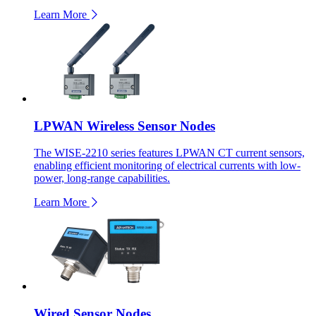
Learn More
LPWAN Wireless Sensor Nodes
The WISE-2210 series features LPWAN CT current sensors,
enabling efficient monitoring of electrical currents with low-
power, long-range capabilities.
Learn More
Wired Sensor Nodes