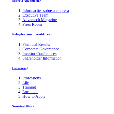
Sobre a Advantech
Informações sobre a empresa
Executive Team
Advantech Magazine
Press Room
Relações com investidores
Financial Results
Corporate Governance
Investor Conferences
Shareholder Information
Carreiras
Professions
Life
Training
Locations
How to Apply
Sustainability