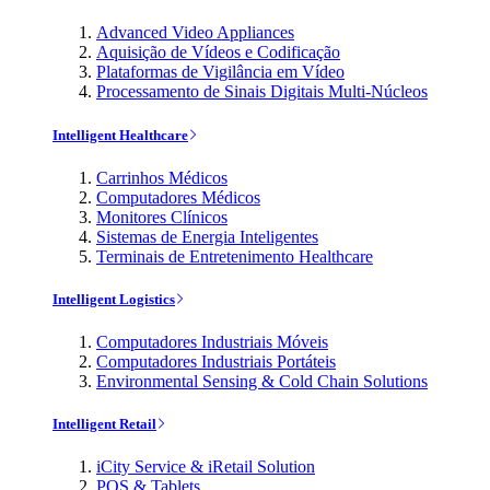
Advanced Video Appliances
Aquisição de Vídeos e Codificação
Plataformas de Vigilância em Vídeo
Processamento de Sinais Digitais Multi-Núcleos
Intelligent Healthcare
Carrinhos Médicos
Computadores Médicos
Monitores Clínicos
Sistemas de Energia Inteligentes
Terminais de Entretenimento Healthcare
Intelligent Logistics
Computadores Industriais Móveis
Computadores Industriais Portáteis
Environmental Sensing & Cold Chain Solutions
Intelligent Retail
iCity Service & iRetail Solution
POS & Tablets