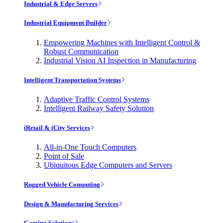
Industrial & Edge Servers
Industrial Equipment Builder
Empowering Machines with Intelligent Control &
Robust Communication
Industrial Vision AI Inspection in Manufacturing
Intelligent Transportation Systems
Adaptive Traffic Control Systems
Intelligent Railway Safety Solution
iRetail & iCity Services
All-in-One Touch Computers
Point of Sale
Ubiquitous Edge Computers and Servers
Rugged Vehicle Computing
Design & Manufacturing Services
Gaming Solutions