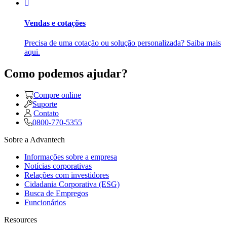
Vendas e cotações
Precisa de uma cotação ou solução personalizada? Saiba mais
aqui.
Como podemos ajudar?
Compre online
Suporte
Contato
0800-770-5355
Sobre a Advantech
Informações sobre a empresa
Notícias corporativas
Relações com investidores
Cidadania Corporativa (ESG)
Busca de Empregos
Funcionários
Resources