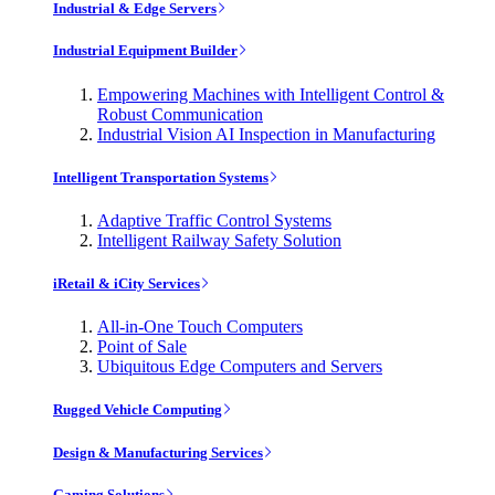
Industrial & Edge Servers
Industrial Equipment Builder
Empowering Machines with Intelligent Control &
Robust Communication
Industrial Vision AI Inspection in Manufacturing
Intelligent Transportation Systems
Adaptive Traffic Control Systems
Intelligent Railway Safety Solution
iRetail & iCity Services
All-in-One Touch Computers
Point of Sale
Ubiquitous Edge Computers and Servers
Rugged Vehicle Computing
Design & Manufacturing Services
Gaming Solutions