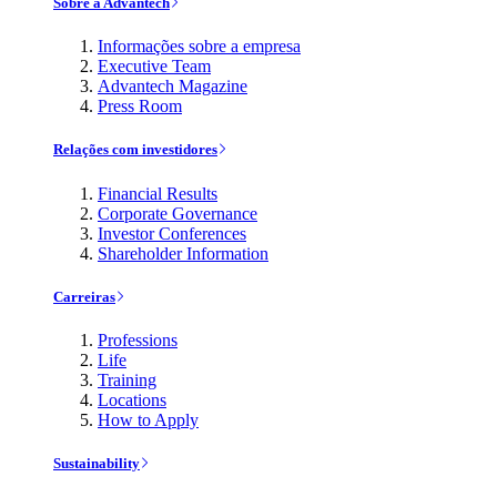
Sobre a Advantech
Informações sobre a empresa
Executive Team
Advantech Magazine
Press Room
Relações com investidores
Financial Results
Corporate Governance
Investor Conferences
Shareholder Information
Carreiras
Professions
Life
Training
Locations
How to Apply
Sustainability