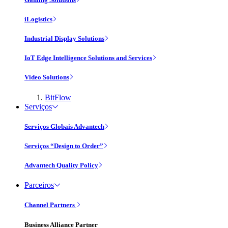
iLogistics
Industrial Display Solutions
IoT Edge Intelligence Solutions and Services
Video Solutions
BitFlow
Serviços
Serviços Globais Advantech
Serviços “Design to Order”
Advantech Quality Policy
Parceiros
Channel Partners
Business Alliance Partner