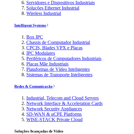
Servidores e Dispositivos Industriais
Soluções Ethernet Industrial
Wireless Industrial
Intelligent Systems
Box IPC
Chassis de Computador Industrial
CPCIS, Blades VPX e Placas
IPC Modulares
Periféricos de Computadores Industriais
Placas Mãe Industriais
Plataformas de Vídeo Inteligentes
Sistemas de Transporte Inteligentes
Redes & Comunicação
Industrial, Telecom and Cloud Servers
Network Interface & Acceleration Cards
Network Security Appliances
SD-WAN & uCPE Platforms
WISE-STACK Private Cloud
Soluções Avançadas de Vídeo