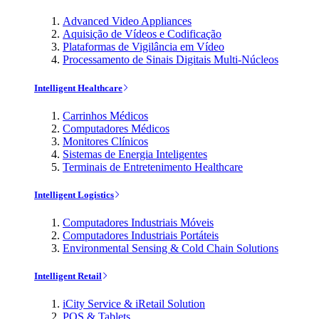
Advanced Video Appliances
Aquisição de Vídeos e Codificação
Plataformas de Vigilância em Vídeo
Processamento de Sinais Digitais Multi-Núcleos
Intelligent Healthcare
Carrinhos Médicos
Computadores Médicos
Monitores Clínicos
Sistemas de Energia Inteligentes
Terminais de Entretenimento Healthcare
Intelligent Logistics
Computadores Industriais Móveis
Computadores Industriais Portáteis
Environmental Sensing & Cold Chain Solutions
Intelligent Retail
iCity Service & iRetail Solution
POS & Tablets