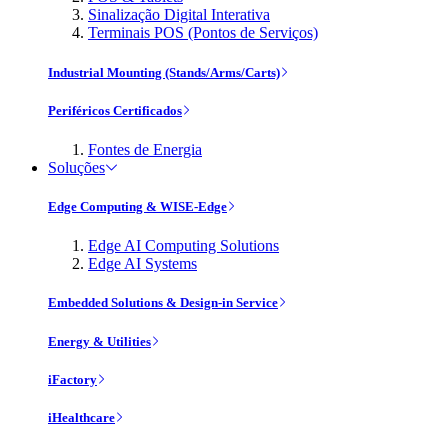
Sinalização Digital Interativa
Terminais POS (Pontos de Serviços)
Industrial Mounting (Stands/Arms/Carts)
Periféricos Certificados
Fontes de Energia
Soluções
Edge Computing & WISE-Edge
Edge AI Computing Solutions
Edge AI Systems
Embedded Solutions & Design-in Service
Energy & Utilities
iFactory
iHealthcare