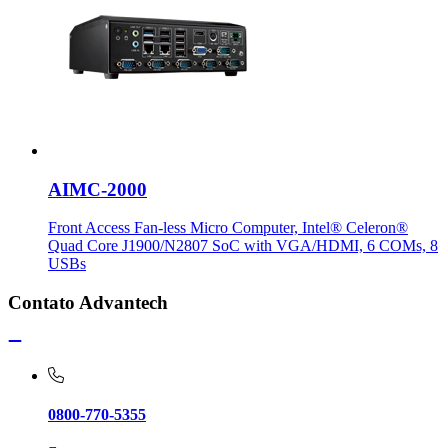
AIMC-2000
Front Access Fan-less Micro Computer, Intel® Celeron®
Quad Core J1900/N2807 SoC with VGA/HDMI, 6 COMs, 8
USBs
Contato Advantech
0800-770-5355