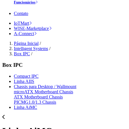
Funcionários
Contato
IoTMart
WISE-Marketplace
A-Connect
Página Inicial
/
Intelligent Systems
/
Box IPC
/
Box IPC
Compact IPC
Linha AIIS
Chassis para Desktop / Wallmount
microATX Motherboard Chassis
ATX Motherboard Chassis
PICMG1.0/1.3 Chassis
Linha AiMC