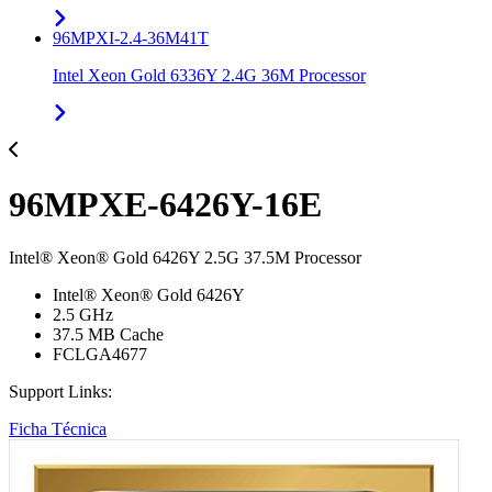
96MPXI-2.4-36M41T
Intel Xeon Gold 6336Y 2.4G 36M Processor
96MPXE-6426Y-16E
Intel® Xeon® Gold 6426Y 2.5G 37.5M Processor
Intel® Xeon® Gold 6426Y
2.5 GHz
37.5 MB Cache
FCLGA4677
Support Links:
Ficha Técnica