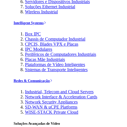
Servidores e Dispositivos Industriais
Soluções Ethernet Industrial
Wireless Industrial
Intelligent Systems
Box IPC
Chassis de Computador Industrial
CPCIS, Blades VPX e Placas
IPC Modulares
Periféricos de Computadores Industriais
Placas Mãe Industriais
Plataformas de Vídeo Inteligentes
Sistemas de Transporte Inteligentes
Redes & Comunicação
Industrial, Telecom and Cloud Servers
Network Interface & Acceleration Cards
Network Security Appliances
SD-WAN & uCPE Platforms
WISE-STACK Private Cloud
Soluções Avançadas de Vídeo