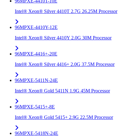
96MPXE-4410T-10E
Intel® Xeon® Silver 4410T 2.7G 26.25M Processor
96MPXE-4410Y-12E
Intel® Xeon® Silver 4410Y 2.0G 30M Processor
96MPXE-4416+-20E
Intel® Xeon® Silver 4416+ 2.0G 37.5M Processor
96MPXE-5411N-24E
Intel® Xeon® Gold 5411N 1.9G 45M Processor
96MPXE-5415+-8E
Intel® Xeon® Gold 5415+ 2.9G 22.5M Processor
96MPXE-5418N-24E