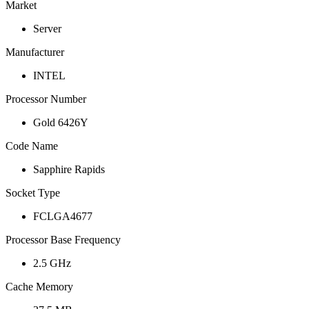
Market
Server
Manufacturer
INTEL
Processor Number
Gold 6426Y
Code Name
Sapphire Rapids
Socket Type
FCLGA4677
Processor Base Frequency
2.5 GHz
Cache Memory