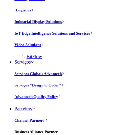
iLogistics
Industrial Display Solutions
IoT Edge Intelligence Solutions and Services
Video Solutions
BitFlow
Serviços
Serviços Globais Advantech
Serviços “Design to Order”
Advantech Quality Policy
Parceiros
Channel Partners
Business Alliance Partner