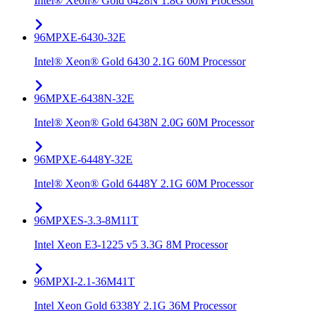
Intel® Xeon® Gold 6428N 1.8G 60M Processor
96MPXE-6430-32E
Intel® Xeon® Gold 6430 2.1G 60M Processor
96MPXE-6438N-32E
Intel® Xeon® Gold 6438N 2.0G 60M Processor
96MPXE-6448Y-32E
Intel® Xeon® Gold 6448Y 2.1G 60M Processor
96MPXES-3.3-8M11T
Intel Xeon E3-1225 v5 3.3G 8M Processor
96MPXI-2.1-36M41T
Intel Xeon Gold 6338Y 2.1G 36M Processor