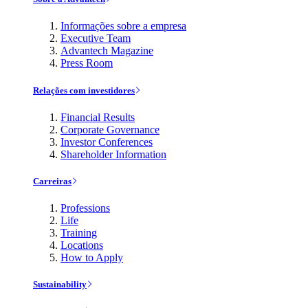
Informações sobre a empresa
Executive Team
Advantech Magazine
Press Room
Relações com investidores
Financial Results
Corporate Governance
Investor Conferences
Shareholder Information
Carreiras
Professions
Life
Training
Locations
How to Apply
Sustainability