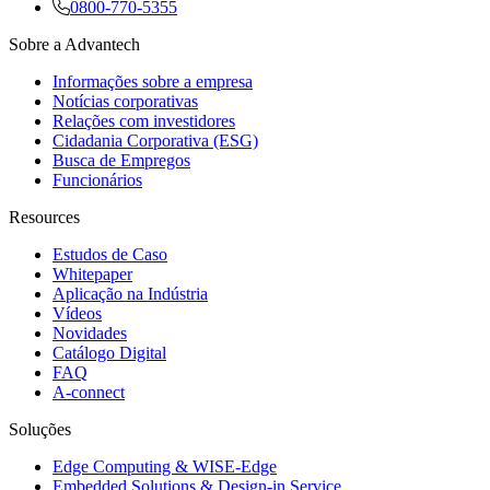
0800-770-5355
Sobre a Advantech
Informações sobre a empresa
Notícias corporativas
Relações com investidores
Cidadania Corporativa (ESG)
Busca de Empregos
Funcionários
Resources
Estudos de Caso
Whitepaper
Aplicação na Indústria
Vídeos
Novidades
Catálogo Digital
FAQ
A-connect
Soluções
Edge Computing & WISE-Edge
Embedded Solutions & Design-in Service