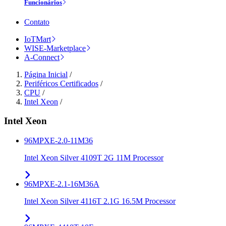
Funcionários
Contato
IoTMart
WISE-Marketplace
A-Connect
Página Inicial
/
Periféricos Certificados
/
CPU
/
Intel Xeon
/
Intel Xeon
96MPXE-2.0-11M36
Intel Xeon Silver 4109T 2G 11M Processor
96MPXE-2.1-16M36A
Intel Xeon Silver 4116T 2.1G 16.5M Processor