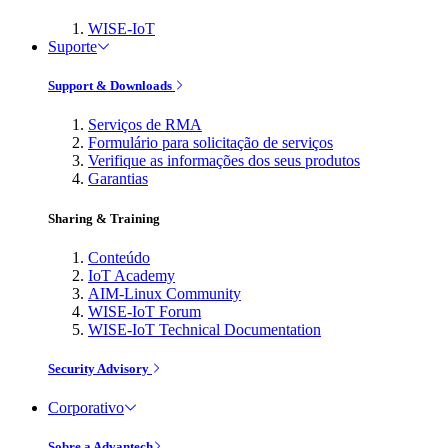
WISE-IoT
Suporte
Support & Downloads
Serviços de RMA
Formulário para solicitação de serviços
Verifique as informações dos seus produtos
Garantias
Sharing & Training
Conteúdo
IoT Academy
AIM-Linux Community
WISE-IoT Forum
WISE-IoT Technical Documentation
Security Advisory
Corporativo
Sobre a Advantech