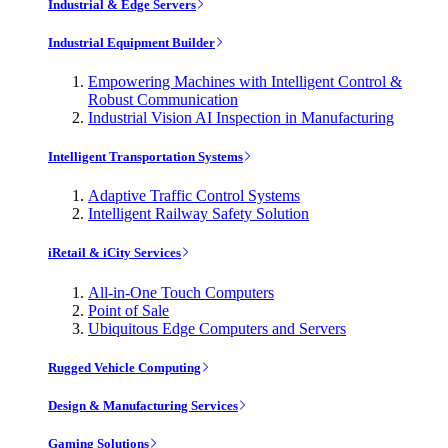
Industrial & Edge Servers
Industrial Equipment Builder
Empowering Machines with Intelligent Control &
Robust Communication
Industrial Vision AI Inspection in Manufacturing
Intelligent Transportation Systems
Adaptive Traffic Control Systems
Intelligent Railway Safety Solution
iRetail & iCity Services
All-in-One Touch Computers
Point of Sale
Ubiquitous Edge Computers and Servers
Rugged Vehicle Computing
Design & Manufacturing Services
Gaming Solutions