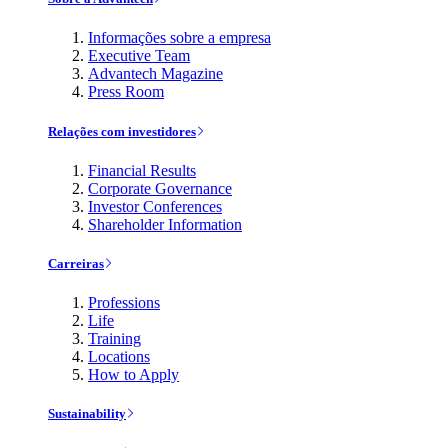
Informações sobre a empresa
Executive Team
Advantech Magazine
Press Room
Relações com investidores
Financial Results
Corporate Governance
Investor Conferences
Shareholder Information
Carreiras
Professions
Life
Training
Locations
How to Apply
Sustainability