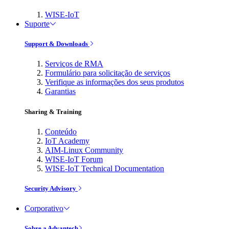
WISE-IoT
Suporte
Support & Downloads
Serviços de RMA
Formulário para solicitação de serviços
Verifique as informações dos seus produtos
Garantias
Sharing & Training
Conteúdo
IoT Academy
AIM-Linux Community
WISE-IoT Forum
WISE-IoT Technical Documentation
Security Advisory
Corporativo
Sobre a Advantech