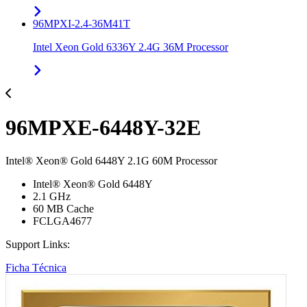
96MPXI-2.4-36M41T
Intel Xeon Gold 6336Y 2.4G 36M Processor
96MPXE-6448Y-32E
Intel® Xeon® Gold 6448Y 2.1G 60M Processor
Intel® Xeon® Gold 6448Y
2.1 GHz
60 MB Cache
FCLGA4677
Support Links:
Ficha Técnica