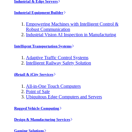
Industrial & Edge Servers
Industrial Equipment Builder
Empowering Machines with Intelligent Control &
Robust Communication
Industrial Vision AI Inspection in Manufacturing
Intelligent Transportation Systems
Adaptive Traffic Control Systems
Intelligent Railway Safety Solution
iRetail & iCity Services
All-in-One Touch Computers
Point of Sale
Ubiquitous Edge Computers and Servers
Rugged Vehicle Computing
Design & Manufacturing Services
Gaming Solutions