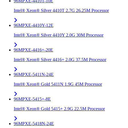
96MPXE-4410T-10E
Intel® Xeon® Silver 4410T 2.7G 26.25M Processor
96MPXE-4410Y-12E
Intel® Xeon® Silver 4410Y 2.0G 30M Processor
96MPXE-4416+-20E
Intel® Xeon® Silver 4416+ 2.0G 37.5M Processor
96MPXE-5411N-24E
Intel® Xeon® Gold 5411N 1.9G 45M Processor
96MPXE-5415+-8E
Intel® Xeon® Gold 5415+ 2.9G 22.5M Processor
96MPXE-5418N-24E