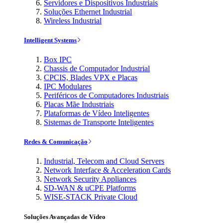
Servidores e Dispositivos Industriais
Soluções Ethernet Industrial
Wireless Industrial
Intelligent Systems
Box IPC
Chassis de Computador Industrial
CPCIS, Blades VPX e Placas
IPC Modulares
Periféricos de Computadores Industriais
Placas Mãe Industriais
Plataformas de Vídeo Inteligentes
Sistemas de Transporte Inteligentes
Redes & Comunicação
Industrial, Telecom and Cloud Servers
Network Interface & Acceleration Cards
Network Security Appliances
SD-WAN & uCPE Platforms
WISE-STACK Private Cloud
Soluções Avançadas de Vídeo