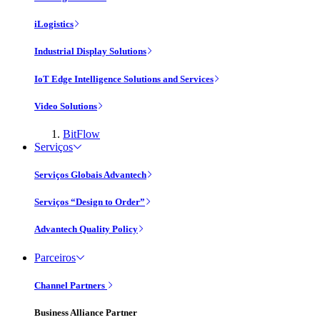
iLogistics
Industrial Display Solutions
IoT Edge Intelligence Solutions and Services
Video Solutions
BitFlow
Serviços
Serviços Globais Advantech
Serviços “Design to Order”
Advantech Quality Policy
Parceiros
Channel Partners
Business Alliance Partner