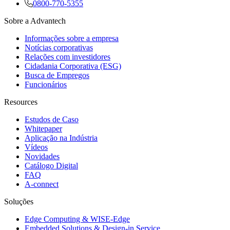
0800-770-5355
Sobre a Advantech
Informações sobre a empresa
Notícias corporativas
Relações com investidores
Cidadania Corporativa (ESG)
Busca de Empregos
Funcionários
Resources
Estudos de Caso
Whitepaper
Aplicação na Indústria
Vídeos
Novidades
Catálogo Digital
FAQ
A-connect
Soluções
Edge Computing & WISE-Edge
Embedded Solutions & Design-in Service