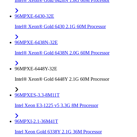
Intel® Xeon® Gold 6428N 1.8G 60M Processor
96MPXE-6430-32E
Intel® Xeon® Gold 6430 2.1G 60M Processor
96MPXE-6438N-32E
Intel® Xeon® Gold 6438N 2.0G 60M Processor
96MPXE-6448Y-32E
Intel® Xeon® Gold 6448Y 2.1G 60M Processor
96MPXES-3.3-8M11T
Intel Xeon E3-1225 v5 3.3G 8M Processor
96MPXI-2.1-36M41T
Intel Xeon Gold 6338Y 2.1G 36M Processor