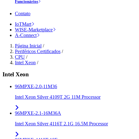
Funcionários
Contato
IoTMart
WISE-Marketplace
A-Connect
Página Inicial
/
Periféricos Certificados
/
CPU
/
Intel Xeon
/
Intel Xeon
96MPXE-2.0-11M36
Intel Xeon Silver 4109T 2G 11M Processor
96MPXE-2.1-16M36A
Intel Xeon Silver 4116T 2.1G 16.5M Processor