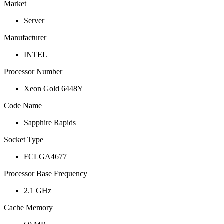
Market
Server
Manufacturer
INTEL
Processor Number
Xeon Gold 6448Y
Code Name
Sapphire Rapids
Socket Type
FCLGA4677
Processor Base Frequency
2.1 GHz
Cache Memory