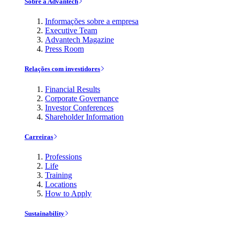
Sobre a Advantech
Informações sobre a empresa
Executive Team
Advantech Magazine
Press Room
Relações com investidores
Financial Results
Corporate Governance
Investor Conferences
Shareholder Information
Carreiras
Professions
Life
Training
Locations
How to Apply
Sustainability