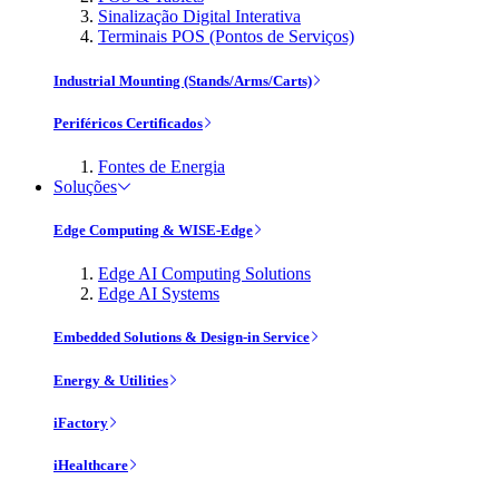
Sinalização Digital Interativa
Terminais POS (Pontos de Serviços)
Industrial Mounting (Stands/Arms/Carts)
Periféricos Certificados
Fontes de Energia
Soluções
Edge Computing & WISE-Edge
Edge AI Computing Solutions
Edge AI Systems
Embedded Solutions & Design-in Service
Energy & Utilities
iFactory
iHealthcare