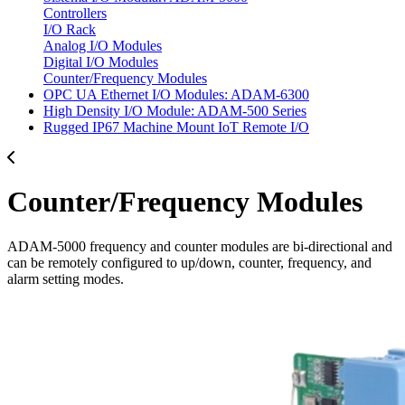
Controllers
I/O Rack
Analog I/O Modules
Digital I/O Modules
Counter/Frequency Modules
OPC UA Ethernet I/O Modules: ADAM-6300
High Density I/O Module: ADAM-500 Series
Rugged IP67 Machine Mount IoT Remote I/O
Counter/Frequency Modules
ADAM-5000 frequency and counter modules are bi-directional and
can be remotely configured to up/down, counter, frequency, and
alarm setting modes.