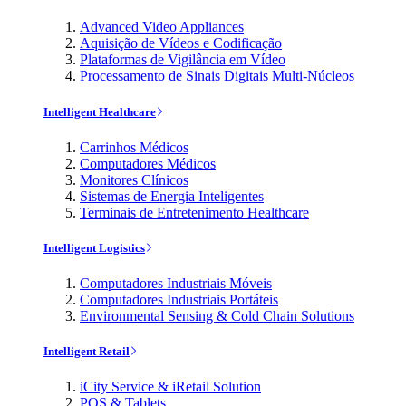
Advanced Video Appliances
Aquisição de Vídeos e Codificação
Plataformas de Vigilância em Vídeo
Processamento de Sinais Digitais Multi-Núcleos
Intelligent Healthcare
Carrinhos Médicos
Computadores Médicos
Monitores Clínicos
Sistemas de Energia Inteligentes
Terminais de Entretenimento Healthcare
Intelligent Logistics
Computadores Industriais Móveis
Computadores Industriais Portáteis
Environmental Sensing & Cold Chain Solutions
Intelligent Retail
iCity Service & iRetail Solution
POS & Tablets