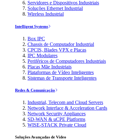
Servidores e Dispositivos Industriais
Soluções Ethernet Industrial
Wireless Industrial
Intelligent Systems
Box IPC
Chassis de Computador Industrial
CPCIS, Blades VPX e Placas
IPC Modulares
Periféricos de Computadores Industriais
Placas Mãe Industriais
Plataformas de Vídeo Inteligentes
Sistemas de Transporte Inteligentes
Redes & Comunicação
Industrial, Telecom and Cloud Servers
Network Interface & Acceleration Cards
Network Security Appliances
SD-WAN & uCPE Platforms
WISE-STACK Private Cloud
Soluções Avançadas de Vídeo