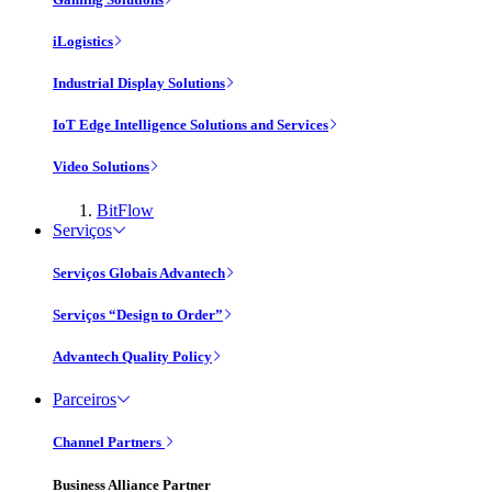
iLogistics
Industrial Display Solutions
IoT Edge Intelligence Solutions and Services
Video Solutions
BitFlow
Serviços
Serviços Globais Advantech
Serviços “Design to Order”
Advantech Quality Policy
Parceiros
Channel Partners
Business Alliance Partner