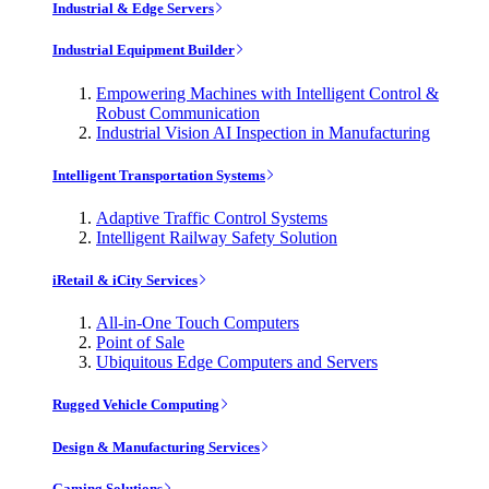
Industrial & Edge Servers
Industrial Equipment Builder
Empowering Machines with Intelligent Control &
Robust Communication
Industrial Vision AI Inspection in Manufacturing
Intelligent Transportation Systems
Adaptive Traffic Control Systems
Intelligent Railway Safety Solution
iRetail & iCity Services
All-in-One Touch Computers
Point of Sale
Ubiquitous Edge Computers and Servers
Rugged Vehicle Computing
Design & Manufacturing Services
Gaming Solutions