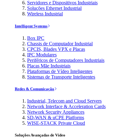
Servidores e Dispositivos Industriais
Soluções Ethernet Industrial
Wireless Industrial
Intelligent Systems
Box IPC
Chassis de Computador Industrial
CPCIS, Blades VPX e Placas
IPC Modulares
Periféricos de Computadores Industriais
Placas Mãe Industriais
Plataformas de Vídeo Inteligentes
Sistemas de Transporte Inteligentes
Redes & Comunicação
Industrial, Telecom and Cloud Servers
Network Interface & Acceleration Cards
Network Security Appliances
SD-WAN & uCPE Platforms
WISE-STACK Private Cloud
Soluções Avançadas de Vídeo