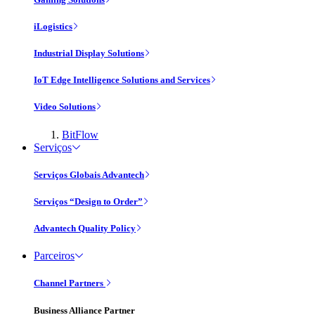
iLogistics
Industrial Display Solutions
IoT Edge Intelligence Solutions and Services
Video Solutions
BitFlow
Serviços
Serviços Globais Advantech
Serviços “Design to Order”
Advantech Quality Policy
Parceiros
Channel Partners
Business Alliance Partner