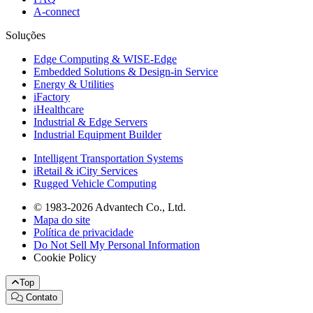
A-connect
Soluções
Edge Computing & WISE-Edge
Embedded Solutions & Design-in Service
Energy & Utilities
iFactory
iHealthcare
Industrial & Edge Servers
Industrial Equipment Builder
Intelligent Transportation Systems
iRetail & iCity Services
Rugged Vehicle Computing
© 1983-2026 Advantech Co., Ltd.
Mapa do site
Política de privacidade
Do Not Sell My Personal Information
Cookie Policy
Top
Contato