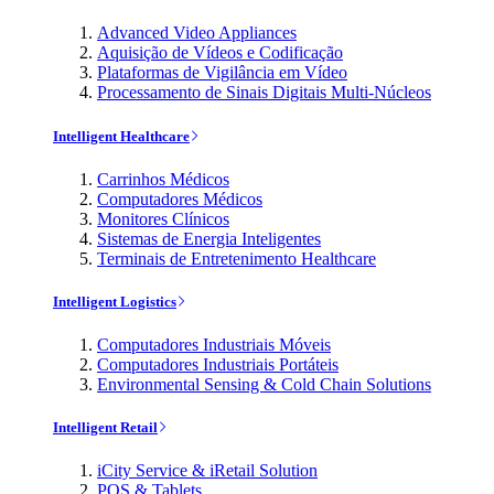
Advanced Video Appliances
Aquisição de Vídeos e Codificação
Plataformas de Vigilância em Vídeo
Processamento de Sinais Digitais Multi-Núcleos
Intelligent Healthcare
Carrinhos Médicos
Computadores Médicos
Monitores Clínicos
Sistemas de Energia Inteligentes
Terminais de Entretenimento Healthcare
Intelligent Logistics
Computadores Industriais Móveis
Computadores Industriais Portáteis
Environmental Sensing & Cold Chain Solutions
Intelligent Retail
iCity Service & iRetail Solution
POS & Tablets