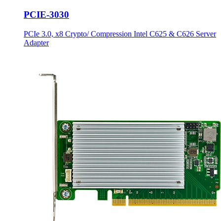
PCIE-3030
PCIe 3.0, x8 Crypto/ Compression Intel C625 & C626 Server
Adapter