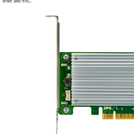
IPsec and SSL.