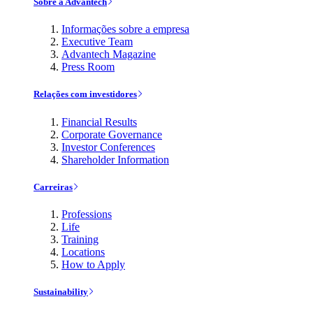
Sobre a Advantech
Informações sobre a empresa
Executive Team
Advantech Magazine
Press Room
Relações com investidores
Financial Results
Corporate Governance
Investor Conferences
Shareholder Information
Carreiras
Professions
Life
Training
Locations
How to Apply
Sustainability