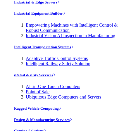
Industrial & Edge Servers
Industrial Equipment Builder
Empowering Machines with Intelligent Control &
Robust Communication
Industrial Vision AI Inspection in Manufacturing
Intelligent Transportation Systems
Adaptive Traffic Control Systems
Intelligent Railway Safety Solution
iRetail & iCity Services
All-in-One Touch Computers
Point of Sale
Ubiquitous Edge Computers and Servers
Rugged Vehicle Computing
Design & Manufacturing Services
Gaming Solutions