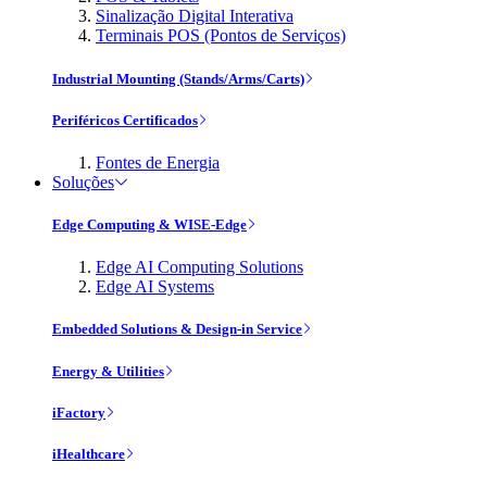
Sinalização Digital Interativa
Terminais POS (Pontos de Serviços)
Industrial Mounting (Stands/Arms/Carts)
Periféricos Certificados
Fontes de Energia
Soluções
Edge Computing & WISE-Edge
Edge AI Computing Solutions
Edge AI Systems
Embedded Solutions & Design-in Service
Energy & Utilities
iFactory
iHealthcare