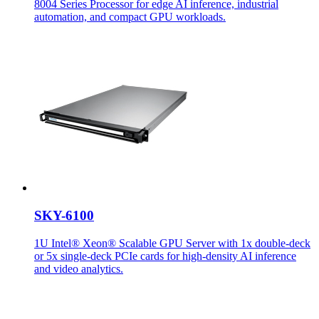
8004 Series Processor for edge AI inference, industrial
automation, and compact GPU workloads.
SKY-6100
1U Intel® Xeon® Scalable GPU Server with 1x double-deck
or 5x single-deck PCIe cards for high-density AI inference
and video analytics.