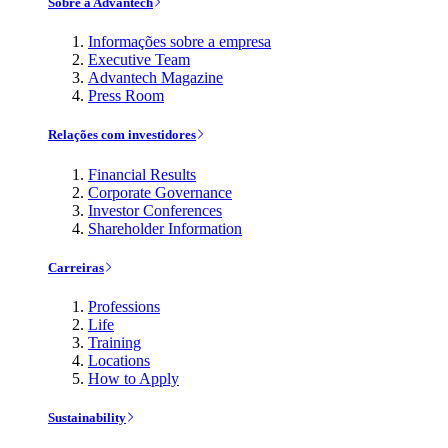
Sobre a Advantech
Informações sobre a empresa
Executive Team
Advantech Magazine
Press Room
Relações com investidores
Financial Results
Corporate Governance
Investor Conferences
Shareholder Information
Carreiras
Professions
Life
Training
Locations
How to Apply
Sustainability