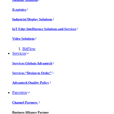
iLogistics
Industrial Display Solutions
IoT Edge Intelligence Solutions and Services
Video Solutions
BitFlow
Serviços
Serviços Globais Advantech
Serviços “Design to Order”
Advantech Quality Policy
Parceiros
Channel Partners
Business Alliance Partner