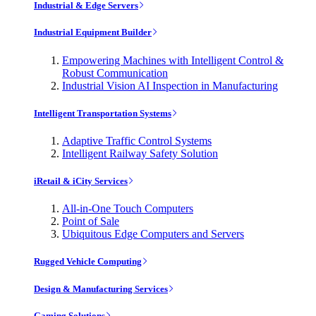
Industrial & Edge Servers
Industrial Equipment Builder
Empowering Machines with Intelligent Control &
Robust Communication
Industrial Vision AI Inspection in Manufacturing
Intelligent Transportation Systems
Adaptive Traffic Control Systems
Intelligent Railway Safety Solution
iRetail & iCity Services
All-in-One Touch Computers
Point of Sale
Ubiquitous Edge Computers and Servers
Rugged Vehicle Computing
Design & Manufacturing Services
Gaming Solutions