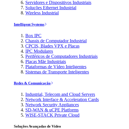
Servidores e Dispositivos Industriais
Soluções Ethernet Industrial
Wireless Industrial
Intelligent Systems
Box IPC
Chassis de Computador Industrial
CPCIS, Blades VPX e Placas
IPC Modulares
Periféricos de Computadores Industriais
Placas Mãe Industriais
Plataformas de Vídeo Inteligentes
Sistemas de Transporte Inteligentes
Redes & Comunicação
Industrial, Telecom and Cloud Servers
Network Interface & Acceleration Cards
Network Security Appliances
SD-WAN & uCPE Platforms
WISE-STACK Private Cloud
Soluções Avançadas de Vídeo