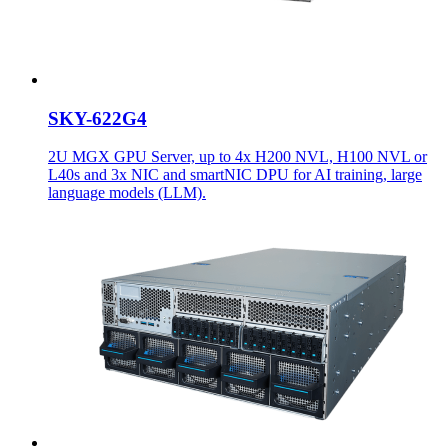
SKY-622G4
2U MGX GPU Server, up to 4x H200 NVL, H100 NVL or
L40s and 3x NIC and smartNIC DPU for AI training, large
language models (LLM).