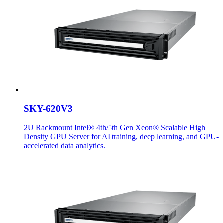
SKY-620V3
2U Rackmount Intel® 4th/5th Gen Xeon® Scalable High
Density GPU Server for AI training, deep learning, and GPU-
accelerated data analytics.