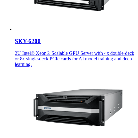
SKY-6200
2U Intel® Xeon® Scalable GPU Server with 4x double-deck
or 8x single-deck PCIe cards for AI model training and deep
learning.