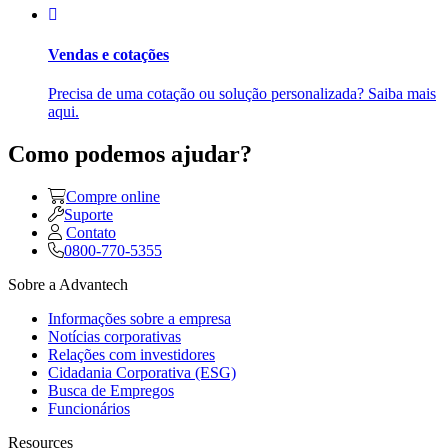
Vendas e cotações
Precisa de uma cotação ou solução personalizada? Saiba mais
aqui.
Como podemos ajudar?
Compre online
Suporte
Contato
0800-770-5355
Sobre a Advantech
Informações sobre a empresa
Notícias corporativas
Relações com investidores
Cidadania Corporativa (ESG)
Busca de Empregos
Funcionários
Resources