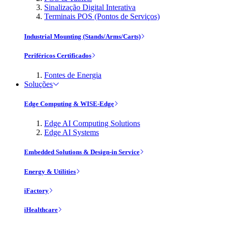
Sinalização Digital Interativa
Terminais POS (Pontos de Serviços)
Industrial Mounting (Stands/Arms/Carts)
Periféricos Certificados
Fontes de Energia
Soluções
Edge Computing & WISE-Edge
Edge AI Computing Solutions
Edge AI Systems
Embedded Solutions & Design-in Service
Energy & Utilities
iFactory
iHealthcare