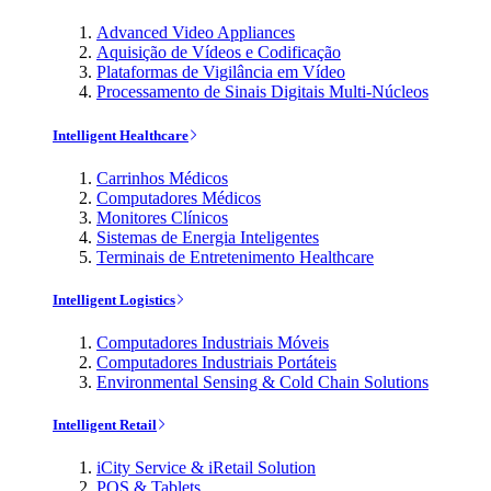
Advanced Video Appliances
Aquisição de Vídeos e Codificação
Plataformas de Vigilância em Vídeo
Processamento de Sinais Digitais Multi-Núcleos
Intelligent Healthcare
Carrinhos Médicos
Computadores Médicos
Monitores Clínicos
Sistemas de Energia Inteligentes
Terminais de Entretenimento Healthcare
Intelligent Logistics
Computadores Industriais Móveis
Computadores Industriais Portáteis
Environmental Sensing & Cold Chain Solutions
Intelligent Retail
iCity Service & iRetail Solution
POS & Tablets