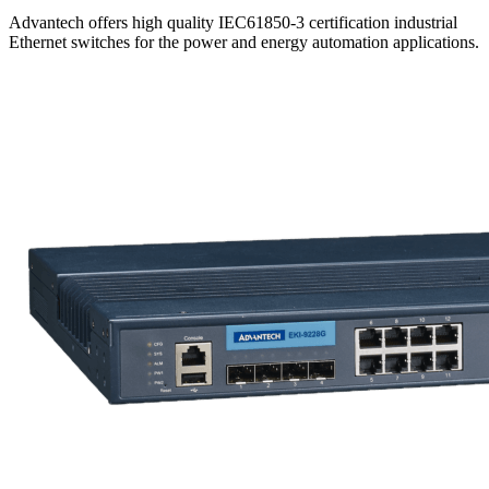
Advantech offers high quality IEC61850-3 certification industrial
Ethernet switches for the power and energy automation applications.