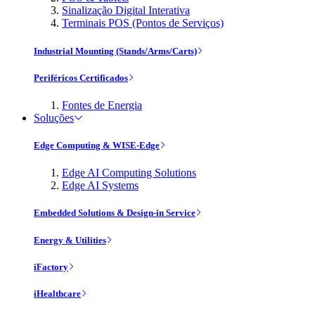
Sinalização Digital Interativa
Terminais POS (Pontos de Serviços)
Industrial Mounting (Stands/Arms/Carts)
Periféricos Certificados
Fontes de Energia
Soluções
Edge Computing & WISE-Edge
Edge AI Computing Solutions
Edge AI Systems
Embedded Solutions & Design-in Service
Energy & Utilities
iFactory
iHealthcare