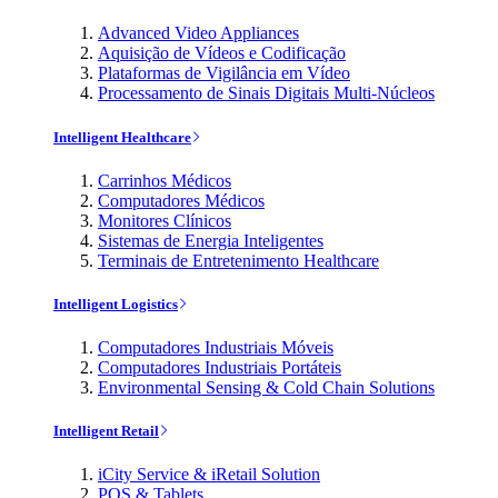
Advanced Video Appliances
Aquisição de Vídeos e Codificação
Plataformas de Vigilância em Vídeo
Processamento de Sinais Digitais Multi-Núcleos
Intelligent Healthcare
Carrinhos Médicos
Computadores Médicos
Monitores Clínicos
Sistemas de Energia Inteligentes
Terminais de Entretenimento Healthcare
Intelligent Logistics
Computadores Industriais Móveis
Computadores Industriais Portáteis
Environmental Sensing & Cold Chain Solutions
Intelligent Retail
iCity Service & iRetail Solution
POS & Tablets