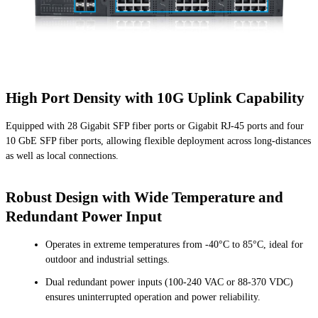
High Port Density with 10G Uplink Capability
Equipped with 28 Gigabit SFP fiber ports or Gigabit RJ-45 ports and four
10 GbE SFP fiber ports, allowing flexible deployment across long-distances
as well as local connections.
Robust Design with Wide Temperature and
Redundant Power Input
Operates in extreme temperatures from -40°C to 85°C, ideal for
outdoor and industrial settings.
Dual redundant power inputs (100-240 VAC or 88-370 VDC)
ensures uninterrupted operation and power reliability.