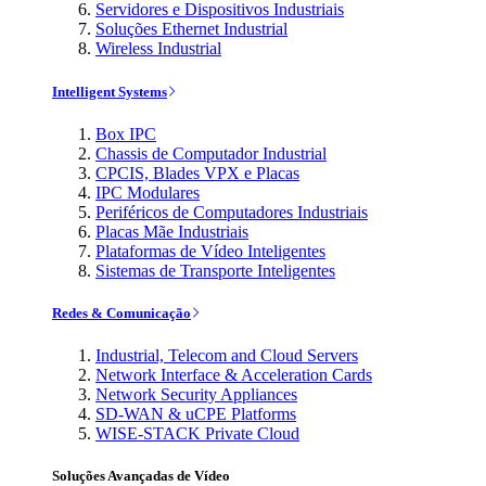
Servidores e Dispositivos Industriais
Soluções Ethernet Industrial
Wireless Industrial
Intelligent Systems
Box IPC
Chassis de Computador Industrial
CPCIS, Blades VPX e Placas
IPC Modulares
Periféricos de Computadores Industriais
Placas Mãe Industriais
Plataformas de Vídeo Inteligentes
Sistemas de Transporte Inteligentes
Redes & Comunicação
Industrial, Telecom and Cloud Servers
Network Interface & Acceleration Cards
Network Security Appliances
SD-WAN & uCPE Platforms
WISE-STACK Private Cloud
Soluções Avançadas de Vídeo