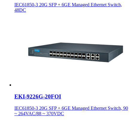
IEC61850-3 20G SFP + 6GE Managed Ethernet Switch,
48DC
EKI-9226G-20FOI
IEC61850-3 20G SFP + 6GE Managed Ethernet Switch, 90
~ 264VAC/88 ~ 370VDC