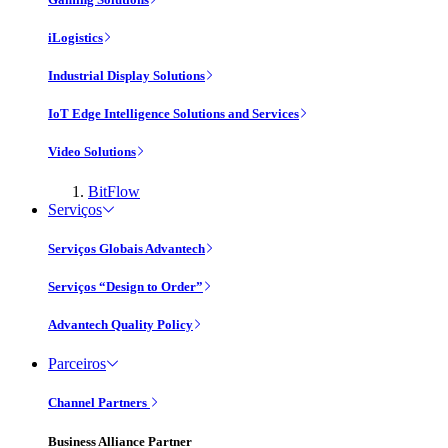
iLogistics
Industrial Display Solutions
IoT Edge Intelligence Solutions and Services
Video Solutions
BitFlow
Serviços
Serviços Globais Advantech
Serviços “Design to Order”
Advantech Quality Policy
Parceiros
Channel Partners
Business Alliance Partner