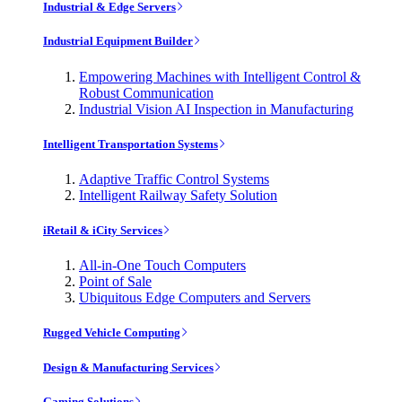
Industrial & Edge Servers
Industrial Equipment Builder
Empowering Machines with Intelligent Control &
Robust Communication
Industrial Vision AI Inspection in Manufacturing
Intelligent Transportation Systems
Adaptive Traffic Control Systems
Intelligent Railway Safety Solution
iRetail & iCity Services
All-in-One Touch Computers
Point of Sale
Ubiquitous Edge Computers and Servers
Rugged Vehicle Computing
Design & Manufacturing Services
Gaming Solutions