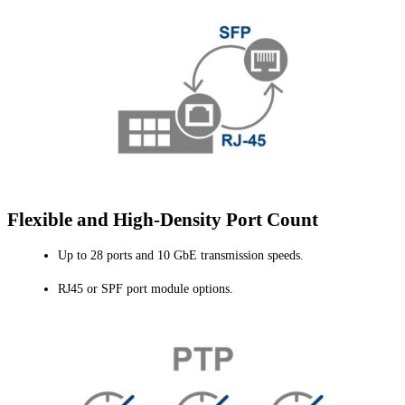
Flexible and High-Density Port Count
Up to 28 ports and 10 GbE transmission speeds.
RJ45 or SPF port module options.