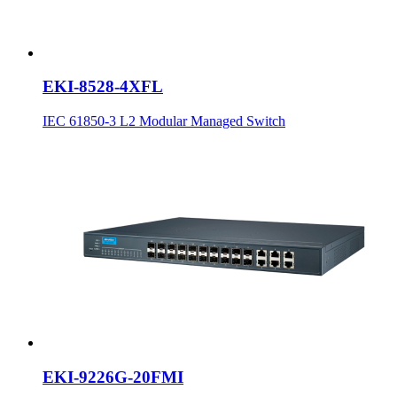
EKI-8528-4XFL
IEC 61850-3 L2 Modular Managed Switch
EKI-9226G-20FMI