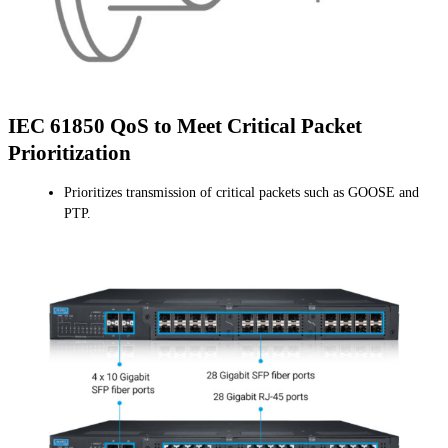
IEC 61850 QoS to Meet Critical Packet
Prioritization
Prioritizes transmission of critical packets such as GOOSE and
PTP.