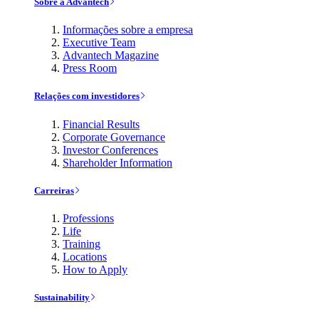
Sobre a Advantech
Informações sobre a empresa
Executive Team
Advantech Magazine
Press Room
Relações com investidores
Financial Results
Corporate Governance
Investor Conferences
Shareholder Information
Carreiras
Professions
Life
Training
Locations
How to Apply
Sustainability