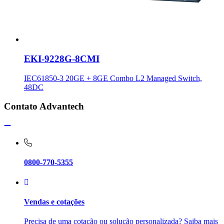
EKI-9228G-8CMI
IEC61850-3 20GE + 8GE Combo L2 Managed Switch,
48DC
Contato Advantech
0800-770-5355
Vendas e cotações
Precisa de uma cotação ou solução personalizada? Saiba mais