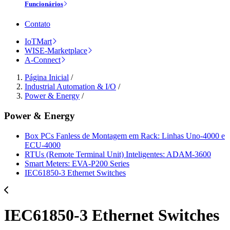
Funcionários
Contato
IoTMart
WISE-Marketplace
A-Connect
Página Inicial
/
Industrial Automation & I/O
/
Power & Energy
/
Power & Energy
Box PCs Fanless de Montagem em Rack: Linhas Uno-4000 e
ECU-4000
RTUs (Remote Terminal Unit) Inteligentes: ADAM-3600
Smart Meters: EVA-P200 Series
IEC61850-3 Ethernet Switches
IEC61850-3 Ethernet Switches