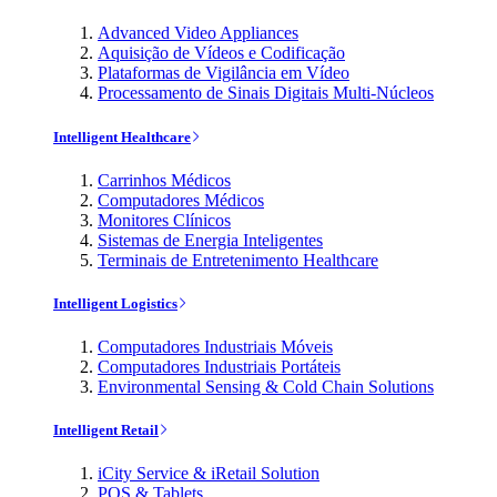
Advanced Video Appliances
Aquisição de Vídeos e Codificação
Plataformas de Vigilância em Vídeo
Processamento de Sinais Digitais Multi-Núcleos
Intelligent Healthcare
Carrinhos Médicos
Computadores Médicos
Monitores Clínicos
Sistemas de Energia Inteligentes
Terminais de Entretenimento Healthcare
Intelligent Logistics
Computadores Industriais Móveis
Computadores Industriais Portáteis
Environmental Sensing & Cold Chain Solutions
Intelligent Retail
iCity Service & iRetail Solution
POS & Tablets