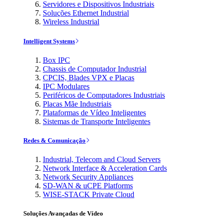
Servidores e Dispositivos Industriais
Soluções Ethernet Industrial
Wireless Industrial
Intelligent Systems
Box IPC
Chassis de Computador Industrial
CPCIS, Blades VPX e Placas
IPC Modulares
Periféricos de Computadores Industriais
Placas Mãe Industriais
Plataformas de Vídeo Inteligentes
Sistemas de Transporte Inteligentes
Redes & Comunicação
Industrial, Telecom and Cloud Servers
Network Interface & Acceleration Cards
Network Security Appliances
SD-WAN & uCPE Platforms
WISE-STACK Private Cloud
Soluções Avançadas de Vídeo