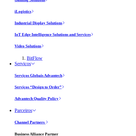
iLogistics
Industrial Display Solutions
IoT Edge Intelligence Solutions and Services
Video Solutions
BitFlow
Serviços
Serviços Globais Advantech
Serviços “Design to Order”
Advantech Quality Policy
Parceiros
Channel Partners
Business Alliance Partner