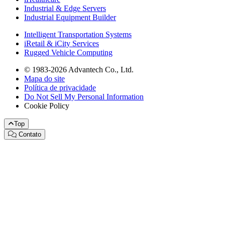
Industrial & Edge Servers
Industrial Equipment Builder
Intelligent Transportation Systems
iRetail & iCity Services
Rugged Vehicle Computing
© 1983-2026 Advantech Co., Ltd.
Mapa do site
Política de privacidade
Do Not Sell My Personal Information
Cookie Policy
Top
Contato