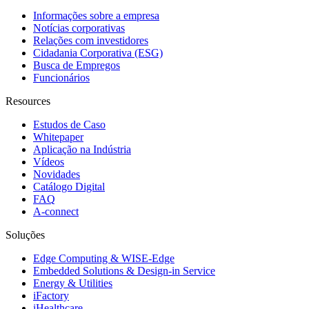
Informações sobre a empresa
Notícias corporativas
Relações com investidores
Cidadania Corporativa (ESG)
Busca de Empregos
Funcionários
Resources
Estudos de Caso
Whitepaper
Aplicação na Indústria
Vídeos
Novidades
Catálogo Digital
FAQ
A-connect
Soluções
Edge Computing & WISE-Edge
Embedded Solutions & Design-in Service
Energy & Utilities
iFactory
iHealthcare