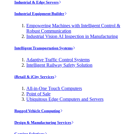
Industrial & Edge Servers
Industrial Equipment Builder
Empowering Machines with Intelligent Control &
Robust Communication
Industrial Vision AI Inspection in Manufacturing
Intelligent Transportation Systems
Adaptive Traffic Control Systems
Intelligent Railway Safety Solution
iRetail & iCity Services
All-in-One Touch Computers
Point of Sale
Ubiquitous Edge Computers and Servers
Rugged Vehicle Computing
Design & Manufacturing Services
Gaming Solutions