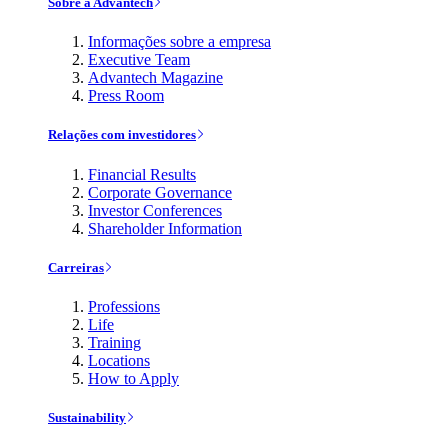
Sobre a Advantech
Informações sobre a empresa
Executive Team
Advantech Magazine
Press Room
Relações com investidores
Financial Results
Corporate Governance
Investor Conferences
Shareholder Information
Carreiras
Professions
Life
Training
Locations
How to Apply
Sustainability