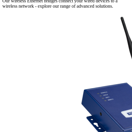
Our wireless Ethernet bridges connect your wired devices to a
wireless network - explore our range of advanced solutions.