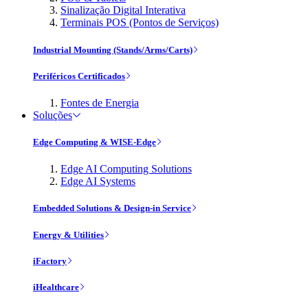
Sinalização Digital Interativa
Terminais POS (Pontos de Serviços)
Industrial Mounting (Stands/Arms/Carts)
Periféricos Certificados
Fontes de Energia
Soluções
Edge Computing & WISE-Edge
Edge AI Computing Solutions
Edge AI Systems
Embedded Solutions & Design-in Service
Energy & Utilities
iFactory
iHealthcare