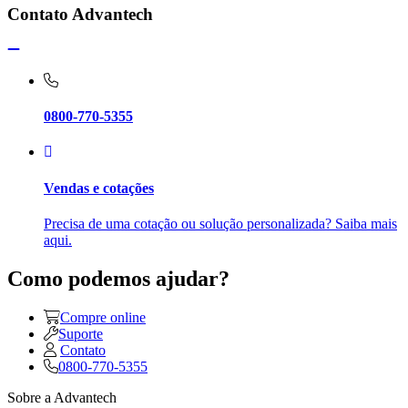
Contato Advantech
0800-770-5355
Vendas e cotações
Precisa de uma cotação ou solução personalizada? Saiba mais
aqui.
Como podemos ajudar?
Compre online
Suporte
Contato
0800-770-5355
Sobre a Advantech