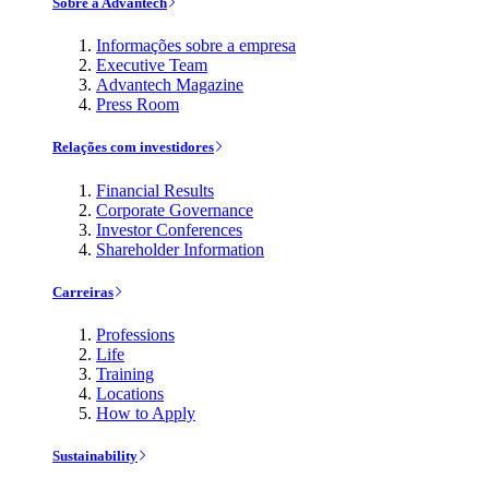
Sobre a Advantech
Informações sobre a empresa
Executive Team
Advantech Magazine
Press Room
Relações com investidores
Financial Results
Corporate Governance
Investor Conferences
Shareholder Information
Carreiras
Professions
Life
Training
Locations
How to Apply
Sustainability