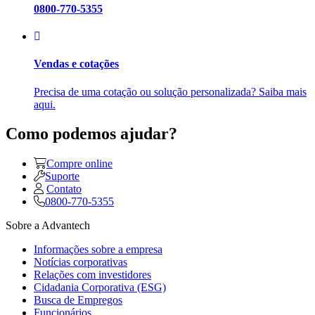
0800-770-5355
Vendas e cotações
Precisa de uma cotação ou solução personalizada? Saiba mais
aqui.
Como podemos ajudar?
Compre online
Suporte
Contato
0800-770-5355
Sobre a Advantech
Informações sobre a empresa
Notícias corporativas
Relações com investidores
Cidadania Corporativa (ESG)
Busca de Empregos
Funcionários