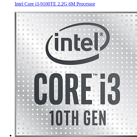
Intel Core i3-9100TE 2.2G 6M Processor