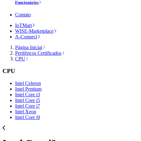
Funcionários
Contato
IoTMart
WISE-Marketplace
A-Connect
Página Inicial
/
Periféricos Certificados
/
CPU
/
CPU
Intel Celeron
Intel Pentium
Intel Core i3
Intel Core i5
Intel Core i7
Intel Xeon
Intel Core i9