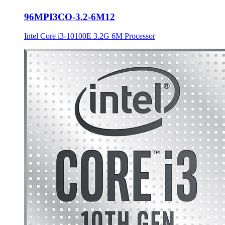
96MPI3CO-3.2-6M12
Intel Core i3-10100E 3.2G 6M Processor