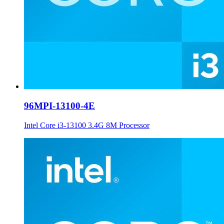
96MPI-13100-4E
Intel Core i3-13100 3.4G 8M Processor