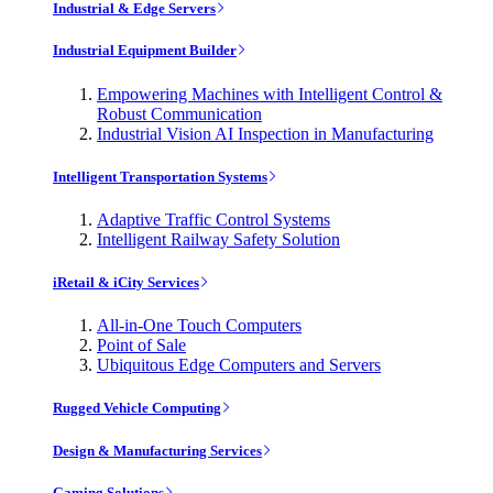
Industrial & Edge Servers
Industrial Equipment Builder
Empowering Machines with Intelligent Control &
Robust Communication
Industrial Vision AI Inspection in Manufacturing
Intelligent Transportation Systems
Adaptive Traffic Control Systems
Intelligent Railway Safety Solution
iRetail & iCity Services
All-in-One Touch Computers
Point of Sale
Ubiquitous Edge Computers and Servers
Rugged Vehicle Computing
Design & Manufacturing Services
Gaming Solutions