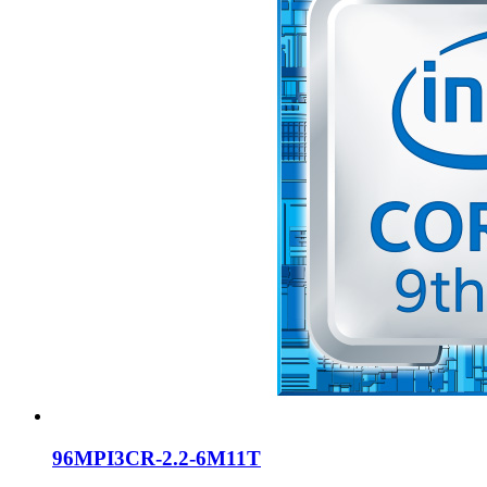
96MPI3CR-2.2-6M11T