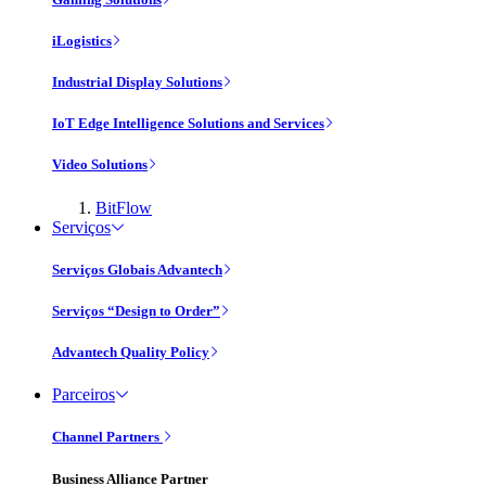
iLogistics
Industrial Display Solutions
IoT Edge Intelligence Solutions and Services
Video Solutions
BitFlow
Serviços
Serviços Globais Advantech
Serviços “Design to Order”
Advantech Quality Policy
Parceiros
Channel Partners
Business Alliance Partner