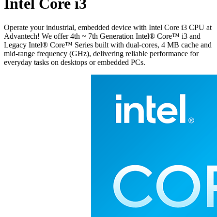
Intel Core i3
Operate your industrial, embedded device with Intel Core i3 CPU at
Advantech! We offer 4th ~ 7th Generation Intel® Core™ i3 and
Legacy Intel® Core™ Series built with dual-cores, 4 MB cache and
mid-range frequency (GHz), delivering reliable performance for
everyday tasks on desktops or embedded PCs.