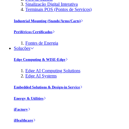
Sinalização Digital Interativa
Terminais POS (Pontos de Serviços)
Industrial Mounting (Stands/Arms/Carts)
Periféricos Certificados
Fontes de Energia
Soluções
Edge Computing & WISE-Edge
Edge AI Computing Solutions
Edge AI Systems
Embedded Solutions & Design-in Service
Energy & Utilities
iFactory
iHealthcare