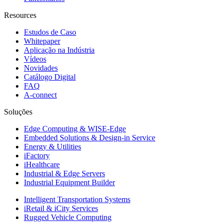
Resources
Estudos de Caso
Whitepaper
Aplicação na Indústria
Vídeos
Novidades
Catálogo Digital
FAQ
A-connect
Soluções
Edge Computing & WISE-Edge
Embedded Solutions & Design-in Service
Energy & Utilities
iFactory
iHealthcare
Industrial & Edge Servers
Industrial Equipment Builder
Intelligent Transportation Systems
iRetail & iCity Services
Rugged Vehicle Computing