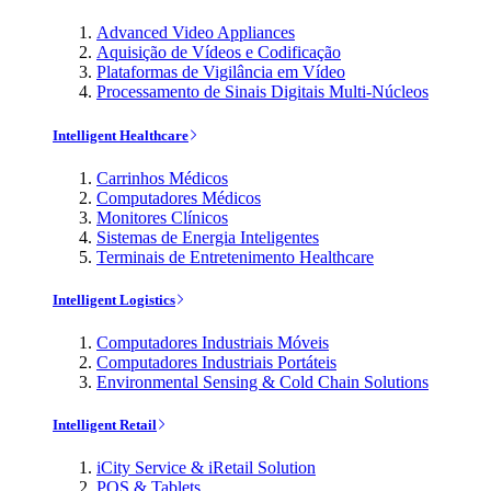
Advanced Video Appliances
Aquisição de Vídeos e Codificação
Plataformas de Vigilância em Vídeo
Processamento de Sinais Digitais Multi-Núcleos
Intelligent Healthcare
Carrinhos Médicos
Computadores Médicos
Monitores Clínicos
Sistemas de Energia Inteligentes
Terminais de Entretenimento Healthcare
Intelligent Logistics
Computadores Industriais Móveis
Computadores Industriais Portáteis
Environmental Sensing & Cold Chain Solutions
Intelligent Retail
iCity Service & iRetail Solution
POS & Tablets