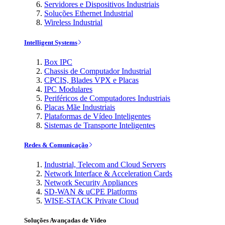
Servidores e Dispositivos Industriais
Soluções Ethernet Industrial
Wireless Industrial
Intelligent Systems
Box IPC
Chassis de Computador Industrial
CPCIS, Blades VPX e Placas
IPC Modulares
Periféricos de Computadores Industriais
Placas Mãe Industriais
Plataformas de Vídeo Inteligentes
Sistemas de Transporte Inteligentes
Redes & Comunicação
Industrial, Telecom and Cloud Servers
Network Interface & Acceleration Cards
Network Security Appliances
SD-WAN & uCPE Platforms
WISE-STACK Private Cloud
Soluções Avançadas de Vídeo