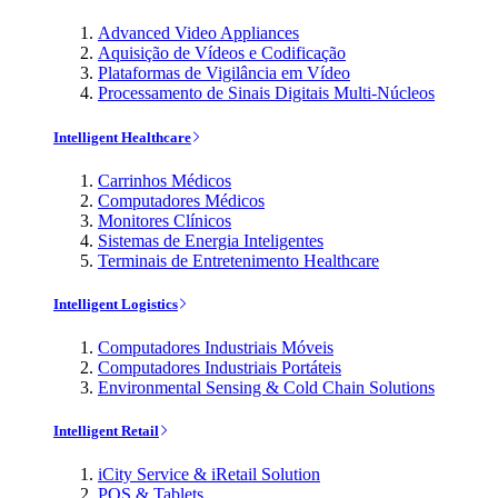
Advanced Video Appliances
Aquisição de Vídeos e Codificação
Plataformas de Vigilância em Vídeo
Processamento de Sinais Digitais Multi-Núcleos
Intelligent Healthcare
Carrinhos Médicos
Computadores Médicos
Monitores Clínicos
Sistemas de Energia Inteligentes
Terminais de Entretenimento Healthcare
Intelligent Logistics
Computadores Industriais Móveis
Computadores Industriais Portáteis
Environmental Sensing & Cold Chain Solutions
Intelligent Retail
iCity Service & iRetail Solution
POS & Tablets