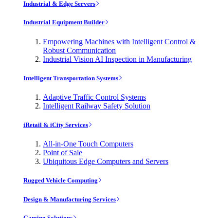
Industrial & Edge Servers
Industrial Equipment Builder
Empowering Machines with Intelligent Control &
Robust Communication
Industrial Vision AI Inspection in Manufacturing
Intelligent Transportation Systems
Adaptive Traffic Control Systems
Intelligent Railway Safety Solution
iRetail & iCity Services
All-in-One Touch Computers
Point of Sale
Ubiquitous Edge Computers and Servers
Rugged Vehicle Computing
Design & Manufacturing Services
Gaming Solutions