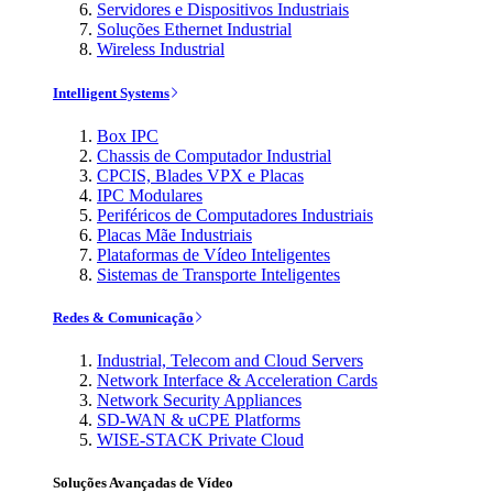
Servidores e Dispositivos Industriais
Soluções Ethernet Industrial
Wireless Industrial
Intelligent Systems
Box IPC
Chassis de Computador Industrial
CPCIS, Blades VPX e Placas
IPC Modulares
Periféricos de Computadores Industriais
Placas Mãe Industriais
Plataformas de Vídeo Inteligentes
Sistemas de Transporte Inteligentes
Redes & Comunicação
Industrial, Telecom and Cloud Servers
Network Interface & Acceleration Cards
Network Security Appliances
SD-WAN & uCPE Platforms
WISE-STACK Private Cloud
Soluções Avançadas de Vídeo