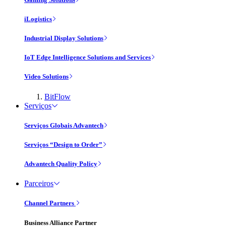
iLogistics
Industrial Display Solutions
IoT Edge Intelligence Solutions and Services
Video Solutions
BitFlow
Serviços
Serviços Globais Advantech
Serviços “Design to Order”
Advantech Quality Policy
Parceiros
Channel Partners
Business Alliance Partner