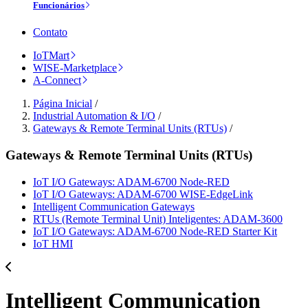
Funcionários
Contato
IoTMart
WISE-Marketplace
A-Connect
Página Inicial
/
Industrial Automation & I/O
/
Gateways & Remote Terminal Units (RTUs)
/
Gateways & Remote Terminal Units (RTUs)
IoT I/O Gateways: ADAM-6700 Node-RED
IoT I/O Gateways: ADAM-6700 WISE-EdgeLink
Intelligent Communication Gateways
RTUs (Remote Terminal Unit) Inteligentes: ADAM-3600
IoT I/O Gateways: ADAM-6700 Node-RED Starter Kit
IoT HMI
Intelligent Communication