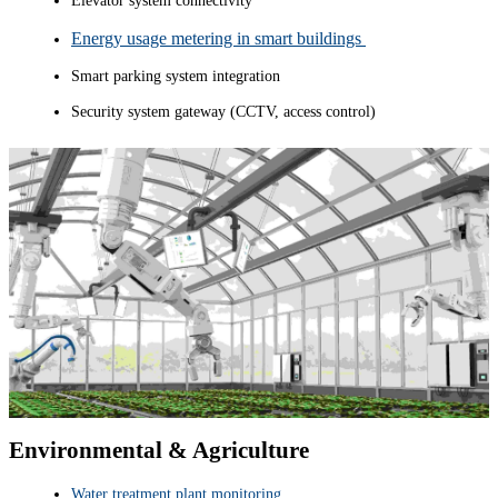
Elevator system connectivity
Energy usage metering in smart buildings
Smart parking system integration
Security system gateway (CCTV, access control)
Environmental & Agriculture
Water treatment plant monitoring