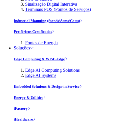
Sinalização Digital Interativa
Terminais POS (Pontos de Serviços)
Industrial Mounting (Stands/Arms/Carts)
Periféricos Certificados
Fontes de Energia
Soluções
Edge Computing & WISE-Edge
Edge AI Computing Solutions
Edge AI Systems
Embedded Solutions & Design-in Service
Energy & Utilities
iFactory
iHealthcare