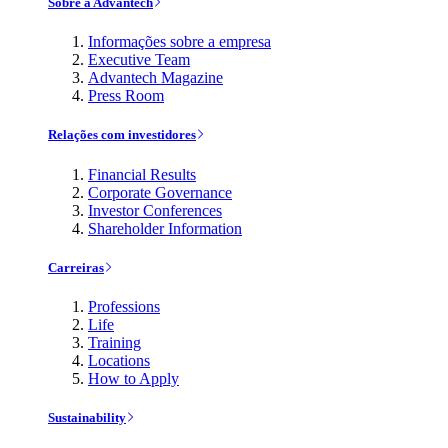
Sobre a Advantech
Informações sobre a empresa
Executive Team
Advantech Magazine
Press Room
Relações com investidores
Financial Results
Corporate Governance
Investor Conferences
Shareholder Information
Carreiras
Professions
Life
Training
Locations
How to Apply
Sustainability