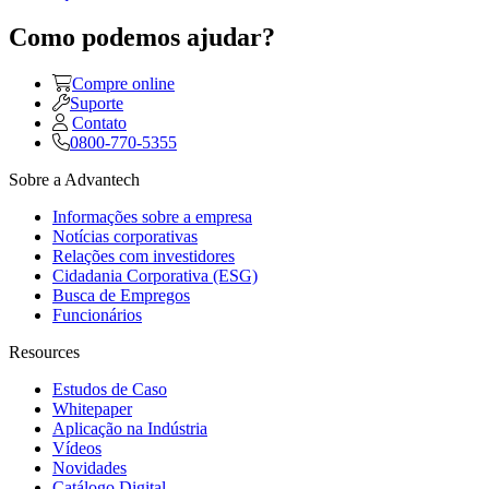
Como podemos ajudar?
Compre online
Suporte
Contato
0800-770-5355
Sobre a Advantech
Informações sobre a empresa
Notícias corporativas
Relações com investidores
Cidadania Corporativa (ESG)
Busca de Empregos
Funcionários
Resources
Estudos de Caso
Whitepaper
Aplicação na Indústria
Vídeos
Novidades
Catálogo Digital