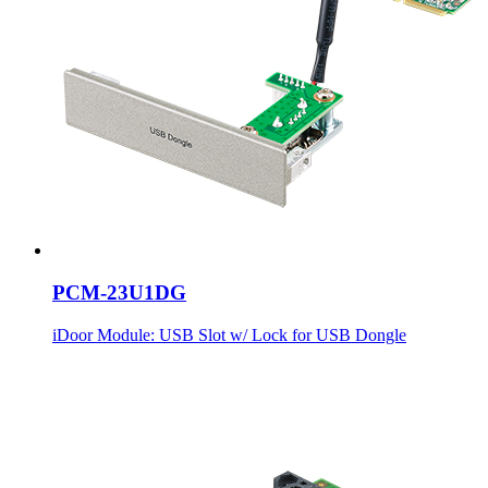
PCM-23U1DG
iDoor Module: USB Slot w/ Lock for USB Dongle