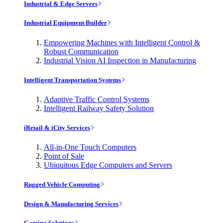
Industrial & Edge Servers
Industrial Equipment Builder
Empowering Machines with Intelligent Control &
Robust Communication
Industrial Vision AI Inspection in Manufacturing
Intelligent Transportation Systems
Adaptive Traffic Control Systems
Intelligent Railway Safety Solution
iRetail & iCity Services
All-in-One Touch Computers
Point of Sale
Ubiquitous Edge Computers and Servers
Rugged Vehicle Computing
Design & Manufacturing Services
Gaming Solutions