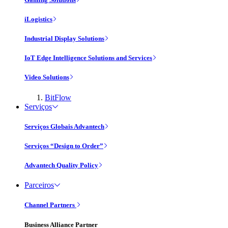
iLogistics
Industrial Display Solutions
IoT Edge Intelligence Solutions and Services
Video Solutions
BitFlow
Serviços
Serviços Globais Advantech
Serviços “Design to Order”
Advantech Quality Policy
Parceiros
Channel Partners
Business Alliance Partner