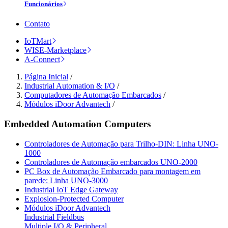
Funcionários
Contato
IoTMart
WISE-Marketplace
A-Connect
Página Inicial
/
Industrial Automation & I/O
/
Computadores de Automação Embarcados
/
Módulos iDoor Advantech
/
Embedded Automation Computers
Controladores de Automação para Trilho-DIN: Linha UNO-
1000
Controladores de Automação embarcados UNO-2000
PC Box de Automação Embarcado para montagem em
parede: Linha UNO-3000
Industrial IoT Edge Gateway
Explosion-Protected Computer
Módulos iDoor Advantech
Industrial Fieldbus
Multiple I/O & Peripheral