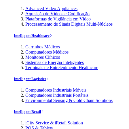
Advanced Video Appliances
Aquisição de Vídeos e Codificação
Plataformas de Vigilância em Vídeo
Processamento de Sinais Digitais Multi-Núcleos
Intelligent Healthcare
Carrinhos Médicos
Computadores Médicos
Monitores Clínicos
Sistemas de Energia Inteligentes
Terminais de Entretenimento Healthcare
Intelligent Logistics
Computadores Industriais Móveis
Computadores Industriais Portáteis
Environmental Sensing & Cold Chain Solutions
Intelligent Retail
iCity Service & iRetail Solution
POS & Tablets