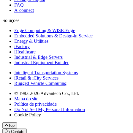
FAQ
A-connect
Soluções
Edge Computing & WISE-Edge
Embedded Solutions & Design-in Service
Energy & Utilities
iFactory
iHealthcare
Industrial & Edge Servers
Industrial Equipment Builder
Intelligent Transportation Systems
iRetail & iCity Services
Rugged Vehicle Computing
© 1983-2026 Advantech Co., Ltd.
Mapa do site
Política de privacidade
Do Not Sell My Personal Information
Cookie Policy
Top
Contato