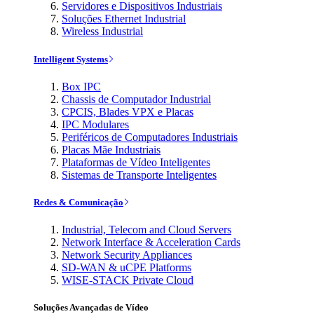
Servidores e Dispositivos Industriais
Soluções Ethernet Industrial
Wireless Industrial
Intelligent Systems
Box IPC
Chassis de Computador Industrial
CPCIS, Blades VPX e Placas
IPC Modulares
Periféricos de Computadores Industriais
Placas Mãe Industriais
Plataformas de Vídeo Inteligentes
Sistemas de Transporte Inteligentes
Redes & Comunicação
Industrial, Telecom and Cloud Servers
Network Interface & Acceleration Cards
Network Security Appliances
SD-WAN & uCPE Platforms
WISE-STACK Private Cloud
Soluções Avançadas de Vídeo