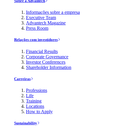
Sobre a Advantech
Informações sobre a empresa
Executive Team
Advantech Magazine
Press Room
Relações com investidores
Financial Results
Corporate Governance
Investor Conferences
Shareholder Information
Carreiras
Professions
Life
Training
Locations
How to Apply
Sustainability