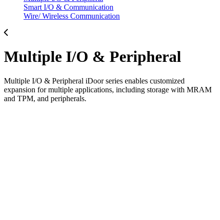
Smart I/O & Communication
Wire/ Wireless Communication
Multiple I/O & Peripheral
Multiple I/O & Peripheral iDoor series enables customized
expansion for multiple applications, including storage with MRAM
and TPM, and peripherals.