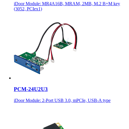
iDoor Module: MR4A16B, MRAM, 2MB, M.2 B+M key
(3052, PCIex1)
PCM-24U2U3
iDoor Module: 2-Port USB 3.0, mPCIe, USB-A type