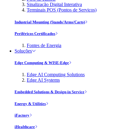
Sinalização Digital Interativa
Terminais POS (Pontos de Serviços)
Industrial Mounting (Stands/Arms/Carts)
Periféricos Certificados
Fontes de Energia
Soluções
Edge Computing & WISE-Edge
Edge AI Computing Solutions
Edge AI Systems
Embedded Solutions & Design-in Service
Energy & Utilities
iFactory
iHealthcare