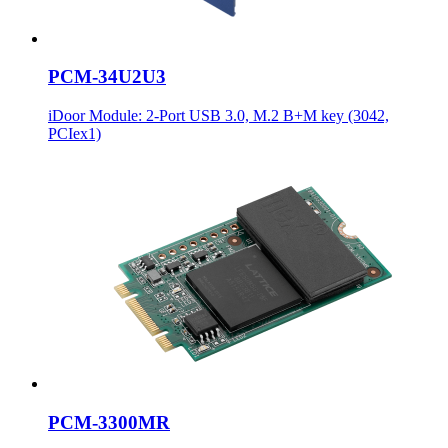
PCM-34U2U3
iDoor Module: 2-Port USB 3.0, M.2 B+M key (3042,
PCIex1)
PCM-3300MR