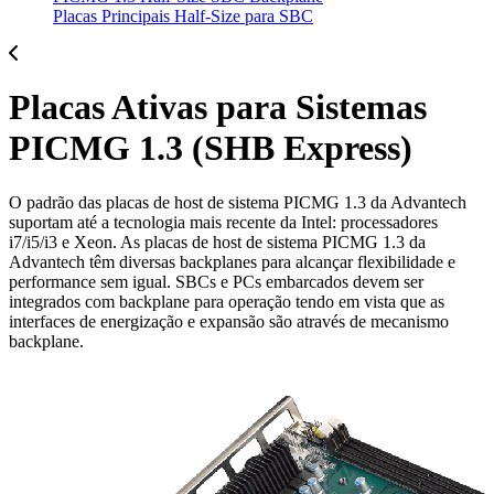
Placas Principais Half-Size para SBC
Placas Ativas para Sistemas
PICMG 1.3 (SHB Express)
O padrão das placas de host de sistema PICMG 1.3 da Advantech
suportam até a tecnologia mais recente da Intel: processadores
i7/i5/i3 e Xeon. As placas de host de sistema PICMG 1.3 da
Advantech têm diversas backplanes para alcançar flexibilidade e
performance sem igual. SBCs e PCs embarcados devem ser
integrados com backplane para operação tendo em vista que as
interfaces de energização e expansão são através de mecanismo
backplane.