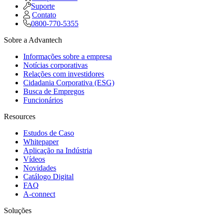
Suporte
Contato
0800-770-5355
Sobre a Advantech
Informações sobre a empresa
Notícias corporativas
Relações com investidores
Cidadania Corporativa (ESG)
Busca de Empregos
Funcionários
Resources
Estudos de Caso
Whitepaper
Aplicação na Indústria
Vídeos
Novidades
Catálogo Digital
FAQ
A-connect
Soluções