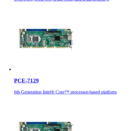
PCE-7129
6th Generation Intel® Core™ processor-based platform