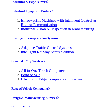
Industrial & Edge Servers
Industrial Equipment Builder
Empowering Machines with Intelligent Control &
Robust Communication
Industrial Vision AI Inspection in Manufacturing
Intelligent Transportation Systems
Adaptive Traffic Control Systems
Intelligent Railway Safety Solution
iRetail & iCity Services
All-in-One Touch Computers
Point of Sale
Ubiquitous Edge Computers and Servers
Rugged Vehicle Computing
Design & Manufacturing Services
Gaming Solutions