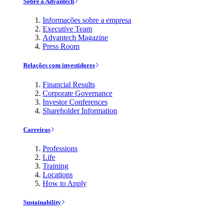
Sobre a Advantech
Informações sobre a empresa
Executive Team
Advantech Magazine
Press Room
Relações com investidores
Financial Results
Corporate Governance
Investor Conferences
Shareholder Information
Carreiras
Professions
Life
Training
Locations
How to Apply
Sustainability