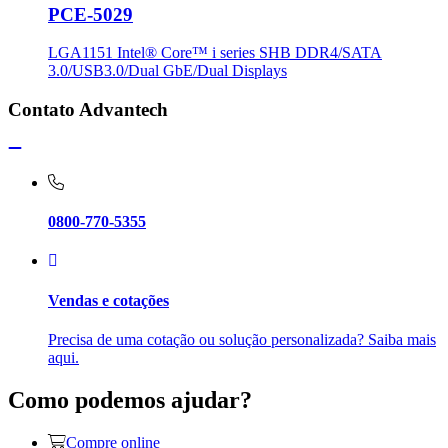
PCE-5029
LGA1151 Intel® Core™ i series SHB DDR4/SATA
3.0/USB3.0/Dual GbE/Dual Displays
Contato Advantech
0800-770-5355
Vendas e cotações
Precisa de uma cotação ou solução personalizada? Saiba mais
aqui.
Como podemos ajudar?
Compre online