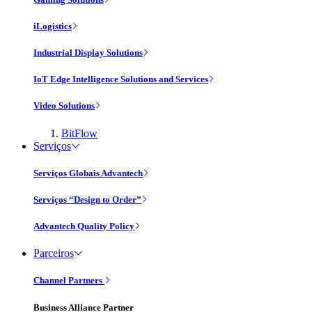
iLogistics
Industrial Display Solutions
IoT Edge Intelligence Solutions and Services
Video Solutions
BitFlow
Serviços
Serviços Globais Advantech
Serviços “Design to Order”
Advantech Quality Policy
Parceiros
Channel Partners
Business Alliance Partner