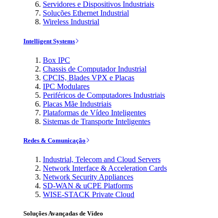
Servidores e Dispositivos Industriais
Soluções Ethernet Industrial
Wireless Industrial
Intelligent Systems
Box IPC
Chassis de Computador Industrial
CPCIS, Blades VPX e Placas
IPC Modulares
Periféricos de Computadores Industriais
Placas Mãe Industriais
Plataformas de Vídeo Inteligentes
Sistemas de Transporte Inteligentes
Redes & Comunicação
Industrial, Telecom and Cloud Servers
Network Interface & Acceleration Cards
Network Security Appliances
SD-WAN & uCPE Platforms
WISE-STACK Private Cloud
Soluções Avançadas de Vídeo