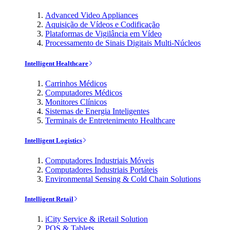
Advanced Video Appliances
Aquisição de Vídeos e Codificação
Plataformas de Vigilância em Vídeo
Processamento de Sinais Digitais Multi-Núcleos
Intelligent Healthcare
Carrinhos Médicos
Computadores Médicos
Monitores Clínicos
Sistemas de Energia Inteligentes
Terminais de Entretenimento Healthcare
Intelligent Logistics
Computadores Industriais Móveis
Computadores Industriais Portáteis
Environmental Sensing & Cold Chain Solutions
Intelligent Retail
iCity Service & iRetail Solution
POS & Tablets