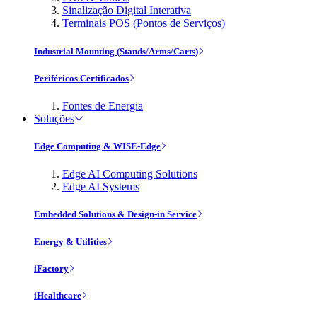
Sinalização Digital Interativa
Terminais POS (Pontos de Serviços)
Industrial Mounting (Stands/Arms/Carts)
Periféricos Certificados
Fontes de Energia
Soluções
Edge Computing & WISE-Edge
Edge AI Computing Solutions
Edge AI Systems
Embedded Solutions & Design-in Service
Energy & Utilities
iFactory
iHealthcare