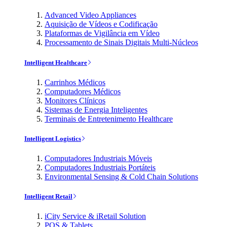
Advanced Video Appliances
Aquisição de Vídeos e Codificação
Plataformas de Vigilância em Vídeo
Processamento de Sinais Digitais Multi-Núcleos
Intelligent Healthcare
Carrinhos Médicos
Computadores Médicos
Monitores Clínicos
Sistemas de Energia Inteligentes
Terminais de Entretenimento Healthcare
Intelligent Logistics
Computadores Industriais Móveis
Computadores Industriais Portáteis
Environmental Sensing & Cold Chain Solutions
Intelligent Retail
iCity Service & iRetail Solution
POS & Tablets