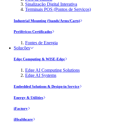
Sinalização Digital Interativa
Terminais POS (Pontos de Serviços)
Industrial Mounting (Stands/Arms/Carts)
Periféricos Certificados
Fontes de Energia
Soluções
Edge Computing & WISE-Edge
Edge AI Computing Solutions
Edge AI Systems
Embedded Solutions & Design-in Service
Energy & Utilities
iFactory
iHealthcare