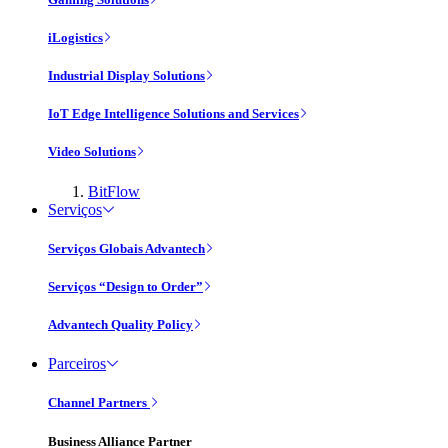
iLogistics
Industrial Display Solutions
IoT Edge Intelligence Solutions and Services
Video Solutions
BitFlow
Serviços
Serviços Globais Advantech
Serviços “Design to Order”
Advantech Quality Policy
Parceiros
Channel Partners
Business Alliance Partner