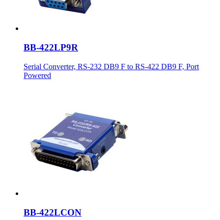
BB-422LP9R
Serial Converter, RS-232 DB9 F to RS-422 DB9 F, Port
Powered
BB-422LCON