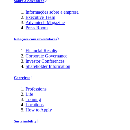
Sobre a Advantech
Informações sobre a empresa
Executive Team
Advantech Magazine
Press Room
Relações com investidores
Financial Results
Corporate Governance
Investor Conferences
Shareholder Information
Carreiras
Professions
Life
Training
Locations
How to Apply
Sustainability