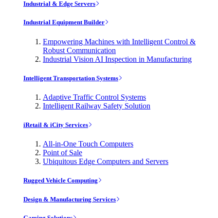
Industrial & Edge Servers
Industrial Equipment Builder
Empowering Machines with Intelligent Control &
Robust Communication
Industrial Vision AI Inspection in Manufacturing
Intelligent Transportation Systems
Adaptive Traffic Control Systems
Intelligent Railway Safety Solution
iRetail & iCity Services
All-in-One Touch Computers
Point of Sale
Ubiquitous Edge Computers and Servers
Rugged Vehicle Computing
Design & Manufacturing Services
Gaming Solutions