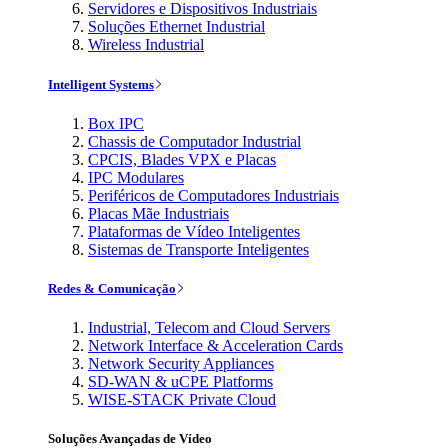
Servidores e Dispositivos Industriais
Soluções Ethernet Industrial
Wireless Industrial
Intelligent Systems
Box IPC
Chassis de Computador Industrial
CPCIS, Blades VPX e Placas
IPC Modulares
Periféricos de Computadores Industriais
Placas Mãe Industriais
Plataformas de Vídeo Inteligentes
Sistemas de Transporte Inteligentes
Redes & Comunicação
Industrial, Telecom and Cloud Servers
Network Interface & Acceleration Cards
Network Security Appliances
SD-WAN & uCPE Platforms
WISE-STACK Private Cloud
Soluções Avançadas de Vídeo