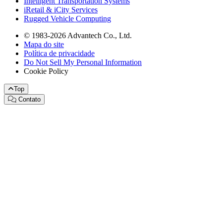
Intelligent Transportation Systems
iRetail & iCity Services
Rugged Vehicle Computing
© 1983-2026 Advantech Co., Ltd.
Mapa do site
Política de privacidade
Do Not Sell My Personal Information
Cookie Policy
Top
Contato