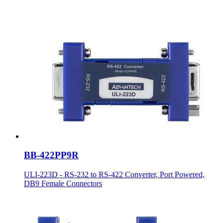
BB-422PP9R
ULI-223D - RS-232 to RS-422 Converter, Port Powered,
DB9 Female Connectors