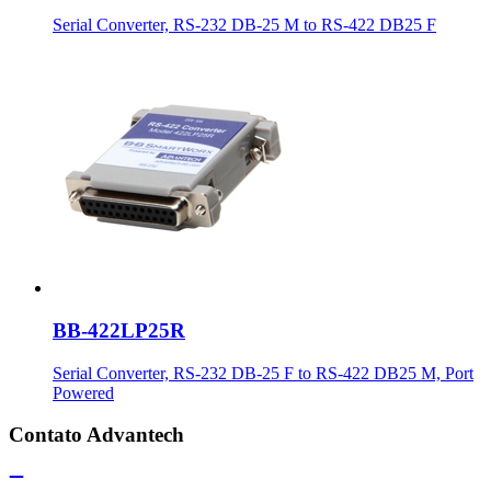
Serial Converter, RS-232 DB-25 M to RS-422 DB25 F
BB-422LP25R
Serial Converter, RS-232 DB-25 F to RS-422 DB25 M, Port
Powered
Contato Advantech