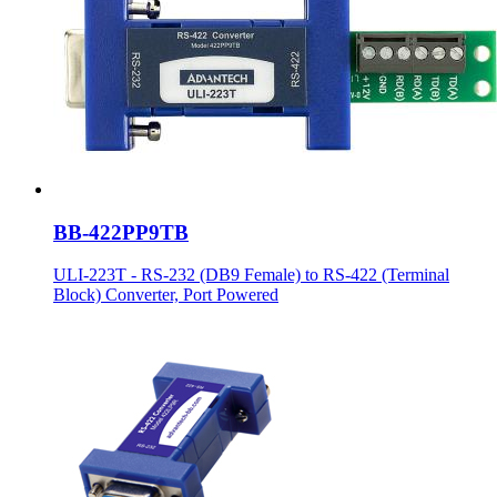
BB-422PP9TB
ULI-223T - RS-232 (DB9 Female) to RS-422 (Terminal
Block) Converter, Port Powered