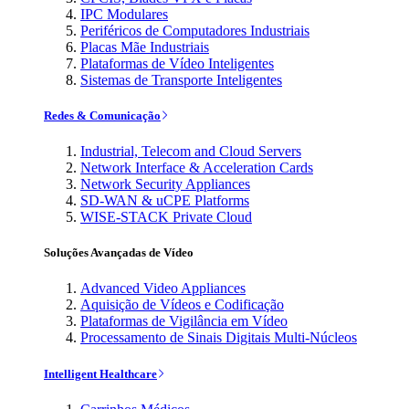
IPC Modulares
Periféricos de Computadores Industriais
Placas Mãe Industriais
Plataformas de Vídeo Inteligentes
Sistemas de Transporte Inteligentes
Redes & Comunicação
Industrial, Telecom and Cloud Servers
Network Interface & Acceleration Cards
Network Security Appliances
SD-WAN & uCPE Platforms
WISE-STACK Private Cloud
Soluções Avançadas de Vídeo
Advanced Video Appliances
Aquisição de Vídeos e Codificação
Plataformas de Vigilância em Vídeo
Processamento de Sinais Digitais Multi-Núcleos
Intelligent Healthcare