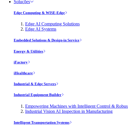
Soluções
Edge Computing & WISE-Edge
Edge AI Computing Solutions
Edge AI Systems
Embedded Solutions & Design-in Service
Energy & Utilities
iFactory
iHealthcare
Industrial & Edge Servers
Industrial Equipment Builder
Empowering Machines with Intelligent Control & Robu
Industrial Vision AI Inspection in Manufacturing
Intelligent Transportation Systems