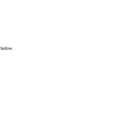
 below.