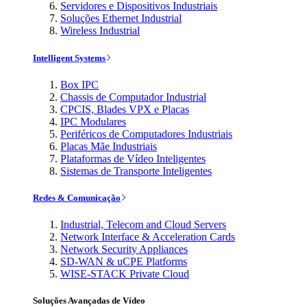
Servidores e Dispositivos Industriais
Soluções Ethernet Industrial
Wireless Industrial
Intelligent Systems
Box IPC
Chassis de Computador Industrial
CPCIS, Blades VPX e Placas
IPC Modulares
Periféricos de Computadores Industriais
Placas Mãe Industriais
Plataformas de Vídeo Inteligentes
Sistemas de Transporte Inteligentes
Redes & Comunicação
Industrial, Telecom and Cloud Servers
Network Interface & Acceleration Cards
Network Security Appliances
SD-WAN & uCPE Platforms
WISE-STACK Private Cloud
Soluções Avançadas de Vídeo