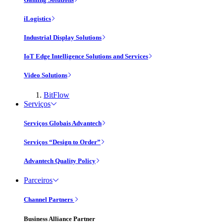
iLogistics
Industrial Display Solutions
IoT Edge Intelligence Solutions and Services
Video Solutions
BitFlow
Serviços
Serviços Globais Advantech
Serviços “Design to Order”
Advantech Quality Policy
Parceiros
Channel Partners
Business Alliance Partner