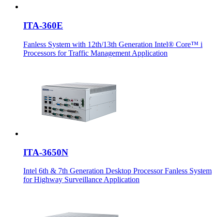
ITA-360E
Fanless System with 12th/13th Generation Intel® Core™ i
Processors for Traffic Management Application
ITA-3650N
Intel 6th & 7th Generation Desktop Processor Fanless System
for Highway Surveillance Application