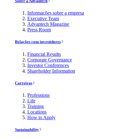
Sobre a Advantech
Informações sobre a empresa
Executive Team
Advantech Magazine
Press Room
Relações com investidores
Financial Results
Corporate Governance
Investor Conferences
Shareholder Information
Carreiras
Professions
Life
Training
Locations
How to Apply
Sustainability