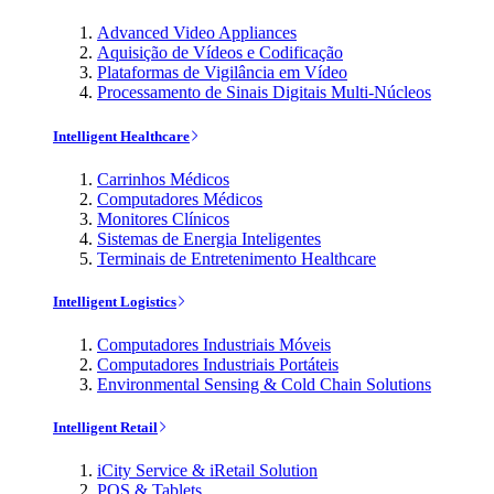
Advanced Video Appliances
Aquisição de Vídeos e Codificação
Plataformas de Vigilância em Vídeo
Processamento de Sinais Digitais Multi-Núcleos
Intelligent Healthcare
Carrinhos Médicos
Computadores Médicos
Monitores Clínicos
Sistemas de Energia Inteligentes
Terminais de Entretenimento Healthcare
Intelligent Logistics
Computadores Industriais Móveis
Computadores Industriais Portáteis
Environmental Sensing & Cold Chain Solutions
Intelligent Retail
iCity Service & iRetail Solution
POS & Tablets