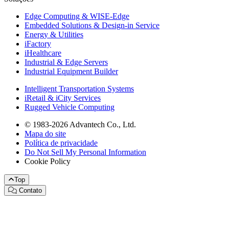
Edge Computing & WISE-Edge
Embedded Solutions & Design-in Service
Energy & Utilities
iFactory
iHealthcare
Industrial & Edge Servers
Industrial Equipment Builder
Intelligent Transportation Systems
iRetail & iCity Services
Rugged Vehicle Computing
© 1983-2026 Advantech Co., Ltd.
Mapa do site
Política de privacidade
Do Not Sell My Personal Information
Cookie Policy
Top
Contato