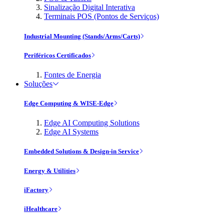
Sinalização Digital Interativa
Terminais POS (Pontos de Serviços)
Industrial Mounting (Stands/Arms/Carts)
Periféricos Certificados
Fontes de Energia
Soluções
Edge Computing & WISE-Edge
Edge AI Computing Solutions
Edge AI Systems
Embedded Solutions & Design-in Service
Energy & Utilities
iFactory
iHealthcare