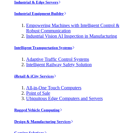
Industrial & Edge Servers
Industrial Equipment Builder
Empowering Machines with Intelligent Control &
Robust Communication
Industrial Vision AI Inspection in Manufacturing
Intelligent Transportation Systems
Adaptive Traffic Control Systems
Intelligent Railway Safety Solution
iRetail & iCity Services
All-in-One Touch Computers
Point of Sale
Ubiquitous Edge Computers and Servers
Rugged Vehicle Computing
Design & Manufacturing Services
Gaming Solutions