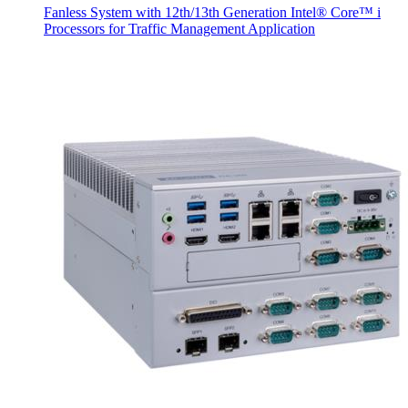
Fanless System with 12th/13th Generation Intel® Core™ i
Processors for Traffic Management Application