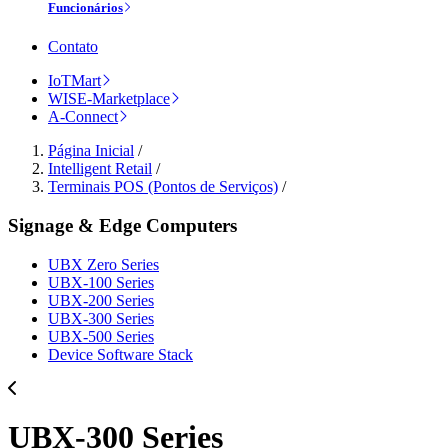
Funcionários
Contato
IoTMart
WISE-Marketplace
A-Connect
Página Inicial
/
Intelligent Retail
/
Terminais POS (Pontos de Serviços)
/
Signage & Edge Computers
UBX Zero Series
UBX-100 Series
UBX-200 Series
UBX-300 Series
UBX-500 Series
Device Software Stack
UBX-300 Series