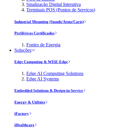
Sinalização Digital Interativa
Terminais POS (Pontos de Serviços)
Industrial Mounting (Stands/Arms/Carts)
Periféricos Certificados
Fontes de Energia
Soluções
Edge Computing & WISE-Edge
Edge AI Computing Solutions
Edge AI Systems
Embedded Solutions & Design-in Service
Energy & Utilities
iFactory
iHealthcare