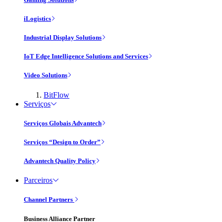
iLogistics
Industrial Display Solutions
IoT Edge Intelligence Solutions and Services
Video Solutions
BitFlow
Serviços
Serviços Globais Advantech
Serviços “Design to Order”
Advantech Quality Policy
Parceiros
Channel Partners
Business Alliance Partner