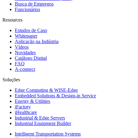
Busca de Empregos
Funcionários
Resources
Estudos de Caso
Whitepaper
Aplicação na Indústria
Vídeos
Novidades
Catálogo Digital
FAQ
A-connect
Soluções
Edge Computing & WISE-Edge
Embedded Solutions & Design-in Service
Energy & Utilities
iFactory
iHealthcare
Industrial & Edge Servers
Industrial Equipment Builder
Intelligent Transportation Systems