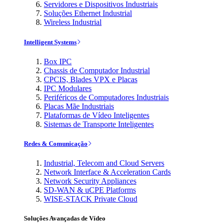
Servidores e Dispositivos Industriais
Soluções Ethernet Industrial
Wireless Industrial
Intelligent Systems
Box IPC
Chassis de Computador Industrial
CPCIS, Blades VPX e Placas
IPC Modulares
Periféricos de Computadores Industriais
Placas Mãe Industriais
Plataformas de Vídeo Inteligentes
Sistemas de Transporte Inteligentes
Redes & Comunicação
Industrial, Telecom and Cloud Servers
Network Interface & Acceleration Cards
Network Security Appliances
SD-WAN & uCPE Platforms
WISE-STACK Private Cloud
Soluções Avançadas de Vídeo