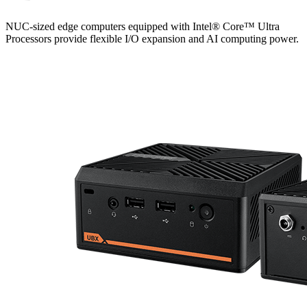
NUC-sized edge computers equipped with Intel® Core™ Ultra
Processors provide flexible I/O expansion and AI computing power.