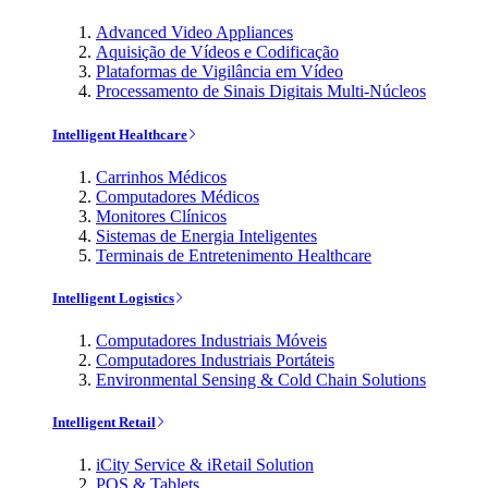
Advanced Video Appliances
Aquisição de Vídeos e Codificação
Plataformas de Vigilância em Vídeo
Processamento de Sinais Digitais Multi-Núcleos
Intelligent Healthcare
Carrinhos Médicos
Computadores Médicos
Monitores Clínicos
Sistemas de Energia Inteligentes
Terminais de Entretenimento Healthcare
Intelligent Logistics
Computadores Industriais Móveis
Computadores Industriais Portáteis
Environmental Sensing & Cold Chain Solutions
Intelligent Retail
iCity Service & iRetail Solution
POS & Tablets