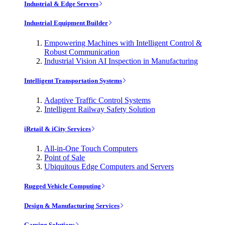
Industrial & Edge Servers
Industrial Equipment Builder
Empowering Machines with Intelligent Control &
Robust Communication
Industrial Vision AI Inspection in Manufacturing
Intelligent Transportation Systems
Adaptive Traffic Control Systems
Intelligent Railway Safety Solution
iRetail & iCity Services
All-in-One Touch Computers
Point of Sale
Ubiquitous Edge Computers and Servers
Rugged Vehicle Computing
Design & Manufacturing Services
Gaming Solutions