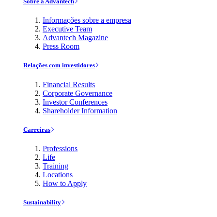
Sobre a Advantech
Informações sobre a empresa
Executive Team
Advantech Magazine
Press Room
Relações com investidores
Financial Results
Corporate Governance
Investor Conferences
Shareholder Information
Carreiras
Professions
Life
Training
Locations
How to Apply
Sustainability