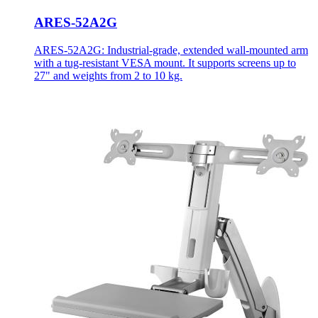
ARES-52A2G
ARES-52A2G: Industrial-grade, extended wall-mounted arm
with a tug-resistant VESA mount. It supports screens up to
27" and weights from 2 to 10 kg.