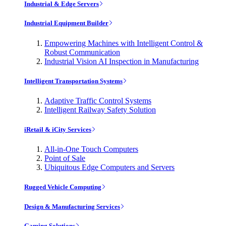
Industrial & Edge Servers
Industrial Equipment Builder
Empowering Machines with Intelligent Control &
Robust Communication
Industrial Vision AI Inspection in Manufacturing
Intelligent Transportation Systems
Adaptive Traffic Control Systems
Intelligent Railway Safety Solution
iRetail & iCity Services
All-in-One Touch Computers
Point of Sale
Ubiquitous Edge Computers and Servers
Rugged Vehicle Computing
Design & Manufacturing Services
Gaming Solutions