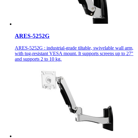
ARES-5252G
ARES-5252G : industrial-grade tiltable, swivelable wall arm,
with tug-resistant VESA mount. It supports screens up to 27"
and supports 2 to 10 kg.