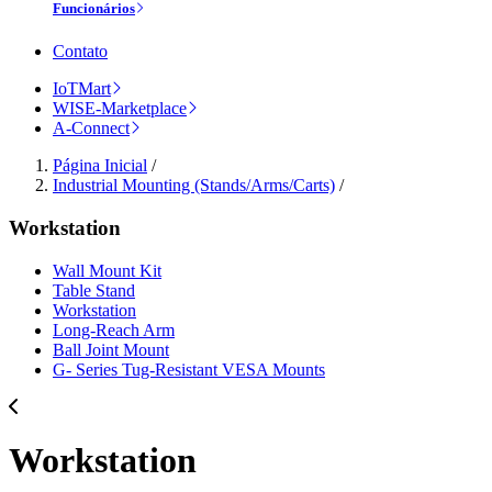
Funcionários
Contato
IoTMart
WISE-Marketplace
A-Connect
Página Inicial
/
Industrial Mounting (Stands/Arms/Carts)
/
Workstation
Wall Mount Kit
Table Stand
Workstation
Long-Reach Arm
Ball Joint Mount​
G- Series Tug-Resistant VESA Mounts
Workstation