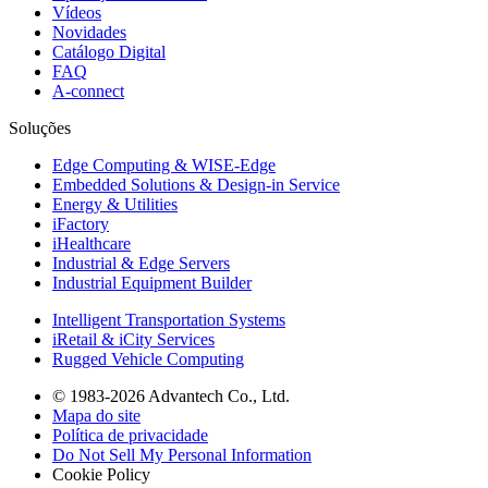
Vídeos
Novidades
Catálogo Digital
FAQ
A-connect
Soluções
Edge Computing & WISE-Edge
Embedded Solutions & Design-in Service
Energy & Utilities
iFactory
iHealthcare
Industrial & Edge Servers
Industrial Equipment Builder
Intelligent Transportation Systems
iRetail & iCity Services
Rugged Vehicle Computing
© 1983-2026 Advantech Co., Ltd.
Mapa do site
Política de privacidade
Do Not Sell My Personal Information
Cookie Policy