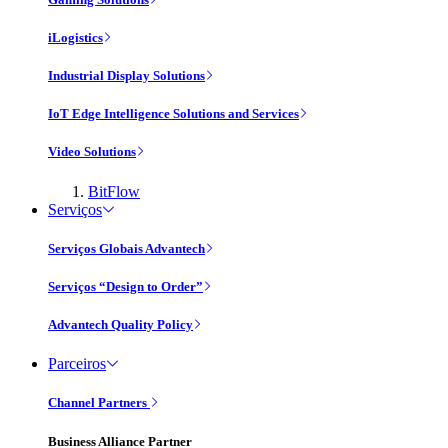
iLogistics
Industrial Display Solutions
IoT Edge Intelligence Solutions and Services
Video Solutions
BitFlow
Serviços
Serviços Globais Advantech
Serviços “Design to Order”
Advantech Quality Policy
Parceiros
Channel Partners
Business Alliance Partner