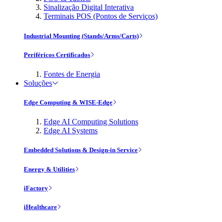
Sinalização Digital Interativa
Terminais POS (Pontos de Serviços)
Industrial Mounting (Stands/Arms/Carts)
Periféricos Certificados
Fontes de Energia
Soluções
Edge Computing & WISE-Edge
Edge AI Computing Solutions
Edge AI Systems
Embedded Solutions & Design-in Service
Energy & Utilities
iFactory
iHealthcare