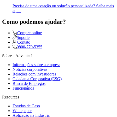
Precisa de uma cotação ou solução personalizada? Saiba mais
aqui.
Como podemos ajudar?
Compre online
Suporte
Contato
0800-770-5355
Sobre a Advantech
Informações sobre a empresa
Notícias corporativas
Relações com investidores
Cidadania Corporativa (ESG)
Busca de Empregos
Funcionários
Resources
Estudos de Caso
Whitepaper
Aplicação na Indústria