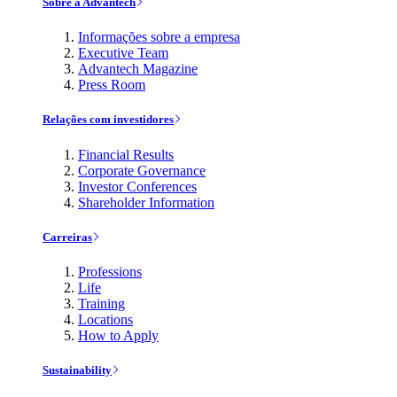
Sobre a Advantech
Informações sobre a empresa
Executive Team
Advantech Magazine
Press Room
Relações com investidores
Financial Results
Corporate Governance
Investor Conferences
Shareholder Information
Carreiras
Professions
Life
Training
Locations
How to Apply
Sustainability