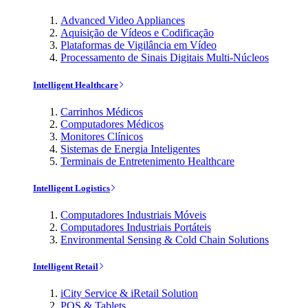
Advanced Video Appliances
Aquisição de Vídeos e Codificação
Plataformas de Vigilância em Vídeo
Processamento de Sinais Digitais Multi-Núcleos
Intelligent Healthcare
Carrinhos Médicos
Computadores Médicos
Monitores Clínicos
Sistemas de Energia Inteligentes
Terminais de Entretenimento Healthcare
Intelligent Logistics
Computadores Industriais Móveis
Computadores Industriais Portáteis
Environmental Sensing & Cold Chain Solutions
Intelligent Retail
iCity Service & iRetail Solution
POS & Tablets