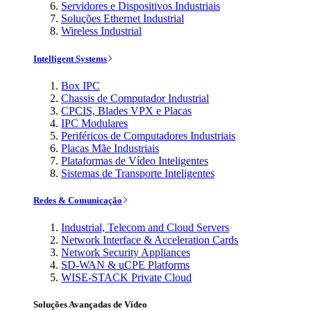
Servidores e Dispositivos Industriais
Soluções Ethernet Industrial
Wireless Industrial
Intelligent Systems
Box IPC
Chassis de Computador Industrial
CPCIS, Blades VPX e Placas
IPC Modulares
Periféricos de Computadores Industriais
Placas Mãe Industriais
Plataformas de Vídeo Inteligentes
Sistemas de Transporte Inteligentes
Redes & Comunicação
Industrial, Telecom and Cloud Servers
Network Interface & Acceleration Cards
Network Security Appliances
SD-WAN & uCPE Platforms
WISE-STACK Private Cloud
Soluções Avançadas de Vídeo