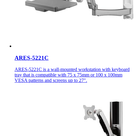
ARES-5221C
ARES-5221C is a wall-mounted workstation with keyboard
tray that is compatible with 75 x 75mm or 100 x 100mm
VESA patterns and screens up to 27".