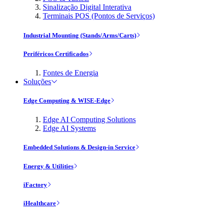
Sinalização Digital Interativa
Terminais POS (Pontos de Serviços)
Industrial Mounting (Stands/Arms/Carts)
Periféricos Certificados
Fontes de Energia
Soluções
Edge Computing & WISE-Edge
Edge AI Computing Solutions
Edge AI Systems
Embedded Solutions & Design-in Service
Energy & Utilities
iFactory
iHealthcare