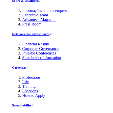
Sobre a Advantech
Informações sobre a empresa
Executive Team
Advantech Magazine
Press Room
Relações com investidores
Financial Results
Corporate Governance
Investor Conferences
Shareholder Information
Carreiras
Professions
Life
Training
Locations
How to Apply
Sustainability