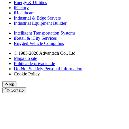
Energy & Utilities
iFactory
iHealthcare
Industrial & Edge Servers
Industrial Equipment Builder
Intelligent Transportation Systems
iRetail & iCity Services
Rugged Vehicle Computing
© 1983-2026 Advantech Co., Ltd.
Mapa do site
Política de privacidade
Do Not Sell My Personal Information
Cookie Policy
Top
Contato