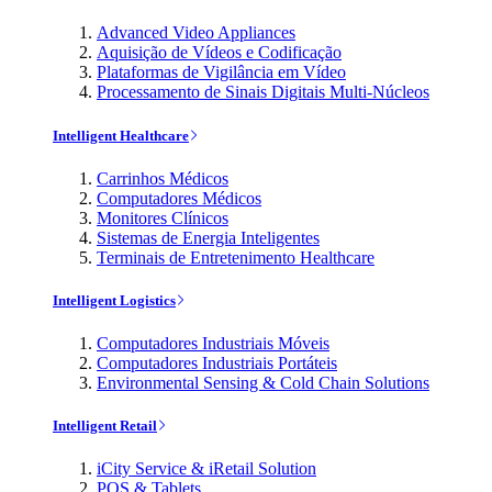
Advanced Video Appliances
Aquisição de Vídeos e Codificação
Plataformas de Vigilância em Vídeo
Processamento de Sinais Digitais Multi-Núcleos
Intelligent Healthcare
Carrinhos Médicos
Computadores Médicos
Monitores Clínicos
Sistemas de Energia Inteligentes
Terminais de Entretenimento Healthcare
Intelligent Logistics
Computadores Industriais Móveis
Computadores Industriais Portáteis
Environmental Sensing & Cold Chain Solutions
Intelligent Retail
iCity Service & iRetail Solution
POS & Tablets