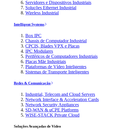
Servidores e Dispositivos Industriais
Soluções Ethernet Industrial
Wireless Industrial
Intelligent Systems
Box IPC
Chassis de Computador Industrial
CPCIS, Blades VPX e Placas
IPC Modulares
Periféricos de Computadores Industriais
Placas Mãe Industriais
Plataformas de Vídeo Inteligentes
Sistemas de Transporte Inteligentes
Redes & Comunicação
Industrial, Telecom and Cloud Servers
Network Interface & Acceleration Cards
Network Security Appliances
SD-WAN & uCPE Platforms
WISE-STACK Private Cloud
Soluções Avançadas de Vídeo