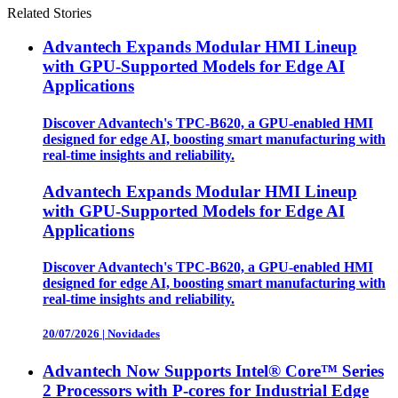
Related Stories
Advantech Expands Modular HMI Lineup
with GPU-Supported Models for Edge AI
Applications
Discover Advantech's TPC-B620, a GPU-enabled HMI
designed for edge AI, boosting smart manufacturing with
real-time insights and reliability.
Advantech Expands Modular HMI Lineup
with GPU-Supported Models for Edge AI
Applications
Discover Advantech's TPC-B620, a GPU-enabled HMI
designed for edge AI, boosting smart manufacturing with
real-time insights and reliability.
20/07/2026
|
Novidades
Advantech Now Supports Intel® Core™ Series
2 Processors with P-cores for Industrial Edge