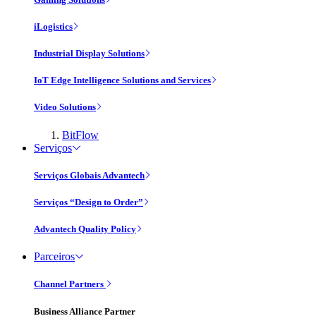
iLogistics
Industrial Display Solutions
IoT Edge Intelligence Solutions and Services
Video Solutions
BitFlow
Serviços
Serviços Globais Advantech
Serviços “Design to Order”
Advantech Quality Policy
Parceiros
Channel Partners
Business Alliance Partner