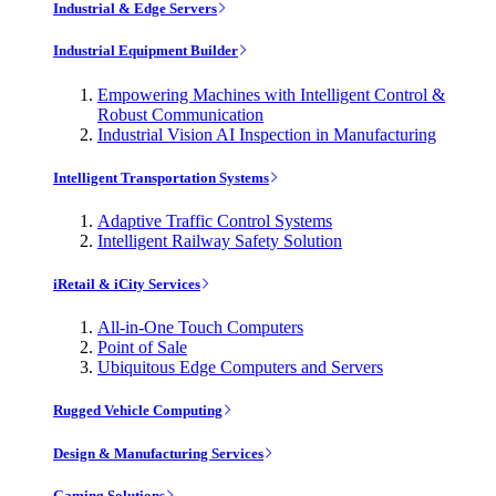
Industrial & Edge Servers
Industrial Equipment Builder
Empowering Machines with Intelligent Control &
Robust Communication
Industrial Vision AI Inspection in Manufacturing
Intelligent Transportation Systems
Adaptive Traffic Control Systems
Intelligent Railway Safety Solution
iRetail & iCity Services
All-in-One Touch Computers
Point of Sale
Ubiquitous Edge Computers and Servers
Rugged Vehicle Computing
Design & Manufacturing Services
Gaming Solutions