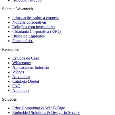
0800-770-5355
Sobre a Advantech
Informações sobre a empresa
Notícias corporativas
Relações com investidores
Cidadania Corporativa (ESG)
Busca de Empregos
Funcionários
Resources
Estudos de Caso
Whitepaper
Aplicação na Indústria
Vídeos
Novidades
Catálogo Digital
FAQ
A-connect
Soluções
Edge Computing & WISE-Edge
Embedded Solutions & Design-in Service