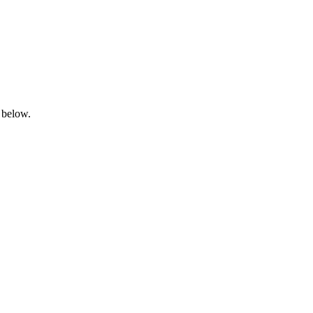
 below.