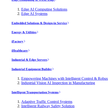
Edge AI Computing Solutions
Edge AI Systems
Embedded Solutions & Design-in Service
Energy & Utilities
iFactory
iHealthcare
Industrial & Edge Servers
Industrial Equipment Builder
Empowering Machines with Intelligent Control & Robu
Industrial Vision AI Inspection in Manufacturing
Intelligent Transportation Systems
Adaptive Traffic Control Systems
Intelligent Railway Safety Solution