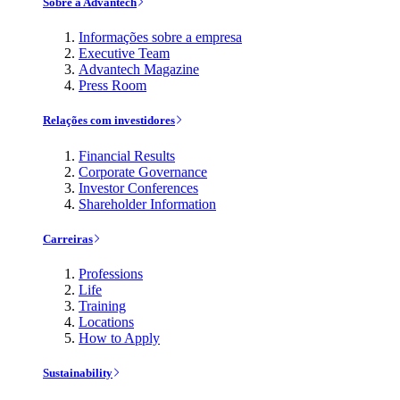
Sobre a Advantech
Informações sobre a empresa
Executive Team
Advantech Magazine
Press Room
Relações com investidores
Financial Results
Corporate Governance
Investor Conferences
Shareholder Information
Carreiras
Professions
Life
Training
Locations
How to Apply
Sustainability