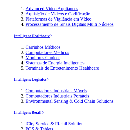
Advanced Video Appliances
Aquisição de Vídeos e Codificação
Plataformas de Vigilância em Vídeo
Processamento de Sinais Digitais Multi-Núcleos
Intelligent Healthcare
Carrinhos Médicos
Computadores Médicos
Monitores Clínicos
Sistemas de Energia Inteligentes
Terminais de Entretenimento Healthcare
Intelligent Logistics
Computadores Industriais Móveis
Computadores Industriais Portáteis
Environmental Sensing & Cold Chain Solutions
Intelligent Retail
iCity Service & iRetail Solution
POS & Tablets