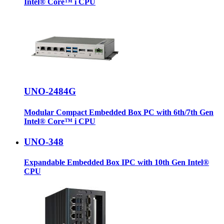
Intel® Core™ i CPU
UNO-2484G
Modular Compact Embedded Box PC with 6th/7th Gen
Intel® Core™ i CPU
UNO-348
Expandable Embedded Box IPC with 10th Gen Intel®
CPU