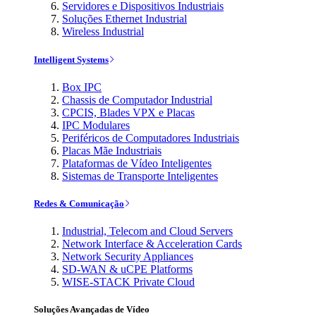
Servidores e Dispositivos Industriais
Soluções Ethernet Industrial
Wireless Industrial
Intelligent Systems
Box IPC
Chassis de Computador Industrial
CPCIS, Blades VPX e Placas
IPC Modulares
Periféricos de Computadores Industriais
Placas Mãe Industriais
Plataformas de Vídeo Inteligentes
Sistemas de Transporte Inteligentes
Redes & Comunicação
Industrial, Telecom and Cloud Servers
Network Interface & Acceleration Cards
Network Security Appliances
SD-WAN & uCPE Platforms
WISE-STACK Private Cloud
Soluções Avançadas de Vídeo