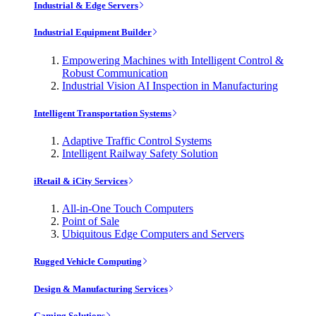
Industrial & Edge Servers
Industrial Equipment Builder
Empowering Machines with Intelligent Control &
Robust Communication
Industrial Vision AI Inspection in Manufacturing
Intelligent Transportation Systems
Adaptive Traffic Control Systems
Intelligent Railway Safety Solution
iRetail & iCity Services
All-in-One Touch Computers
Point of Sale
Ubiquitous Edge Computers and Servers
Rugged Vehicle Computing
Design & Manufacturing Services
Gaming Solutions