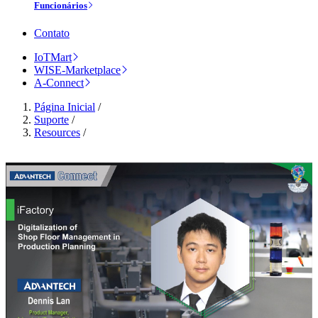
Funcionários
Contato
IoTMart
WISE-Marketplace
A-Connect
Página Inicial
/
Suporte
/
Resources
/