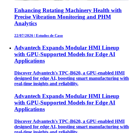
Enhancing Rotating Machinery Health with
Precise Vibration Monitoring and PHM
Analytics
22/07/2026
|
Estudos de Caso
Advantech Expands Modular HMI Lineup
with GPU-Supported Models for Edge AI
Applications
Discover Advantech's TPC-B620, a GPU-enabled HMI
designed for edge AI, boosting smart manufacturing with
real-time insights and reliability.
Advantech Expands Modular HMI Lineup
with GPU-Supported Models for Edge AI
Applications
Discover Advantech's TPC-B620, a GPU-enabled HMI
designed for edge AI, boosting smart manufacturing with
real-time insights and reliability.