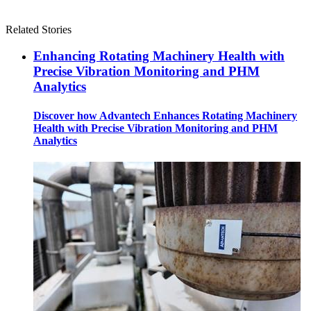
Related Stories
Enhancing Rotating Machinery Health with
Precise Vibration Monitoring and PHM
Analytics
Discover how Advantech Enhances Rotating Machinery
Health with Precise Vibration Monitoring and PHM
Analytics