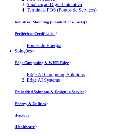
Sinalização Digital Interativa
Terminais POS (Pontos de Serviços)
Industrial Mounting (Stands/Arms/Carts)
Periféricos Certificados
Fontes de Energia
Soluções
Edge Computing & WISE-Edge
Edge AI Computing Solutions
Edge AI Systems
Embedded Solutions & Design-in Service
Energy & Utilities
iFactory
iHealthcare