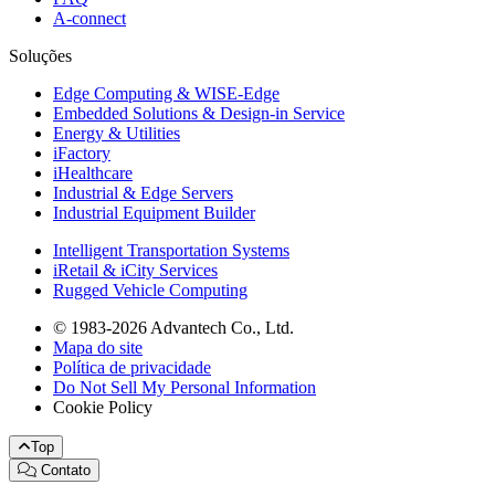
A-connect
Soluções
Edge Computing & WISE-Edge
Embedded Solutions & Design-in Service
Energy & Utilities
iFactory
iHealthcare
Industrial & Edge Servers
Industrial Equipment Builder
Intelligent Transportation Systems
iRetail & iCity Services
Rugged Vehicle Computing
© 1983-2026 Advantech Co., Ltd.
Mapa do site
Política de privacidade
Do Not Sell My Personal Information
Cookie Policy
Top
Contato