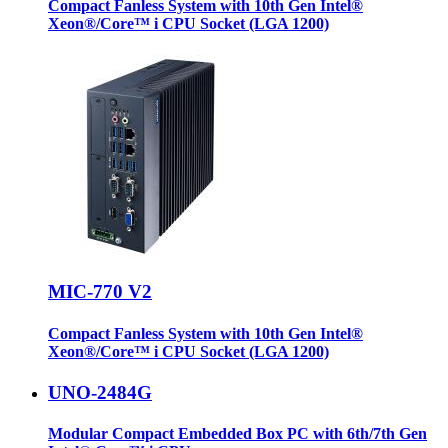
Compact Fanless System with 10th Gen Intel®
Xeon®/Core™ i CPU Socket (LGA 1200)
MIC-770 V2
Compact Fanless System with 10th Gen Intel®
Xeon®/Core™ i CPU Socket (LGA 1200)
UNO-2484G
Modular Compact Embedded Box PC with 6th/7th Gen