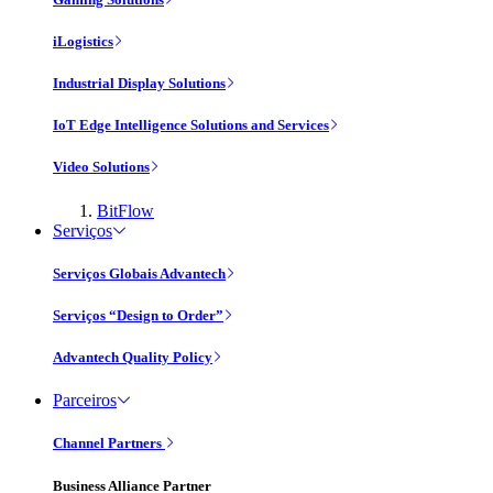
iLogistics
Industrial Display Solutions
IoT Edge Intelligence Solutions and Services
Video Solutions
BitFlow
Serviços
Serviços Globais Advantech
Serviços “Design to Order”
Advantech Quality Policy
Parceiros
Channel Partners
Business Alliance Partner