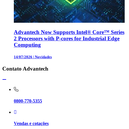
Advantech Now Supports Intel® Core™ Series
2 Processors with P-cores for Industrial Edge
Computing
14/07/2026
|
Novidades
Contato Advantech
0800-770-5355
Vendas e cotações