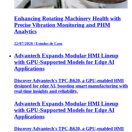
Enhancing Rotating Machinery Health with
Precise Vibration Monitoring and PHM
Analytics
22/07/2026
|
Estudos de Caso
Advantech Expands Modular HMI Lineup
with GPU-Supported Models for Edge AI
Applications
Discover Advantech's TPC-B620, a GPU-enabled HMI
designed for edge AI, boosting smart manufacturing with
real-time insights and reliability.
Advantech Expands Modular HMI Lineup
with GPU-Supported Models for Edge AI
Applications
Discover Advantech's TPC-B620, a GPU-enabled HMI