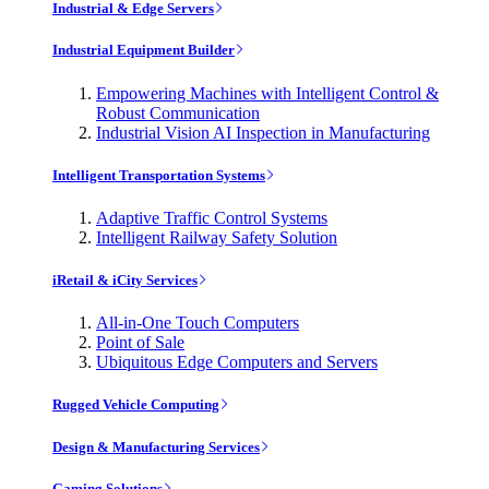
Industrial & Edge Servers
Industrial Equipment Builder
Empowering Machines with Intelligent Control &
Robust Communication
Industrial Vision AI Inspection in Manufacturing
Intelligent Transportation Systems
Adaptive Traffic Control Systems
Intelligent Railway Safety Solution
iRetail & iCity Services
All-in-One Touch Computers
Point of Sale
Ubiquitous Edge Computers and Servers
Rugged Vehicle Computing
Design & Manufacturing Services
Gaming Solutions