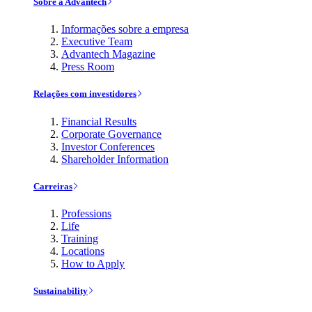
Sobre a Advantech
Informações sobre a empresa
Executive Team
Advantech Magazine
Press Room
Relações com investidores
Financial Results
Corporate Governance
Investor Conferences
Shareholder Information
Carreiras
Professions
Life
Training
Locations
How to Apply
Sustainability