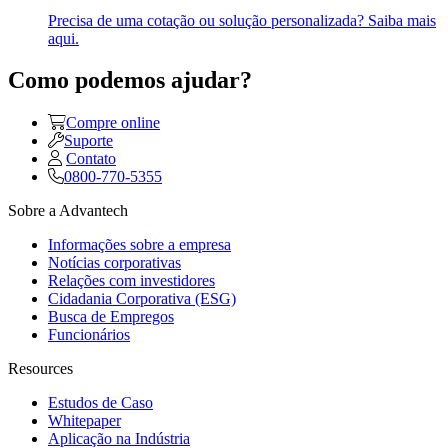
Precisa de uma cotação ou solução personalizada? Saiba mais
aqui.
Como podemos ajudar?
Compre online
Suporte
Contato
0800-770-5355
Sobre a Advantech
Informações sobre a empresa
Notícias corporativas
Relações com investidores
Cidadania Corporativa (ESG)
Busca de Empregos
Funcionários
Resources
Estudos de Caso
Whitepaper
Aplicação na Indústria