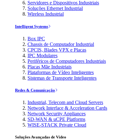
Servidores e Dispositivos Industriais
Soluções Ethernet Industrial
Wireless Industrial
Intelligent Systems
Box IPC
Chassis de Computador Industrial
CPCIS, Blades VPX e Placas
IPC Modulares
Periféricos de Computadores Industriais
Placas Mãe Industriais
Plataformas de Vídeo Inteligentes
Sistemas de Transporte Inteligentes
Redes & Comunicação
Industrial, Telecom and Cloud Servers
Network Interface & Acceleration Cards
Network Security Appliances
SD-WAN & uCPE Platforms
WISE-STACK Private Cloud
Soluções Avançadas de Vídeo