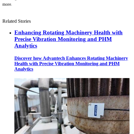
more.
Related Stories
Enhancing Rotating Machinery Health with
Precise Vibration Monitoring and PHM
Analytics
Discover how Advantech Enhances Rotating Machinery
Health with Precise Vibration Monitoring and PHM
Analytics