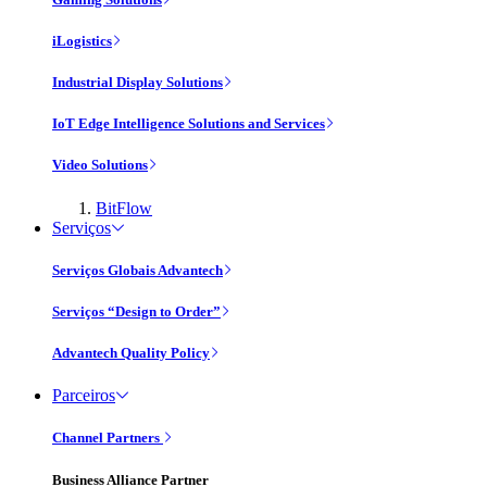
iLogistics
Industrial Display Solutions
IoT Edge Intelligence Solutions and Services
Video Solutions
BitFlow
Serviços
Serviços Globais Advantech
Serviços “Design to Order”
Advantech Quality Policy
Parceiros
Channel Partners
Business Alliance Partner