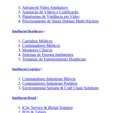
Advanced Video Appliances
Aquisição de Vídeos e Codificação
Plataformas de Vigilância em Vídeo
Processamento de Sinais Digitais Multi-Núcleos
Intelligent Healthcare
Carrinhos Médicos
Computadores Médicos
Monitores Clínicos
Sistemas de Energia Inteligentes
Terminais de Entretenimento Healthcare
Intelligent Logistics
Computadores Industriais Móveis
Computadores Industriais Portáteis
Environmental Sensing & Cold Chain Solutions
Intelligent Retail
iCity Service & iRetail Solution
POS & Tablets