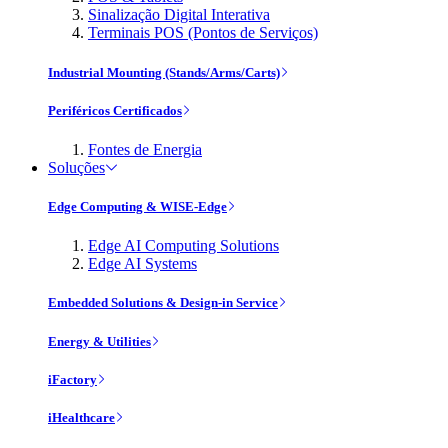
Sinalização Digital Interativa
Terminais POS (Pontos de Serviços)
Industrial Mounting (Stands/Arms/Carts)
Periféricos Certificados
Fontes de Energia
Soluções
Edge Computing & WISE-Edge
Edge AI Computing Solutions
Edge AI Systems
Embedded Solutions & Design-in Service
Energy & Utilities
iFactory
iHealthcare