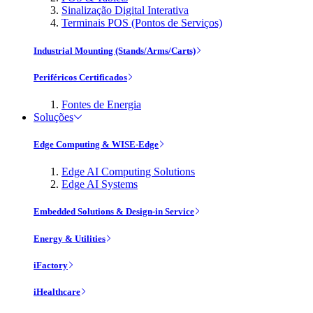
Sinalização Digital Interativa
Terminais POS (Pontos de Serviços)
Industrial Mounting (Stands/Arms/Carts)
Periféricos Certificados
Fontes de Energia
Soluções
Edge Computing & WISE-Edge
Edge AI Computing Solutions
Edge AI Systems
Embedded Solutions & Design-in Service
Energy & Utilities
iFactory
iHealthcare