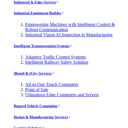
Industrial & Edge Servers
Industrial Equipment Builder
Empowering Machines with Intelligent Control &
Robust Communication
Industrial Vision AI Inspection in Manufacturing
Intelligent Transportation Systems
Adaptive Traffic Control Systems
Intelligent Railway Safety Solution
iRetail & iCity Services
All-in-One Touch Computers
Point of Sale
Ubiquitous Edge Computers and Servers
Rugged Vehicle Computing
Design & Manufacturing Services
Gaming Solutions