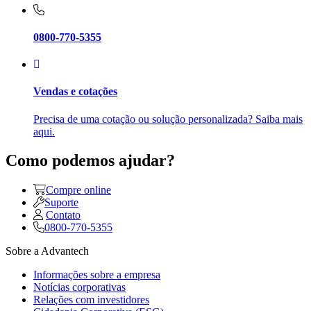
0800-770-5355
Vendas e cotações
Precisa de uma cotação ou solução personalizada? Saiba mais
aqui.
Como podemos ajudar?
Compre online
Suporte
Contato
0800-770-5355
Sobre a Advantech
Informações sobre a empresa
Notícias corporativas
Relações com investidores