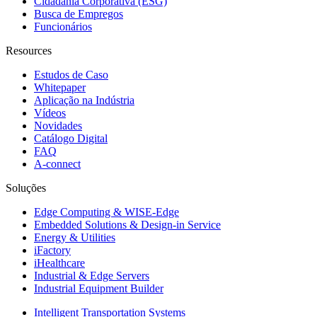
Cidadania Corporativa (ESG)
Busca de Empregos
Funcionários
Resources
Estudos de Caso
Whitepaper
Aplicação na Indústria
Vídeos
Novidades
Catálogo Digital
FAQ
A-connect
Soluções
Edge Computing & WISE-Edge
Embedded Solutions & Design-in Service
Energy & Utilities
iFactory
iHealthcare
Industrial & Edge Servers
Industrial Equipment Builder
Intelligent Transportation Systems