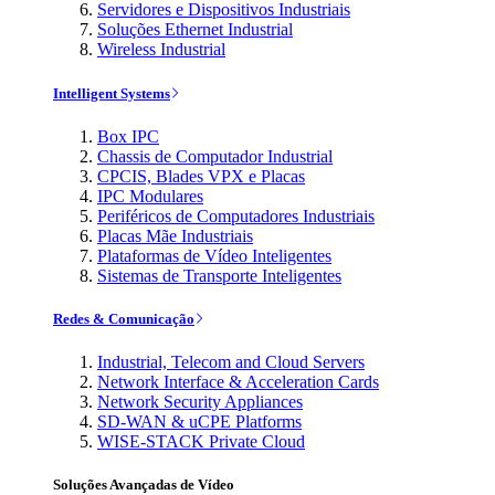
Servidores e Dispositivos Industriais
Soluções Ethernet Industrial
Wireless Industrial
Intelligent Systems
Box IPC
Chassis de Computador Industrial
CPCIS, Blades VPX e Placas
IPC Modulares
Periféricos de Computadores Industriais
Placas Mãe Industriais
Plataformas de Vídeo Inteligentes
Sistemas de Transporte Inteligentes
Redes & Comunicação
Industrial, Telecom and Cloud Servers
Network Interface & Acceleration Cards
Network Security Appliances
SD-WAN & uCPE Platforms
WISE-STACK Private Cloud
Soluções Avançadas de Vídeo