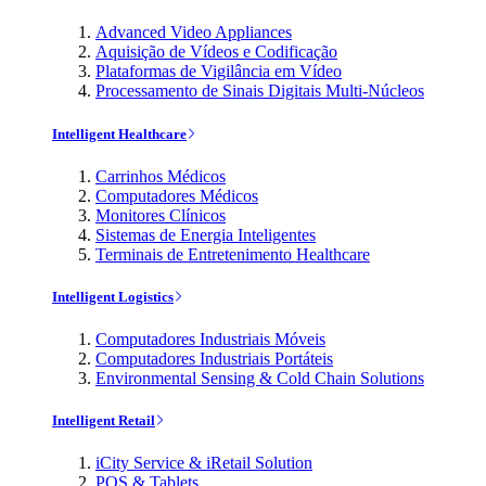
Advanced Video Appliances
Aquisição de Vídeos e Codificação
Plataformas de Vigilância em Vídeo
Processamento de Sinais Digitais Multi-Núcleos
Intelligent Healthcare
Carrinhos Médicos
Computadores Médicos
Monitores Clínicos
Sistemas de Energia Inteligentes
Terminais de Entretenimento Healthcare
Intelligent Logistics
Computadores Industriais Móveis
Computadores Industriais Portáteis
Environmental Sensing & Cold Chain Solutions
Intelligent Retail
iCity Service & iRetail Solution
POS & Tablets