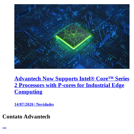
Advantech Now Supports Intel® Core™ Series
2 Processors with P-cores for Industrial Edge
Computing
14/07/2026
|
Novidades
Contato Advantech