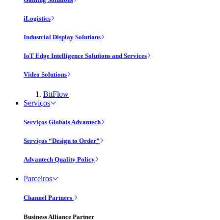
iLogistics
Industrial Display Solutions
IoT Edge Intelligence Solutions and Services
Video Solutions
BitFlow
Serviços
Serviços Globais Advantech
Serviços “Design to Order”
Advantech Quality Policy
Parceiros
Channel Partners
Business Alliance Partner