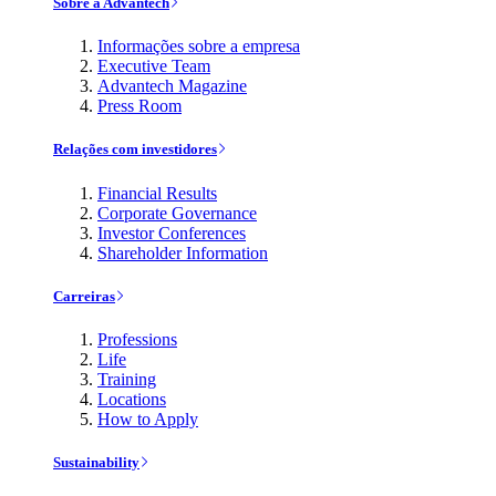
Sobre a Advantech
Informações sobre a empresa
Executive Team
Advantech Magazine
Press Room
Relações com investidores
Financial Results
Corporate Governance
Investor Conferences
Shareholder Information
Carreiras
Professions
Life
Training
Locations
How to Apply
Sustainability