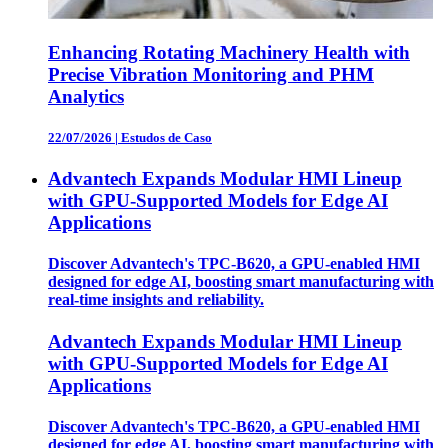
Enhancing Rotating Machinery Health with
Precise Vibration Monitoring and PHM
Analytics
22/07/2026
|
Estudos de Caso
Advantech Expands Modular HMI Lineup
with GPU-Supported Models for Edge AI
Applications
Discover Advantech's TPC-B620, a GPU-enabled HMI
designed for edge AI, boosting smart manufacturing with
real-time insights and reliability.
Advantech Expands Modular HMI Lineup
with GPU-Supported Models for Edge AI
Applications
Discover Advantech's TPC-B620, a GPU-enabled HMI
designed for edge AI, boosting smart manufacturing with