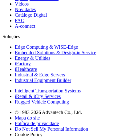
Vídeos
Novidades
Catálogo Digital
FAQ
A-connect
Soluções
Edge Computing & WISE-Edge
Embedded Solutions & Design-in Service
Energy & Utilities
iFactory
iHealthcare
Industrial & Edge Servers
Industrial Equipment Builder
Intelligent Transportation Systems
iRetail & iCity Services
Rugged Vehicle Computing
© 1983-2026 Advantech Co., Ltd.
Mapa do site
Política de privacidade
Do Not Sell My Personal Information
Cookie Policy