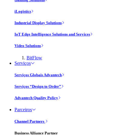
iLogistics
Industrial Display Solutions
IoT Edge Intelligence Solutions and Services
Video Solutions
BitFlow
Serviços
Serviços Globais Advantech
Serviços “Design to Order”
Advantech Quality Policy
Parceiros
Channel Partners
Business Alliance Partner