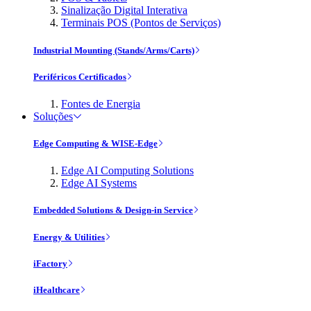
Sinalização Digital Interativa
Terminais POS (Pontos de Serviços)
Industrial Mounting (Stands/Arms/Carts)
Periféricos Certificados
Fontes de Energia
Soluções
Edge Computing & WISE-Edge
Edge AI Computing Solutions
Edge AI Systems
Embedded Solutions & Design-in Service
Energy & Utilities
iFactory
iHealthcare