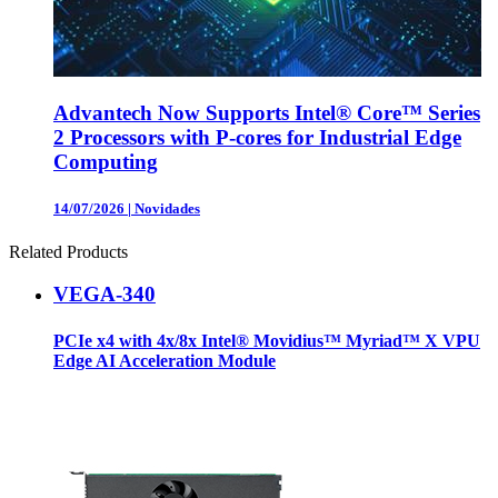
Advantech Now Supports Intel® Core™ Series
2 Processors with P-cores for Industrial Edge
Computing
14/07/2026
|
Novidades
Related Products
VEGA-340
PCIe x4 with 4x/8x Intel® Movidius™ Myriad™ X VPU
Edge AI Acceleration Module