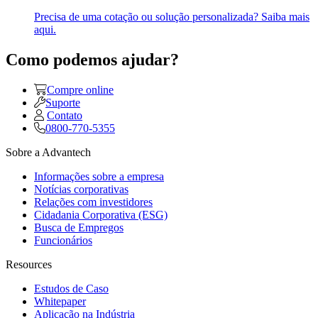
Precisa de uma cotação ou solução personalizada? Saiba mais
aqui.
Como podemos ajudar?
Compre online
Suporte
Contato
0800-770-5355
Sobre a Advantech
Informações sobre a empresa
Notícias corporativas
Relações com investidores
Cidadania Corporativa (ESG)
Busca de Empregos
Funcionários
Resources
Estudos de Caso
Whitepaper
Aplicação na Indústria