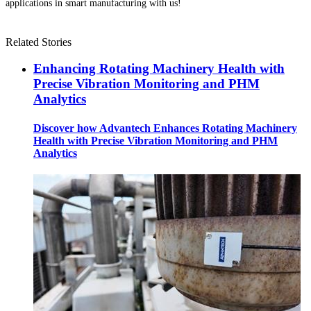
applications in smart manufacturing with us!
Related Stories
Enhancing Rotating Machinery Health with
Precise Vibration Monitoring and PHM
Analytics
Discover how Advantech Enhances Rotating Machinery
Health with Precise Vibration Monitoring and PHM
Analytics