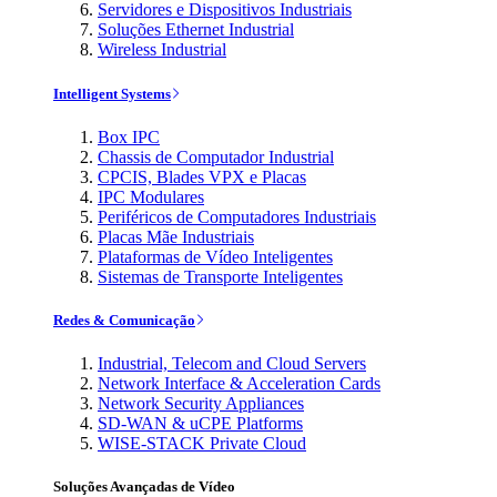
Servidores e Dispositivos Industriais
Soluções Ethernet Industrial
Wireless Industrial
Intelligent Systems
Box IPC
Chassis de Computador Industrial
CPCIS, Blades VPX e Placas
IPC Modulares
Periféricos de Computadores Industriais
Placas Mãe Industriais
Plataformas de Vídeo Inteligentes
Sistemas de Transporte Inteligentes
Redes & Comunicação
Industrial, Telecom and Cloud Servers
Network Interface & Acceleration Cards
Network Security Appliances
SD-WAN & uCPE Platforms
WISE-STACK Private Cloud
Soluções Avançadas de Vídeo