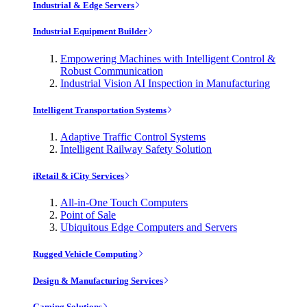
Industrial & Edge Servers
Industrial Equipment Builder
Empowering Machines with Intelligent Control &
Robust Communication
Industrial Vision AI Inspection in Manufacturing
Intelligent Transportation Systems
Adaptive Traffic Control Systems
Intelligent Railway Safety Solution
iRetail & iCity Services
All-in-One Touch Computers
Point of Sale
Ubiquitous Edge Computers and Servers
Rugged Vehicle Computing
Design & Manufacturing Services
Gaming Solutions