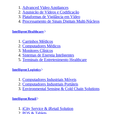
Advanced Video Appliances
Aquisição de Vídeos e Codificação
Plataformas de Vigilância em Vídeo
Processamento de Sinais Digitais Multi-Núcleos
Intelligent Healthcare
Carrinhos Médicos
Computadores Médicos
Monitores Clínicos
Sistemas de Energia Inteligentes
Terminais de Entretenimento Healthcare
Intelligent Logistics
Computadores Industriais Móveis
Computadores Industriais Portáteis
Environmental Sensing & Cold Chain Solutions
Intelligent Retail
iCity Service & iRetail Solution
POS & Tablets