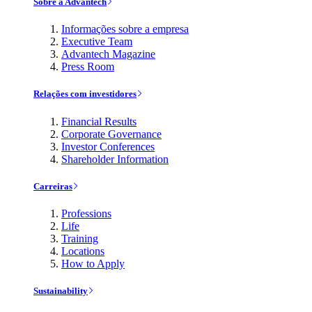
Sobre a Advantech
Informações sobre a empresa
Executive Team
Advantech Magazine
Press Room
Relações com investidores
Financial Results
Corporate Governance
Investor Conferences
Shareholder Information
Carreiras
Professions
Life
Training
Locations
How to Apply
Sustainability