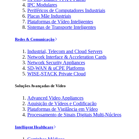
IPC Modulares
Periféricos de Computadores Industriais
Placas Mãe Industriais
Plataformas de Vídeo Inteligentes
Sistemas de Transporte Inteligentes
Redes & Comunicação
Industrial, Telecom and Cloud Servers
Network Interface & Acceleration Cards
Network Security Appliances
SD-WAN & uCPE Platforms
WISE-STACK Private Cloud
Soluções Avançadas de Vídeo
Advanced Video Appliances
Aquisição de Vídeos e Codificação
Plataformas de Vigilância em Vídeo
Processamento de Sinais Digitais Multi-Núcleos
Intelligent Healthcare