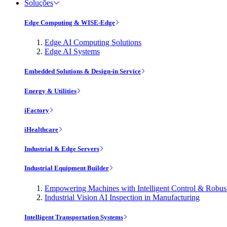
Soluções
Edge Computing & WISE-Edge
Edge AI Computing Solutions
Edge AI Systems
Embedded Solutions & Design-in Service
Energy & Utilities
iFactory
iHealthcare
Industrial & Edge Servers
Industrial Equipment Builder
Empowering Machines with Intelligent Control & Robu
Industrial Vision AI Inspection in Manufacturing
Intelligent Transportation Systems