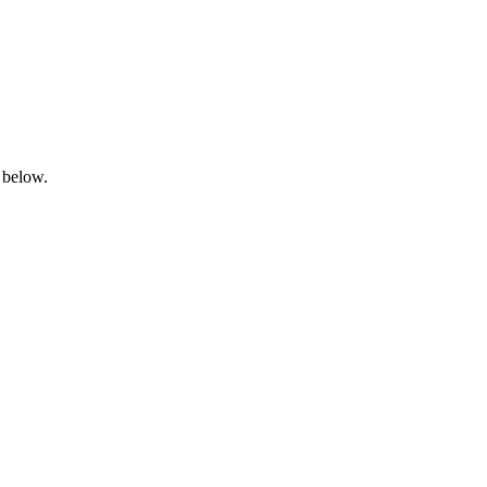
 below.