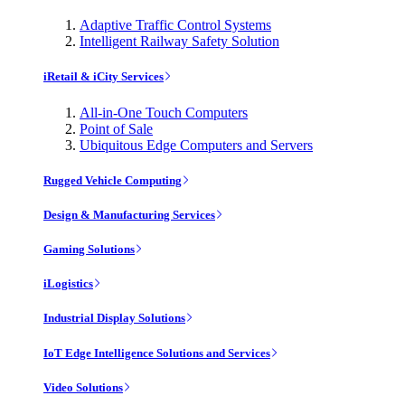
Adaptive Traffic Control Systems
Intelligent Railway Safety Solution
iRetail & iCity Services
All-in-One Touch Computers
Point of Sale
Ubiquitous Edge Computers and Servers
Rugged Vehicle Computing
Design & Manufacturing Services
Gaming Solutions
iLogistics
Industrial Display Solutions
IoT Edge Intelligence Solutions and Services
Video Solutions