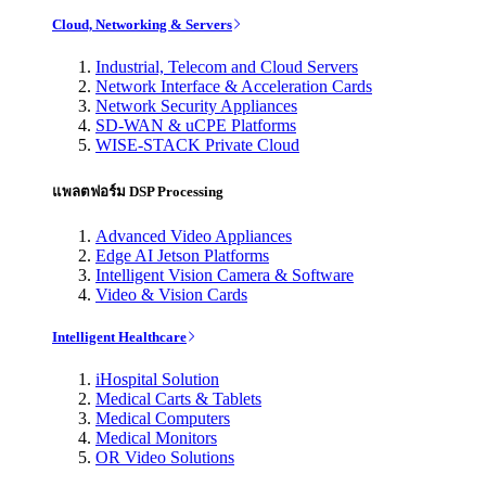
Cloud, Networking & Servers
Industrial, Telecom and Cloud Servers
Network Interface & Acceleration Cards
Network Security Appliances
SD-WAN & uCPE Platforms
WISE-STACK Private Cloud
แพลตฟอร์ม DSP Processing
Advanced Video Appliances
Edge AI Jetson Platforms
Intelligent Vision Camera & Software
Video & Vision Cards
Intelligent Healthcare
iHospital Solution
Medical Carts & Tablets
Medical Computers
Medical Monitors
OR Video Solutions