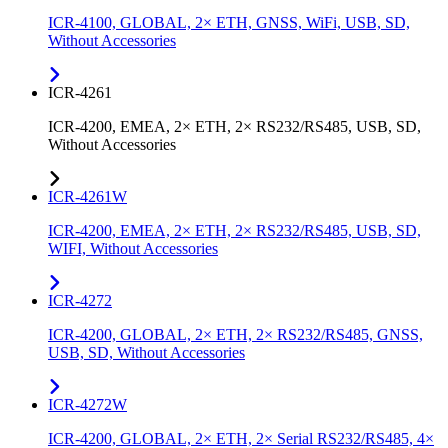
ICR-4100, GLOBAL, 2× ETH, GNSS, WiFi, USB, SD,
Without Accessories
ICR-4261
ICR-4200, EMEA, 2× ETH, 2× RS232/RS485, USB, SD,
Without Accessories
ICR-4261W
ICR-4200, EMEA, 2× ETH, 2× RS232/RS485, USB, SD,
WIFI, Without Accessories
ICR-4272
ICR-4200, GLOBAL, 2× ETH, 2× RS232/RS485, GNSS,
USB, SD, Without Accessories
ICR-4272W
ICR-4200, GLOBAL, 2× ETH, 2× Serial RS232/RS485, 4×