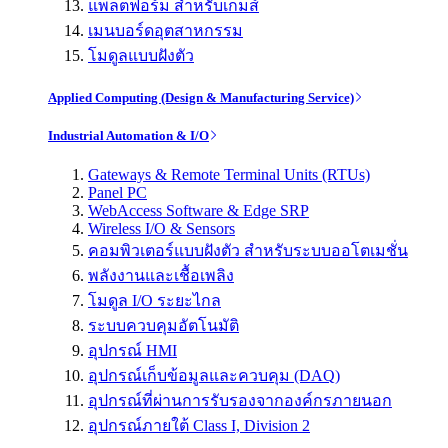
แพลตฟอร์ม สำหรับเกมส์
เมนบอร์ดอุตสาหกรรม
โมดูลแบบฝังตัว
Applied Computing (Design & Manufacturing Service)
Industrial Automation & I/O
Gateways & Remote Terminal Units (RTUs)
Panel PC
WebAccess Software & Edge SRP
Wireless I/O & Sensors
คอมพิวเตอร์แบบฝังตัว สำหรับระบบออโตเมชั่น
พลังงานและเชื้อเพลิง
โมดูล I/O ระยะไกล
ระบบควบคุมอัตโนมัติ
อุปกรณ์ HMI
อุปกรณ์เก็บข้อมูลและควบคุม (DAQ)
อุปกรณ์ที่ผ่านการรับรองจากองค์กรภายนอก
อุปกรณ์ภายใต้ Class I, Division 2