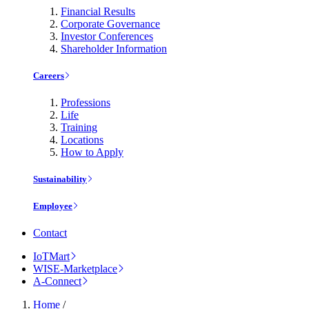
Financial Results
Corporate Governance
Investor Conferences
Shareholder Information
Careers
Professions
Life
Training
Locations
How to Apply
Sustainability
Employee
Contact
IoTMart
WISE-Marketplace
A-Connect
Home
/