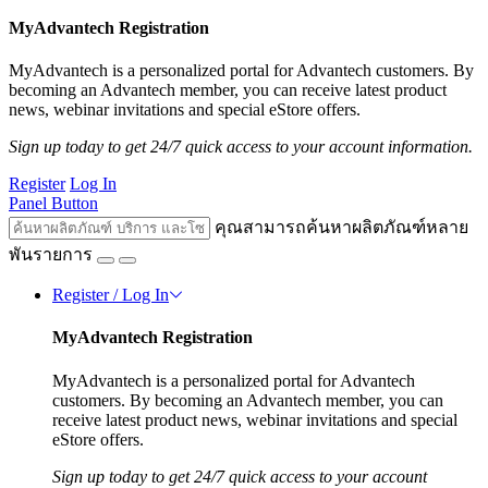
MyAdvantech Registration
MyAdvantech is a personalized portal for Advantech customers. By
becoming an Advantech member, you can receive latest product
news, webinar invitations and special eStore offers.
Sign up today to get 24/7 quick access to your account information.
Register
Log In
Panel Button
คุณสามารถค้นหาผลิตภัณฑ์หลาย
พันรายการ
Register / Log In
MyAdvantech Registration
MyAdvantech is a personalized portal for Advantech
customers. By becoming an Advantech member, you can
receive latest product news, webinar invitations and special
eStore offers.
Sign up today to get 24/7 quick access to your account