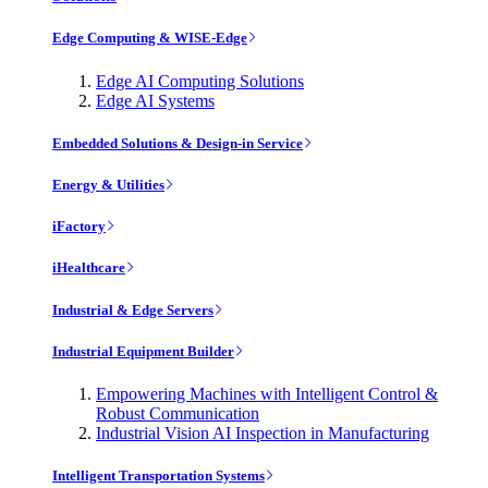
Edge Computing & WISE-Edge
Edge AI Computing Solutions
Edge AI Systems
Embedded Solutions & Design-in Service
Energy & Utilities
iFactory
iHealthcare
Industrial & Edge Servers
Industrial Equipment Builder
Empowering Machines with Intelligent Control &
Robust Communication
Industrial Vision AI Inspection in Manufacturing
Intelligent Transportation Systems