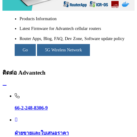
Products Information
Latest Firmware for Advantech cellular routers
Router Apps, Blog, FAQ, Dev Zone, Software update policy
Go
5G Wireless Network
ติดต่อ Advantech
66-2-248-8306-9
ฝ่ายขายและใบเสนอราคา