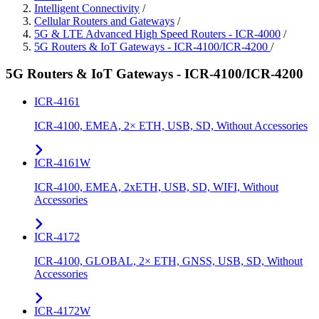
Intelligent Connectivity
/
Cellular Routers and Gateways
/
5G & LTE Advanced High Speed Routers - ICR-4000
/
5G Routers & IoT Gateways - ICR-4100/ICR-4200
/
5G Routers & IoT Gateways - ICR-4100/ICR-4200
ICR-4161
ICR-4100, EMEA, 2× ETH, USB, SD, Without Accessories
ICR-4161W
ICR-4100, EMEA, 2xETH, USB, SD, WIFI, Without
Accessories
ICR-4172
ICR-4100, GLOBAL, 2× ETH, GNSS, USB, SD, Without
Accessories
ICR-4172W