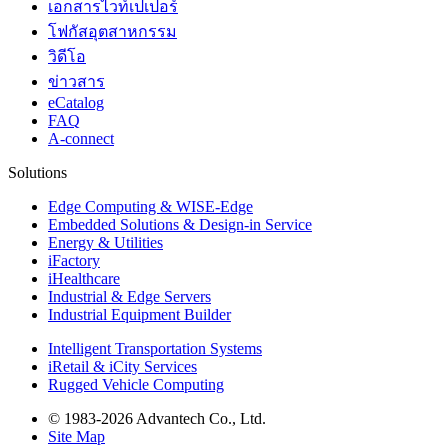
เอกสารไวท์เปเปอร์
โฟกัสอุตสาหกรรม
วิดีโอ
ข่าวสาร
eCatalog
FAQ
A-connect
Solutions
Edge Computing & WISE-Edge
Embedded Solutions & Design-in Service
Energy & Utilities
iFactory
iHealthcare
Industrial & Edge Servers
Industrial Equipment Builder
Intelligent Transportation Systems
iRetail & iCity Services
Rugged Vehicle Computing
© 1983-2026 Advantech Co., Ltd.
Site Map