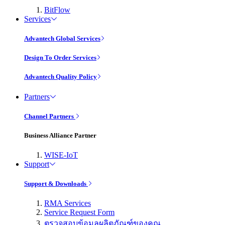
BitFlow
Services
Advantech Global Services
Design To Order Services
Advantech Quality Policy
Partners
Channel Partners
Business Alliance Partner
WISE-IoT
Support
Support & Downloads
RMA Services
Service Request Form
ตรวจสอบข้อมูลผลิตภัณฑ์ของคุณ