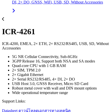
DI, 2× DO, GNSS, WiFi, USB, SD, Without Accessories
ICR-4261
ICR-4200, EMEA, 2× ETH, 2× RS232/RS485, USB, SD, Without
Accessories
5G NR Cellular Connectivity, Sub-6GHz
3GPP Release 16, Support both NSA and SA modes
Quad-core CPU with 1 GB RAM
2× SIM, TPM 2.0
2× Gigabit Ethernet
2× Serial RS232/RS485, 4× DI, 2× DO
USB Host 3.0, GNSS Receiver, Micro SD Card
Robust metal cover with wall and DIN mount options
Wide operational temperature range
Support Links:
Datasheet
ดาวน์โหลดเอกสารทางเทคนิค