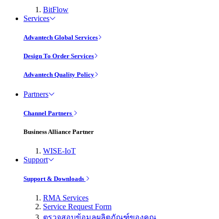
BitFlow
Services
Advantech Global Services
Design To Order Services
Advantech Quality Policy
Partners
Channel Partners
Business Alliance Partner
WISE-IoT
Support
Support & Downloads
RMA Services
Service Request Form
ตรวจสอบข้อมูลผลิตภัณฑ์ของคุณ