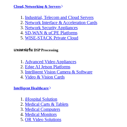
Cloud, Networking & Servers
Industrial, Telecom and Cloud Servers
Network Interface & Acceleration Cards
Network Security Appliances
SD-WAN & uCPE Platforms
WISE-STACK Private Cloud
แพลตฟอร์ม DSP Processing
Advanced Video Appliances
Edge AI Jetson Platforms
Intelligent Vision Camera & Software
Video & Vision Cards
Intelligent Healthcare
iHospital Solution
Medical Carts & Tablets
Medical Computers
Medical Monitors
OR Video Solutions