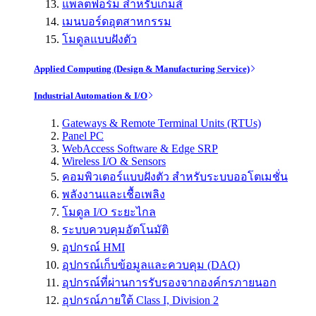
แพลตฟอร์ม สำหรับเกมส์
เมนบอร์ดอุตสาหกรรม
โมดูลแบบฝังตัว
Applied Computing (Design & Manufacturing Service)
Industrial Automation & I/O
Gateways & Remote Terminal Units (RTUs)
Panel PC
WebAccess Software & Edge SRP
Wireless I/O & Sensors
คอมพิวเตอร์แบบฝังตัว สำหรับระบบออโตเมชั่น
พลังงานและเชื้อเพลิง
โมดูล I/O ระยะไกล
ระบบควบคุมอัตโนมัติ
อุปกรณ์ HMI
อุปกรณ์เก็บข้อมูลและควบคุม (DAQ)
อุปกรณ์ที่ผ่านการรับรองจากองค์กรภายนอก
อุปกรณ์ภายใต้ Class I, Division 2