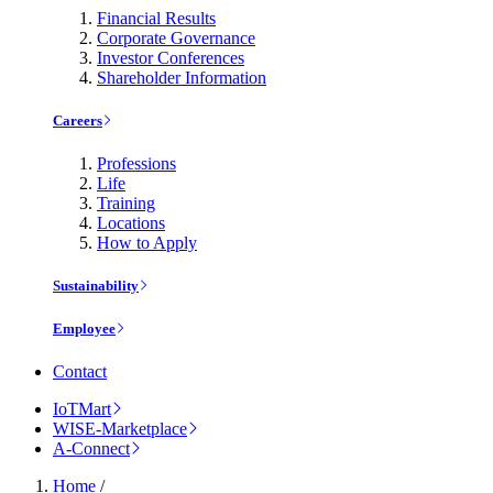
Financial Results
Corporate Governance
Investor Conferences
Shareholder Information
Careers
Professions
Life
Training
Locations
How to Apply
Sustainability
Employee
Contact
IoTMart
WISE-Marketplace
A-Connect
Home
/