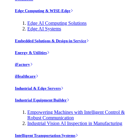
Edge Computing & WISE-Edge
Edge AI Computing Solutions
Edge AI Systems
Embedded Solutions & Design-in Service
Energy & Utilities
iFactory
iHealthcare
Industrial & Edge Servers
Industrial Equipment Builder
Empowering Machines with Intelligent Control &
Robust Communication
Industrial Vision AI Inspection in Manufacturing
Intelligent Transportation Systems