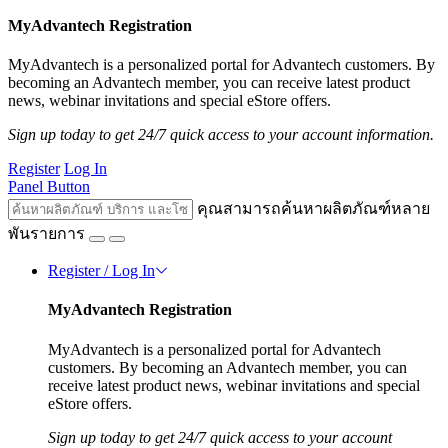
MyAdvantech Registration
MyAdvantech is a personalized portal for Advantech customers. By
becoming an Advantech member, you can receive latest product
news, webinar invitations and special eStore offers.
Sign up today to get 24/7 quick access to your account information.
Register
Log In
Panel Button
คุณสามารถค้นหาผลิตภัณฑ์หลาย
พันรายการ
Register / Log In
MyAdvantech Registration
MyAdvantech is a personalized portal for Advantech
customers. By becoming an Advantech member, you can
receive latest product news, webinar invitations and special
eStore offers.
Sign up today to get 24/7 quick access to your account