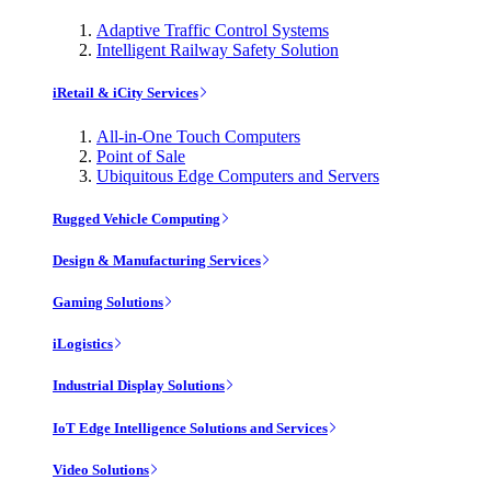
Adaptive Traffic Control Systems
Intelligent Railway Safety Solution
iRetail & iCity Services
All-in-One Touch Computers
Point of Sale
Ubiquitous Edge Computers and Servers
Rugged Vehicle Computing
Design & Manufacturing Services
Gaming Solutions
iLogistics
Industrial Display Solutions
IoT Edge Intelligence Solutions and Services
Video Solutions