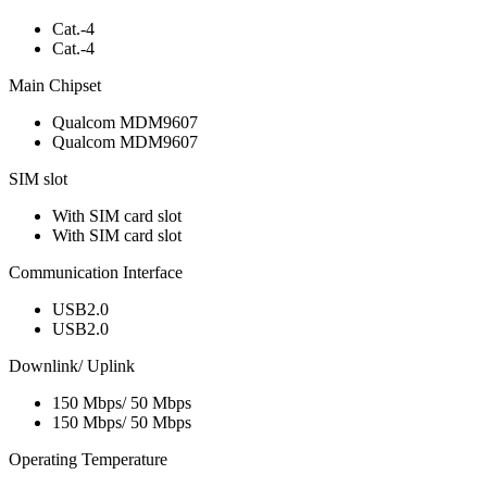
Cat.-4
Cat.-4
Main Chipset
Qualcom MDM9607
Qualcom MDM9607
SIM slot
With SIM card slot
With SIM card slot
Communication Interface
USB2.0
USB2.0
Downlink/ Uplink
150 Mbps/ 50 Mbps
150 Mbps/ 50 Mbps
Operating Temperature