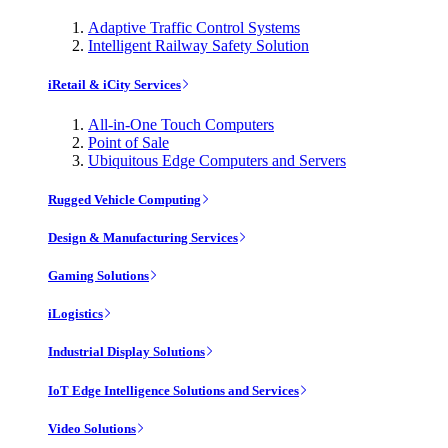
Adaptive Traffic Control Systems
Intelligent Railway Safety Solution
iRetail & iCity Services
All-in-One Touch Computers
Point of Sale
Ubiquitous Edge Computers and Servers
Rugged Vehicle Computing
Design & Manufacturing Services
Gaming Solutions
iLogistics
Industrial Display Solutions
IoT Edge Intelligence Solutions and Services
Video Solutions