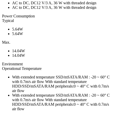
AC to DC, DC12 V/3 A, 36 W with threaded design
AC to DC, DC12 V/3 A, 36 W with threaded design
Power Consumption
Typical
5.64W
5.64W
Max.
14.04W
14.04W
Environment
Operational Temperature
With extended temperature SSD/mSATA/RAM : -20 ~ 60° C
with 0.7m/s air flow With standard temperature
HDD/SSD/mSATA/RAM peripherals:0 ~ 40° C with 0.7m/s
air flow
With extended temperature SSD/mSATA/RAM : -20 ~ 60° C
with 0.7m/s air flow With standard temperature
HDD/SSD/mSATA/RAM peripherals:0 ~ 40° C with 0.7m/s
air flow