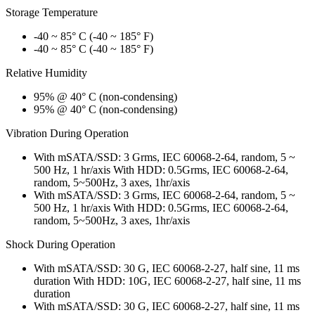
Storage Temperature
-40 ~ 85° C (-40 ~ 185° F)
-40 ~ 85° C (-40 ~ 185° F)
Relative Humidity
95% @ 40° C (non-condensing)
95% @ 40° C (non-condensing)
Vibration During Operation
With mSATA/SSD: 3 Grms, IEC 60068-2-64, random, 5 ~
500 Hz, 1 hr/axis With HDD: 0.5Grms, IEC 60068-2-64,
random, 5~500Hz, 3 axes, 1hr/axis
With mSATA/SSD: 3 Grms, IEC 60068-2-64, random, 5 ~
500 Hz, 1 hr/axis With HDD: 0.5Grms, IEC 60068-2-64,
random, 5~500Hz, 3 axes, 1hr/axis
Shock During Operation
With mSATA/SSD: 30 G, IEC 60068-2-27, half sine, 11 ms
duration With HDD: 10G, IEC 60068-2-27, half sine, 11 ms
duration
With mSATA/SSD: 30 G, IEC 60068-2-27, half sine, 11 ms