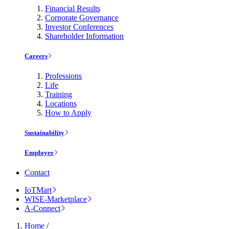
Financial Results
Corporate Governance
Investor Conferences
Shareholder Information
Careers
Professions
Life
Training
Locations
How to Apply
Sustainability
Employee
Contact
IoTMart
WISE-Marketplace
A-Connect
Home
/