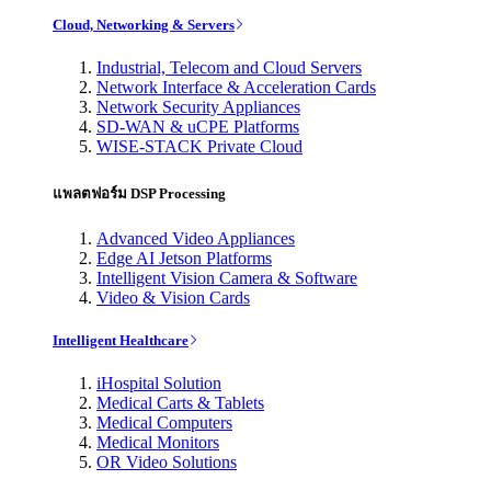
Cloud, Networking & Servers
Industrial, Telecom and Cloud Servers
Network Interface & Acceleration Cards
Network Security Appliances
SD-WAN & uCPE Platforms
WISE-STACK Private Cloud
แพลตฟอร์ม DSP Processing
Advanced Video Appliances
Edge AI Jetson Platforms
Intelligent Vision Camera & Software
Video & Vision Cards
Intelligent Healthcare
iHospital Solution
Medical Carts & Tablets
Medical Computers
Medical Monitors
OR Video Solutions