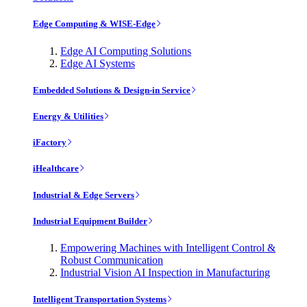
Edge Computing & WISE-Edge
Edge AI Computing Solutions
Edge AI Systems
Embedded Solutions & Design-in Service
Energy & Utilities
iFactory
iHealthcare
Industrial & Edge Servers
Industrial Equipment Builder
Empowering Machines with Intelligent Control &
Robust Communication
Industrial Vision AI Inspection in Manufacturing
Intelligent Transportation Systems