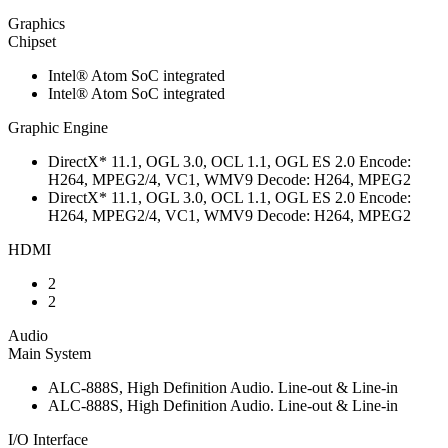
Graphics
Chipset
Intel® Atom SoC integrated
Intel® Atom SoC integrated
Graphic Engine
DirectX* 11.1, OGL 3.0, OCL 1.1, OGL ES 2.0 Encode:
H264, MPEG2/4, VC1, WMV9 Decode: H264, MPEG2
DirectX* 11.1, OGL 3.0, OCL 1.1, OGL ES 2.0 Encode:
H264, MPEG2/4, VC1, WMV9 Decode: H264, MPEG2
HDMI
2
2
Audio
Main System
ALC-888S, High Definition Audio. Line-out & Line-in
ALC-888S, High Definition Audio. Line-out & Line-in
I/O Interface