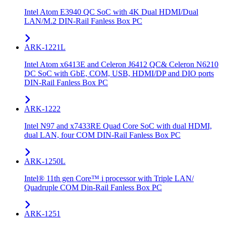
Intel Atom E3940 QC SoC with 4K Dual HDMI/Dual
LAN/M.2 DIN-Rail Fanless Box PC
ARK-1221L
Intel Atom x6413E and Celeron J6412 QC& Celeron N6210
DC SoC with GbE, COM, USB, HDMI/DP and DIO ports
DIN-Rail Fanless Box PC
ARK-1222
Intel N97 and x7433RE Quad Core SoC with dual HDMI,
dual LAN, four COM DIN-Rail Fanless Box PC
ARK-1250L
Intel® 11th gen Core™ i processor with Triple LAN/
Quadruple COM Din-Rail Fanless Box PC
ARK-1251