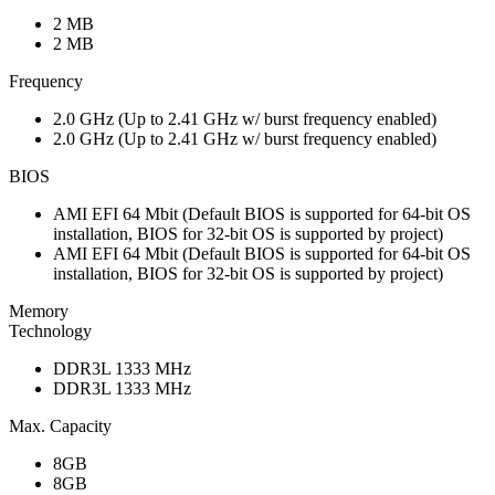
2 MB
2 MB
Frequency
2.0 GHz (Up to 2.41 GHz w/ burst frequency enabled)
2.0 GHz (Up to 2.41 GHz w/ burst frequency enabled)
BIOS
AMI EFI 64 Mbit (Default BIOS is supported for 64-bit OS
installation, BIOS for 32-bit OS is supported by project)
AMI EFI 64 Mbit (Default BIOS is supported for 64-bit OS
installation, BIOS for 32-bit OS is supported by project)
Memory
Technology
DDR3L 1333 MHz
DDR3L 1333 MHz
Max. Capacity
8GB
8GB