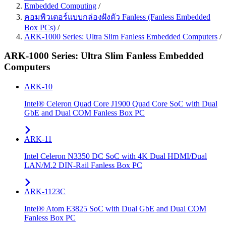
Embedded Computing
/
คอมพิวเตอร์แบบกล่องฝังตัว Fanless (Fanless Embedded
Box PCs)
/
ARK-1000 Series: Ultra Slim Fanless Embedded Computers
/
ARK-1000 Series: Ultra Slim Fanless Embedded
Computers
ARK-10
Intel® Celeron Quad Core J1900 Quad Core SoC with Dual
GbE and Dual COM Fanless Box PC
ARK-11
Intel Celeron N3350 DC SoC with 4K Dual HDMI/Dual
LAN/M.2 DIN-Rail Fanless Box PC
ARK-1123C
Intel® Atom E3825 SoC with Dual GbE and Dual COM
Fanless Box PC