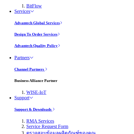
BitFlow
Services
Advantech Global Services
Design To Order Services
Advantech Quality Policy
Partners
Channel Partners
Business Alliance Partner
WISE-IoT
Support
Support & Downloads
RMA Services
Service Request Form
ตรวจสอบข้อมูลผลิตภัณฑ์ของคุณ