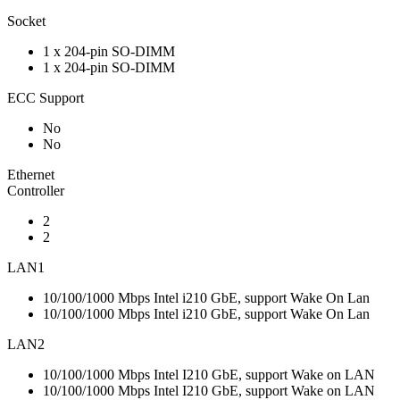
Socket
1 x 204-pin SO-DIMM
1 x 204-pin SO-DIMM
ECC Support
No
No
Ethernet
Controller
2
2
LAN1
10/100/1000 Mbps Intel i210 GbE, support Wake On Lan
10/100/1000 Mbps Intel i210 GbE, support Wake On Lan
LAN2
10/100/1000 Mbps Intel I210 GbE, support Wake on LAN
10/100/1000 Mbps Intel I210 GbE, support Wake on LAN