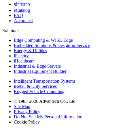
ข่าวสาร
eCatalog
FAQ
A-connect
Solutions
Edge Computing & WISE-Edge
Embedded Solutions & Design-in Service
Energy & Utilities
iFactory
iHealthcare
Industrial & Edge Servers
Industrial Equipment Builder
Intelligent Transportation Systems
iRetail & iCity Services
Rugged Vehicle Computing
© 1983-2026 Advantech Co., Ltd.
Site Map
Privacy Policy
Do Not Sell My Personal Information
Cookie Policy