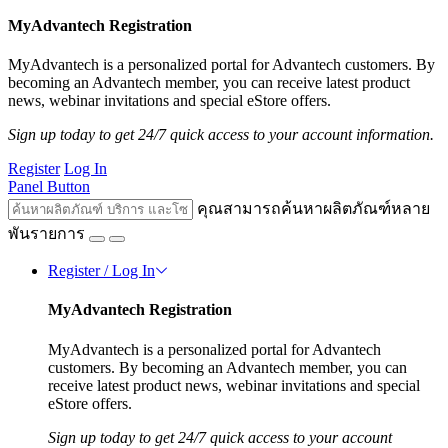
MyAdvantech Registration
MyAdvantech is a personalized portal for Advantech customers. By
becoming an Advantech member, you can receive latest product
news, webinar invitations and special eStore offers.
Sign up today to get 24/7 quick access to your account information.
Register
Log In
Panel Button
คุณสามารถค้นหาผลิตภัณฑ์หลาย
พันรายการ
Register / Log In
MyAdvantech Registration
MyAdvantech is a personalized portal for Advantech
customers. By becoming an Advantech member, you can
receive latest product news, webinar invitations and special
eStore offers.
Sign up today to get 24/7 quick access to your account