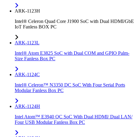
ARK-1123H
Intel® Celeron Quad Core J1900 SoC with Dual HDMI/GbE
IoT Fanless BOX PC
ARK-1123L
Intel® Atom E3825 SoC with Dual COM and GPIO Palm-
Size Fanless Box PC
ARK-1124C
Intel® Celeron™ N3350 DC SoC With Four Serial Ports
Modular Fanless Box PC
ARK-1124H
Intel Atom™ E3940 QC SoC With Dual HDMI/ Dual LAN/
Four USB Modular Fanless Box PC