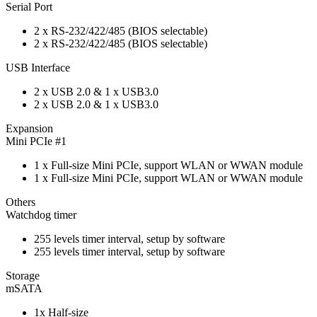
Serial Port
2 x RS-232/422/485 (BIOS selectable)
2 x RS-232/422/485 (BIOS selectable)
USB Interface
2 x USB 2.0 & 1 x USB3.0
2 x USB 2.0 & 1 x USB3.0
Expansion
Mini PCIe #1
1 x Full-size Mini PCIe, support WLAN or WWAN module
1 x Full-size Mini PCIe, support WLAN or WWAN module
Others
Watchdog timer
255 levels timer interval, setup by software
255 levels timer interval, setup by software
Storage
mSATA
1x Half-size