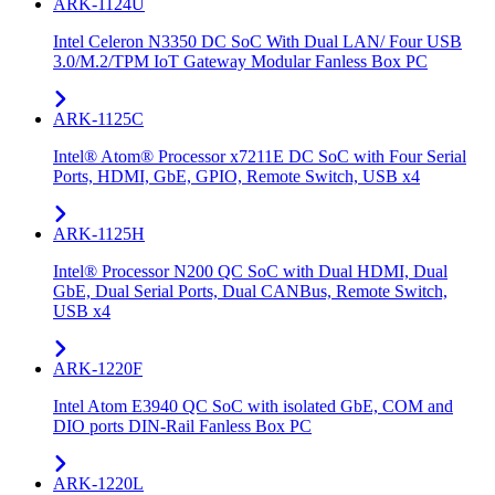
ARK-1124U
Intel Celeron N3350 DC SoC With Dual LAN/ Four USB
3.0/M.2/TPM IoT Gateway Modular Fanless Box PC
ARK-1125C
Intel® Atom® Processor x7211E DC SoC with Four Serial
Ports, HDMI, GbE, GPIO, Remote Switch, USB x4
ARK-1125H
Intel® Processor N200 QC SoC with Dual HDMI, Dual
GbE, Dual Serial Ports, Dual CANBus, Remote Switch,
USB x4
ARK-1220F
Intel Atom E3940 QC SoC with isolated GbE, COM and
DIO ports DIN-Rail Fanless Box PC
ARK-1220L