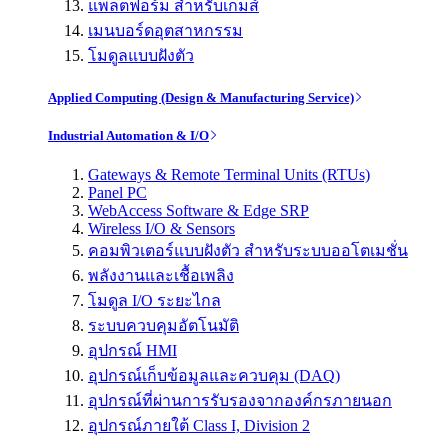
แพลตฟอร์ม สำหรับเกมส์
เมนบอร์ดอุตสาหกรรม
โมดูลแบบฝังตัว
Applied Computing (Design & Manufacturing Service)
Industrial Automation & I/O
Gateways & Remote Terminal Units (RTUs)
Panel PC
WebAccess Software & Edge SRP
Wireless I/O & Sensors
คอมพิวเตอร์แบบฝังตัว สำหรับระบบออโตเมชั่น
พลังงานและเชื้อเพลิง
โมดูล I/O ระยะไกล
ระบบควบคุมอัตโนมัติ
อุปกรณ์ HMI
อุปกรณ์เก็บข้อมูลและควบคุม (DAQ)
อุปกรณ์ที่ผ่านการรับรองจากองค์กรภายนอก
อุปกรณ์ภายใต้ Class I, Division 2