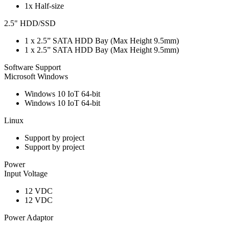
1x Half-size
2.5" HDD/SSD
1 x 2.5” SATA HDD Bay (Max Height 9.5mm)
1 x 2.5” SATA HDD Bay (Max Height 9.5mm)
Software Support
Microsoft Windows
Windows 10 IoT 64-bit
Windows 10 IoT 64-bit
Linux
Support by project
Support by project
Power
Input Voltage
12 VDC
12 VDC
Power Adaptor