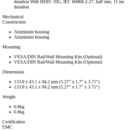
duration With HDD: 10G, IEC 60068-2-27, half sine, 11 ms
duration
Mechanical
Construction
Aluminum housing
Aluminum housing
Mounting
VESA/DIN Rail/Wall Mounting Kits (Optional)
VESA/DIN Rail/Wall Mounting Kits (Optional)
Dimensions
133.8 x 43.1 x 94.2 mm (5.27" x 1.7" x 3.71")
133.8 x 43.1 x 94.2 mm (5.27" x 1.7" x 3.71")
Weight
0.8kg
0.8kg
Certification
EMC