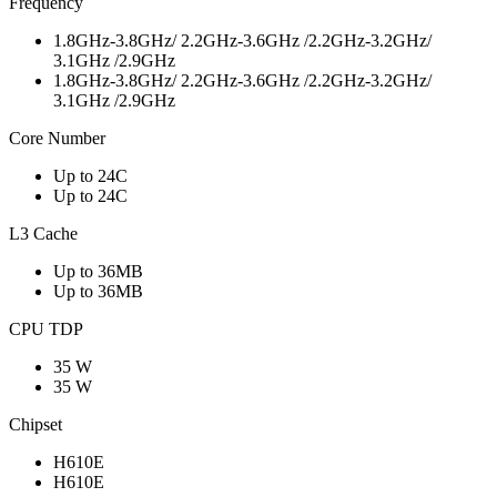
Frequency
1.8GHz-3.8GHz/ 2.2GHz-3.6GHz /2.2GHz-3.2GHz/
3.1GHz /2.9GHz
1.8GHz-3.8GHz/ 2.2GHz-3.6GHz /2.2GHz-3.2GHz/
3.1GHz /2.9GHz
Core Number
Up to 24C
Up to 24C
L3 Cache
Up to 36MB
Up to 36MB
CPU TDP
35 W
35 W
Chipset
H610E
H610E