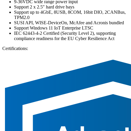
9-36VDC wide range power input
Support 2 x 2.5" hard drive bays
Support up to 4GbE, 8USB, 8COM, 16bit DIO, 2CANBus,
TPM2.0
SUSI API, WISE-DeviceOn, McAfee and Acronis bundled
Support Windows 11 IoT Enterprise LTSC
IEC 62443-4-2 Certified (Security Level 2), supporting
compliance readiness for the EU Cyber Resilience Act
Certifications: