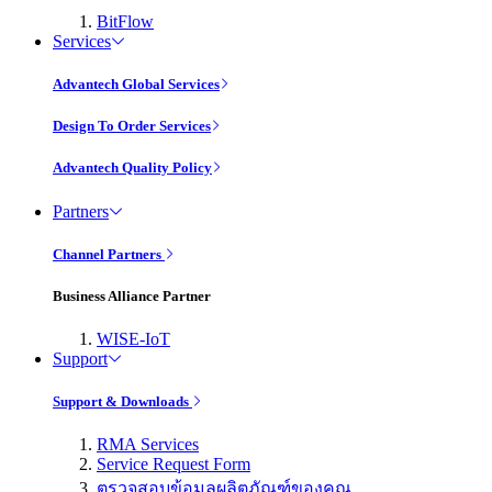
BitFlow
Services
Advantech Global Services
Design To Order Services
Advantech Quality Policy
Partners
Channel Partners
Business Alliance Partner
WISE-IoT
Support
Support & Downloads
RMA Services
Service Request Form
ตรวจสอบข้อมูลผลิตภัณฑ์ของคุณ