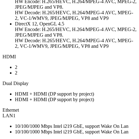
HW Encode: H.265/HEVC, H.264/MPEG-4 AVC, MPEG-2,
JPEG/MJPEG and VP8.
HW Decode: H.265/HEVC, H.264/MPEG-4 AVC, MPEG-
2, VC-1/WMV9, JPEG/MJPEG, VP8 and VP9
DirectX 12, OpenGL 4.5
HW Encode: H.265/HEVC, H.264/MPEG-4 AVC, MPEG-2,
JPEG/MJPEG and VP8.
HW Decode: H.265/HEVC, H.264/MPEG-4 AVC, MPEG-
2, VC-1/WMV9, JPEG/MJPEG, VP8 and VP9
HDMI
2
2
Dual Display
HDMI + HDMI (DP support by project)
HDMI + HDMI (DP support by project)
Ethernet
LAN1
10/100/1000 Mbps Intel i219 GbE, support Wake On Lan
10/100/1000 Mbps Intel i219 GbE, support Wake On Lan