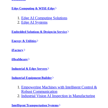
Edge Computing & WISE-Edge
Edge AI Computing Solutions
Edge AI Systems
Embedded Solutions & Design-in Service
Energy & Utilities
iFactory
iHealthcare
Industrial & Edge Servers
Industrial Equipment Builder
Empowering Machines with Intelligent Control &
Robust Communication
Industrial Vision AI Inspection in Manufacturing
Intelligent Transportation Systems