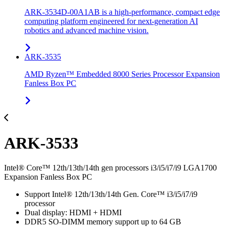
ARK-3534D-00A1AB is a high-performance, compact edge
computing platform engineered for next-generation AI
robotics and advanced machine vision.
ARK-3535
AMD Ryzen™ Embedded 8000 Series Processor Expansion
Fanless Box PC
ARK-3533
Intel® Core™ 12th/13th/14th gen processors i3/i5/i7/i9 LGA1700
Expansion Fanless Box PC
Support Intel® 12th/13th/14th Gen. Core™ i3/i5/i7/i9
processor
Dual display: HDMI + HDMI
DDR5 SO-DIMM memory support up to 64 GB