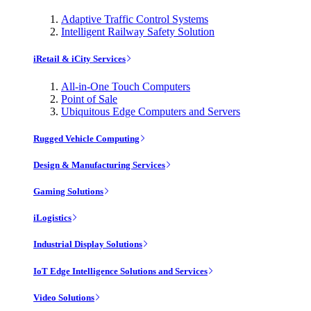
Adaptive Traffic Control Systems
Intelligent Railway Safety Solution
iRetail & iCity Services
All-in-One Touch Computers
Point of Sale
Ubiquitous Edge Computers and Servers
Rugged Vehicle Computing
Design & Manufacturing Services
Gaming Solutions
iLogistics
Industrial Display Solutions
IoT Edge Intelligence Solutions and Services
Video Solutions