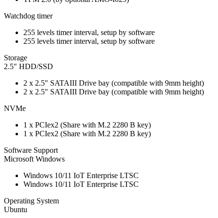
Watchdog timer
255 levels timer interval, setup by software
255 levels timer interval, setup by software
Storage
2.5" HDD/SSD
2 x 2.5" SATAIII Drive bay (compatible with 9mm height)
2 x 2.5" SATAIII Drive bay (compatible with 9mm height)
NVMe
1 x PCIex2 (Share with M.2 2280 B key)
1 x PCIex2 (Share with M.2 2280 B key)
Software Support
Microsoft Windows
Windows 10/11 IoT Enterprise LTSC
Windows 10/11 IoT Enterprise LTSC
Operating System
Ubuntu