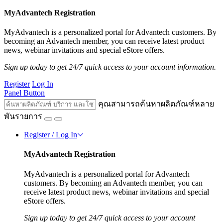
MyAdvantech Registration
MyAdvantech is a personalized portal for Advantech customers. By
becoming an Advantech member, you can receive latest product
news, webinar invitations and special eStore offers.
Sign up today to get 24/7 quick access to your account information.
Register
Log In
Panel Button
คุณสามารถค้นหาผลิตภัณฑ์หลาย
พันรายการ
Register / Log In
MyAdvantech Registration
MyAdvantech is a personalized portal for Advantech
customers. By becoming an Advantech member, you can
receive latest product news, webinar invitations and special
eStore offers.
Sign up today to get 24/7 quick access to your account