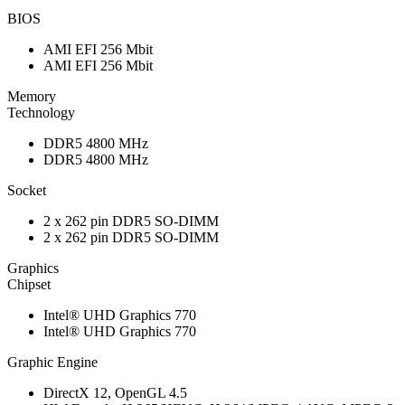
BIOS
AMI EFI 256 Mbit
AMI EFI 256 Mbit
Memory
Technology
DDR5 4800 MHz
DDR5 4800 MHz
Socket
2 x 262 pin DDR5 SO-DIMM
2 x 262 pin DDR5 SO-DIMM
Graphics
Chipset
Intel® UHD Graphics 770
Intel® UHD Graphics 770
Graphic Engine
DirectX 12, OpenGL 4.5