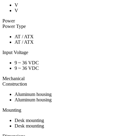
V
V
Power
Power Type
AT / ATX
AT / ATX
Input Voltage
9 ~ 36 VDC
9 ~ 36 VDC
Mechanical
Construction
Aluminum housing
Aluminum housing
Mounting
Desk mounting
Desk mounting