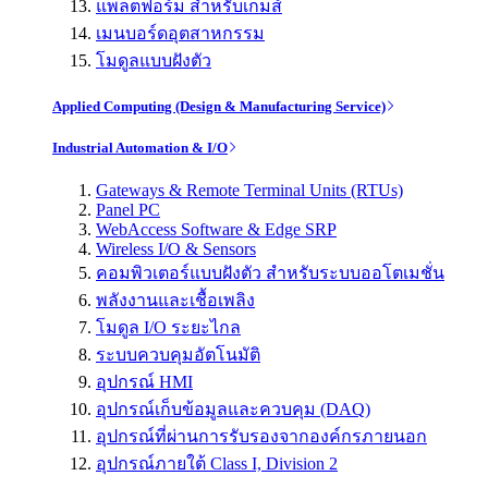
แพลตฟอร์ม สำหรับเกมส์
เมนบอร์ดอุตสาหกรรม
โมดูลแบบฝังตัว
Applied Computing (Design & Manufacturing Service)
Industrial Automation & I/O
Gateways & Remote Terminal Units (RTUs)
Panel PC
WebAccess Software & Edge SRP
Wireless I/O & Sensors
คอมพิวเตอร์แบบฝังตัว สำหรับระบบออโตเมชั่น
พลังงานและเชื้อเพลิง
โมดูล I/O ระยะไกล
ระบบควบคุมอัตโนมัติ
อุปกรณ์ HMI
อุปกรณ์เก็บข้อมูลและควบคุม (DAQ)
อุปกรณ์ที่ผ่านการรับรองจากองค์กรภายนอก
อุปกรณ์ภายใต้ Class I, Division 2