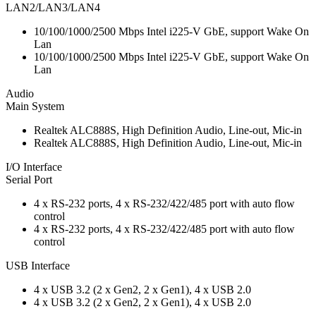
LAN2/LAN3/LAN4
10/100/1000/2500 Mbps Intel i225-V GbE, support Wake On
Lan
10/100/1000/2500 Mbps Intel i225-V GbE, support Wake On
Lan
Audio
Main System
Realtek ALC888S, High Definition Audio, Line-out, Mic-in
Realtek ALC888S, High Definition Audio, Line-out, Mic-in
I/O Interface
Serial Port
4 x RS-232 ports, 4 x RS-232/422/485 port with auto flow
control
4 x RS-232 ports, 4 x RS-232/422/485 port with auto flow
control
USB Interface
4 x USB 3.2 (2 x Gen2, 2 x Gen1), 4 x USB 2.0
4 x USB 3.2 (2 x Gen2, 2 x Gen1), 4 x USB 2.0