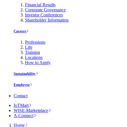
Financial Results
Corporate Governance
Investor Conferences
Shareholder Information
Careers
Professions
Life
Training
Locations
How to Apply
Sustainability
Employee
Contact
IoTMart
WISE-Marketplace
A-Connect
Home
/