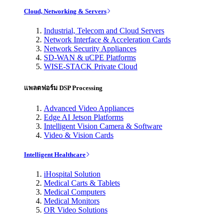
Cloud, Networking & Servers
Industrial, Telecom and Cloud Servers
Network Interface & Acceleration Cards
Network Security Appliances
SD-WAN & uCPE Platforms
WISE-STACK Private Cloud
แพลตฟอร์ม DSP Processing
Advanced Video Appliances
Edge AI Jetson Platforms
Intelligent Vision Camera & Software
Video & Vision Cards
Intelligent Healthcare
iHospital Solution
Medical Carts & Tablets
Medical Computers
Medical Monitors
OR Video Solutions