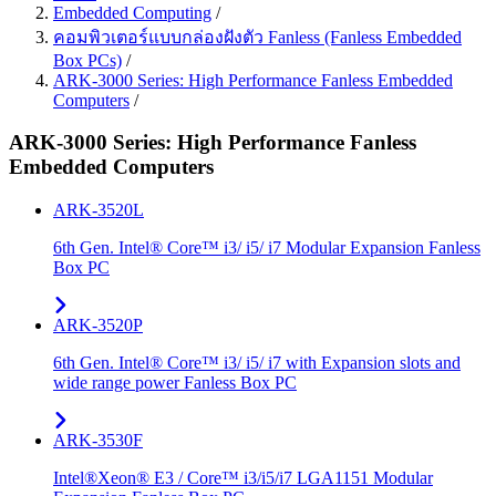
Embedded Computing
/
คอมพิวเตอร์แบบกล่องฝังตัว Fanless (Fanless Embedded
Box PCs)
/
ARK-3000 Series: High Performance Fanless Embedded
Computers
/
ARK-3000 Series: High Performance Fanless
Embedded Computers
ARK-3520L
6th Gen. Intel® Core™ i3/ i5/ i7 Modular Expansion Fanless
Box PC
ARK-3520P
6th Gen. Intel® Core™ i3/ i5/ i7 with Expansion slots and
wide range power Fanless Box PC
ARK-3530F
Intel®Xeon® E3 / Core™ i3/i5/i7 LGA1151 Modular