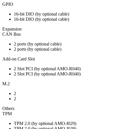
GPIO
16-bit DIO (by optional cable)
16-bit DIO (by optional cable)
Expansion
CAN Bus
2 ports (by optional cable)
2 ports (by optional cable)
Add-on Card Slot
2 Slot PCI (by optional AMO-R040)
2 Slot PCI (by optional AMO-R040)
M.2
2
2
Others
TPM
TPM 2.0 (by optional AMO-I029)
TPM 2.0 (by optional AMO-I029)