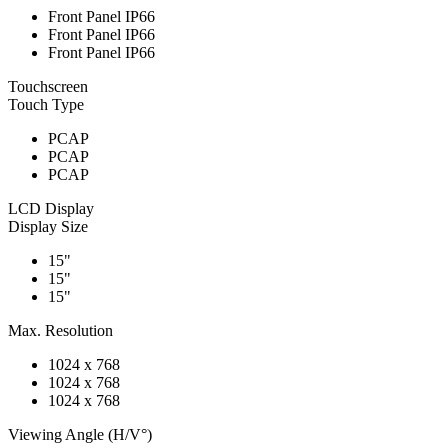
Front Panel IP66
Front Panel IP66
Front Panel IP66
Touchscreen
Touch Type
PCAP
PCAP
PCAP
LCD Display
Display Size
15"
15"
15"
Max. Resolution
1024 x 768
1024 x 768
1024 x 768
Viewing Angle (H/V°)