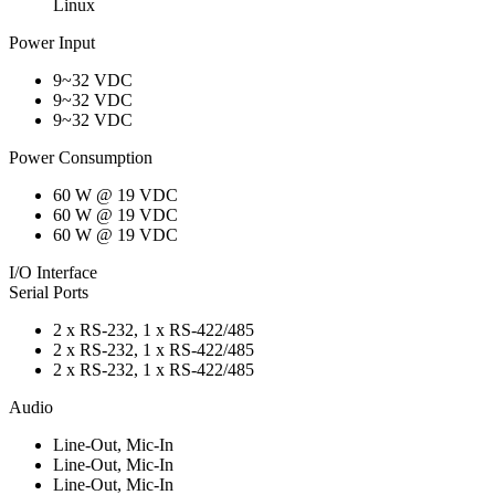
Linux
Power Input
9~32 VDC
9~32 VDC
9~32 VDC
Power Consumption
60 W @ 19 VDC
60 W @ 19 VDC
60 W @ 19 VDC
I/O Interface
Serial Ports
2 x RS-232, 1 x RS-422/485
2 x RS-232, 1 x RS-422/485
2 x RS-232, 1 x RS-422/485
Audio
Line-Out, Mic-In
Line-Out, Mic-In
Line-Out, Mic-In