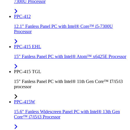
7300U Processor
PPC-412
12.1" Fanless Panel PC with Intel® Core™ i5-7300U
Processor
PPC-415 EHL
15" Fanless Panel PC with Intel® Atom™ x6425E Processor
PPC-415 TGL
15" Fanless Panel PC with Intel® 11th Gen Core™ I7/i5/i3
processor
PPC-415W
15.6" Fanless Widescreen Panel PC with Intel® 13th Gen
Core™ i7/i5/i3 Processor