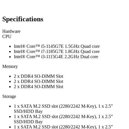
Specifications
Hardware
CPU
Intel® Core™ i5-1145G7E 1.5GHz Quad core
Intel® Core™ i7-1185G7E 1.8GHz Quad core
Intel® Core™ i3-1115G4E 2.2GHz Dual core
Memory
2 x DDR4 SO-DIMM Slot
2 x DDR4 SO-DIMM Slot
2 x DDR4 SO-DIMM Slot
Storage
1 x SATA M.2 SSD slot (2280/2242 M-Key), 1 x 2.5”
SSD/HDD Bay
1 x SATA M.2 SSD slot (2280/2242 M-Key), 1 x 2.5”
SSD/HDD Bay
1 x SATA M.2 SSD slot (2280/2242 M-Key), 1 x 2.5”