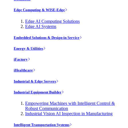
Edge Computing & WISE-Edge
Edge AI Computing Solutions
Edge AI Systems
Embedded Solutions & Design-in Service
Energy & Utilities
iFactory
iHealthcare
Industrial & Edge Servers
Industrial Equipment Builder
Empowering Machines with Intelligent Control &
Robust Communication
Industrial Vision AI Inspection in Manufacturing
Intelligent Transportation Systems