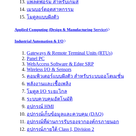
แพลตฟอร์ม สำหรับเกมส์
เมนบอร์ดอุตสาหกรรม
โมดูลแบบฝังตัว
Applied Computing (Design & Manufacturing Service)
Industrial Automation & I/O
Gateways & Remote Terminal Units (RTUs)
Panel PC
WebAccess Software & Edge SRP
Wireless I/O & Sensors
คอมพิวเตอร์แบบฝังตัว สำหรับระบบออโตเมชั่น
พลังงานและเชื้อเพลิง
โมดูล I/O ระยะไกล
ระบบควบคุมอัตโนมัติ
อุปกรณ์ HMI
อุปกรณ์เก็บข้อมูลและควบคุม (DAQ)
อุปกรณ์ที่ผ่านการรับรองจากองค์กรภายนอก
อุปกรณ์ภายใต้ Class I, Division 2