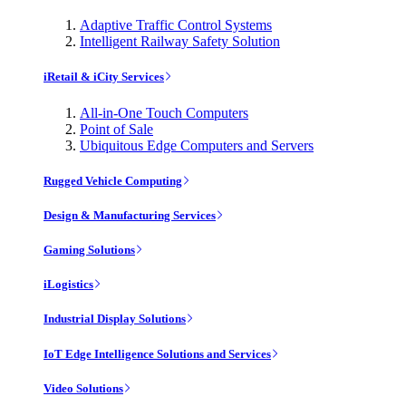
Adaptive Traffic Control Systems
Intelligent Railway Safety Solution
iRetail & iCity Services
All-in-One Touch Computers
Point of Sale
Ubiquitous Edge Computers and Servers
Rugged Vehicle Computing
Design & Manufacturing Services
Gaming Solutions
iLogistics
Industrial Display Solutions
IoT Edge Intelligence Solutions and Services
Video Solutions