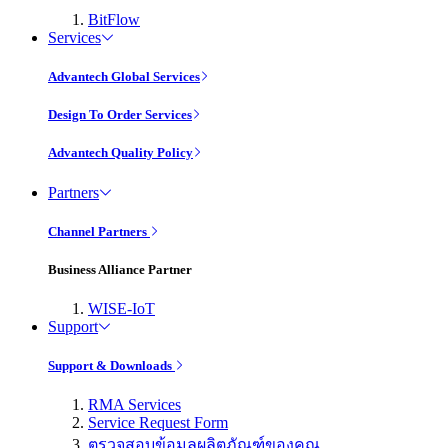
BitFlow
Services
Advantech Global Services
Design To Order Services
Advantech Quality Policy
Partners
Channel Partners
Business Alliance Partner
WISE-IoT
Support
Support & Downloads
RMA Services
Service Request Form
ตรวจสอบข้อมูลผลิตภัณฑ์ของคุณ