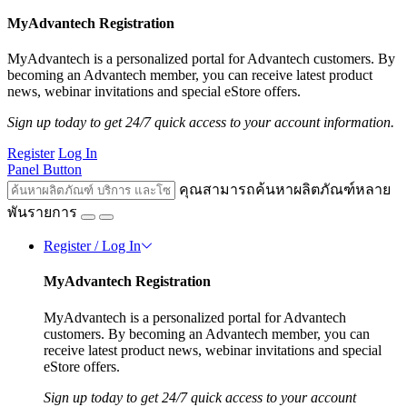
MyAdvantech Registration
MyAdvantech is a personalized portal for Advantech customers. By
becoming an Advantech member, you can receive latest product
news, webinar invitations and special eStore offers.
Sign up today to get 24/7 quick access to your account information.
Register
Log In
Panel Button
คุณสามารถค้นหาผลิตภัณฑ์หลาย
พันรายการ
Register / Log In
MyAdvantech Registration
MyAdvantech is a personalized portal for Advantech
customers. By becoming an Advantech member, you can
receive latest product news, webinar invitations and special
eStore offers.
Sign up today to get 24/7 quick access to your account