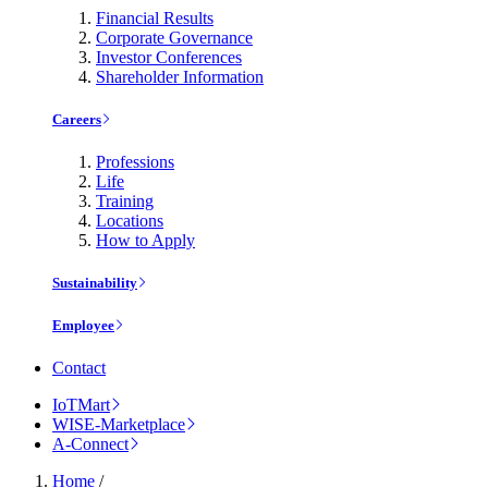
Financial Results
Corporate Governance
Investor Conferences
Shareholder Information
Careers
Professions
Life
Training
Locations
How to Apply
Sustainability
Employee
Contact
IoTMart
WISE-Marketplace
A-Connect
Home
/