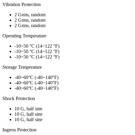
Vibration Protection
2 Grms, random
2 Grms, random
2 Grms, random
Operating Temperature
-10~50 °C (14~122 °F)
-10~50 °C (14~122 °F)
-10~50 °C (14~122 °F)
Storage Temperature
-40~60°C (-40~140°F)
-40~60°C (-40~140°F)
-40~60°C (-40~140°F)
Shock Protection
10 G, half sine
10 G, half sine
10 G, half sine
Ingress Protection