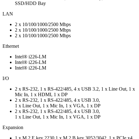
SSD/HDD Bay
LAN
2 x 10/100/1000/2500 Mbps
2 x 10/100/1000/2500 Mbps
2 x 10/100/1000/2500 Mbps
Ethernet
Intel® i226-LM
Intel® i226-LM
Intel® i226-LM
I/O
2 x RS-232, 1 x RS-422/485, 4 x USB 3.2, 1 x Line Out, 1 x
Mic In, 1 x HDMI, 1 x DP
2 x RS-232, 1 x RS-422/485, 4 x USB 3.0,
1 x Line Out, 1 x Mic In, 1 x VGA, 1 x DP
2 x RS-232, 1 x RS-422/485, 4 x USB 3.0,
1 x Line Out, 1 x Mic In, 1 x VGA, 1 x DP
Expansion
1 x M.2 E key 2230,1 x M.2 B key 3052/3042, 1 x PCIe x4