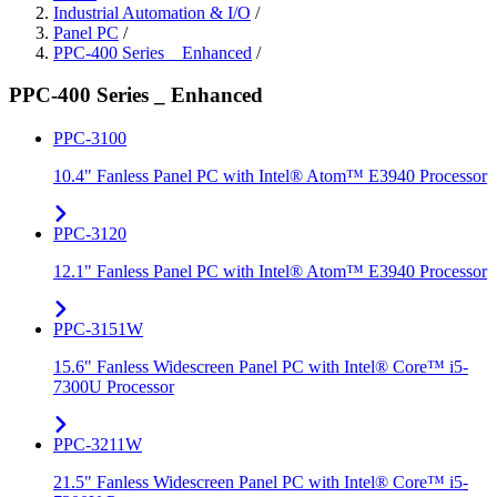
Industrial Automation & I/O
/
Panel PC
/
PPC-400 Series _ Enhanced
/
PPC-400 Series _ Enhanced
PPC-3100
10.4" Fanless Panel PC with Intel® Atom™ E3940 Processor
PPC-3120
12.1" Fanless Panel PC with Intel® Atom™ E3940 Processor
PPC-3151W
15.6" Fanless Widescreen Panel PC with Intel® Core™ i5-
7300U Processor
PPC-3211W
21.5" Fanless Widescreen Panel PC with Intel® Core™ i5-