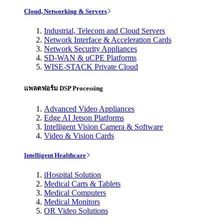
Cloud, Networking & Servers
Industrial, Telecom and Cloud Servers
Network Interface & Acceleration Cards
Network Security Appliances
SD-WAN & uCPE Platforms
WISE-STACK Private Cloud
แพลตฟอร์ม DSP Processing
Advanced Video Appliances
Edge AI Jetson Platforms
Intelligent Vision Camera & Software
Video & Vision Cards
Intelligent Healthcare
iHospital Solution
Medical Carts & Tablets
Medical Computers
Medical Monitors
OR Video Solutions