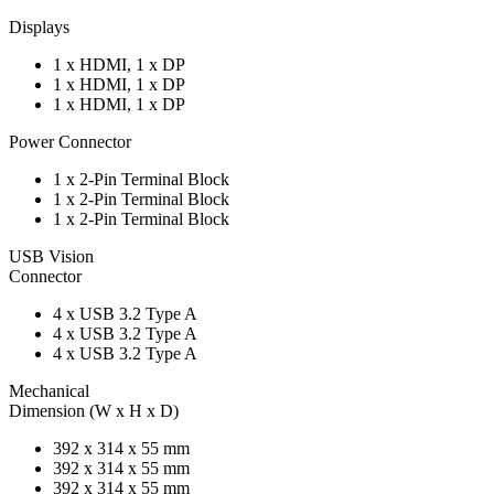
Displays
1 x HDMI, 1 x DP
1 x HDMI, 1 x DP
1 x HDMI, 1 x DP
Power Connector
1 x 2-Pin Terminal Block
1 x 2-Pin Terminal Block
1 x 2-Pin Terminal Block
USB Vision
Connector
4 x USB 3.2 Type A
4 x USB 3.2 Type A
4 x USB 3.2 Type A
Mechanical
Dimension (W x H x D)
392 x 314 x 55 mm
392 x 314 x 55 mm
392 x 314 x 55 mm