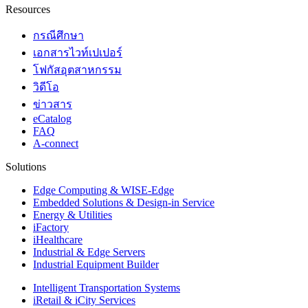
Resources
กรณีศึกษา
เอกสารไวท์เปเปอร์
โฟกัสอุตสาหกรรม
วิดีโอ
ข่าวสาร
eCatalog
FAQ
A-connect
Solutions
Edge Computing & WISE-Edge
Embedded Solutions & Design-in Service
Energy & Utilities
iFactory
iHealthcare
Industrial & Edge Servers
Industrial Equipment Builder
Intelligent Transportation Systems
iRetail & iCity Services