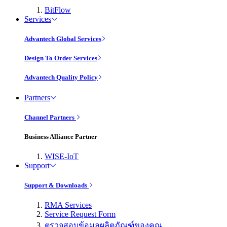
BitFlow
Services
Advantech Global Services
Design To Order Services
Advantech Quality Policy
Partners
Channel Partners
Business Alliance Partner
WISE-IoT
Support
Support & Downloads
RMA Services
Service Request Form
ตรวจสอบข้อมูลผลิตภัณฑ์ของคุณ