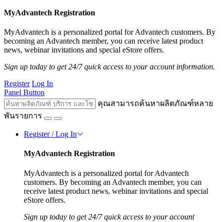
MyAdvantech Registration
MyAdvantech is a personalized portal for Advantech customers. By
becoming an Advantech member, you can receive latest product
news, webinar invitations and special eStore offers.
Sign up today to get 24/7 quick access to your account information.
Register
Log In
Panel Button
คุณสามารถค้นหาผลิตภัณฑ์หลาย
พันรายการ
Register / Log In
MyAdvantech Registration
MyAdvantech is a personalized portal for Advantech
customers. By becoming an Advantech member, you can
receive latest product news, webinar invitations and special
eStore offers.
Sign up today to get 24/7 quick access to your account