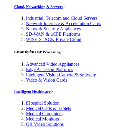
Cloud, Networking & Servers
Industrial, Telecom and Cloud Servers
Network Interface & Acceleration Cards
Network Security Appliances
SD-WAN & uCPE Platforms
WISE-STACK Private Cloud
แพลตฟอร์ม DSP Processing
Advanced Video Appliances
Edge AI Jetson Platforms
Intelligent Vision Camera & Software
Video & Vision Cards
Intelligent Healthcare
iHospital Solution
Medical Carts & Tablets
Medical Computers
Medical Monitors
OR Video Solutions