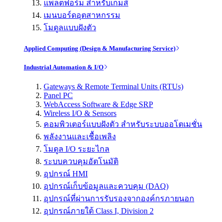
แพลตฟอร์ม สำหรับเกมส์
เมนบอร์ดอุตสาหกรรม
โมดูลแบบฝังตัว
Applied Computing (Design & Manufacturing Service)
Industrial Automation & I/O
Gateways & Remote Terminal Units (RTUs)
Panel PC
WebAccess Software & Edge SRP
Wireless I/O & Sensors
คอมพิวเตอร์แบบฝังตัว สำหรับระบบออโตเมชั่น
พลังงานและเชื้อเพลิง
โมดูล I/O ระยะไกล
ระบบควบคุมอัตโนมัติ
อุปกรณ์ HMI
อุปกรณ์เก็บข้อมูลและควบคุม (DAQ)
อุปกรณ์ที่ผ่านการรับรองจากองค์กรภายนอก
อุปกรณ์ภายใต้ Class I, Division 2