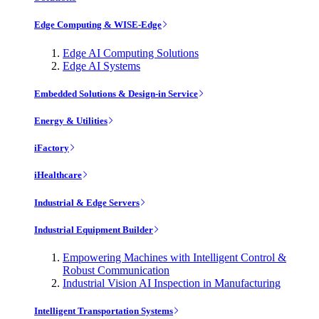
Edge Computing & WISE-Edge
Edge AI Computing Solutions
Edge AI Systems
Embedded Solutions & Design-in Service
Energy & Utilities
iFactory
iHealthcare
Industrial & Edge Servers
Industrial Equipment Builder
Empowering Machines with Intelligent Control &
Robust Communication
Industrial Vision AI Inspection in Manufacturing
Intelligent Transportation Systems