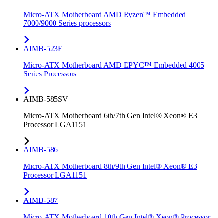
Micro-ATX Motherboard AMD Ryzen™ Embedded
7000/9000 Series processors
AIMB-523E
Micro-ATX Motherboard AMD EPYC™ Embedded 4005
Series Processors
AIMB-585SV
Micro-ATX Motherboard 6th/7th Gen Intel® Xeon® E3
Processor LGA1151
AIMB-586
Micro-ATX Motherboard 8th/9th Gen Intel® Xeon® E3
Processor LGA1151
AIMB-587
Micro-ATX Motherboard 10th Gen Intel® Xeon® Processor