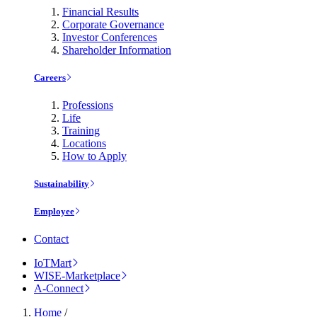
Financial Results
Corporate Governance
Investor Conferences
Shareholder Information
Careers
Professions
Life
Training
Locations
How to Apply
Sustainability
Employee
Contact
IoTMart
WISE-Marketplace
A-Connect
Home
/