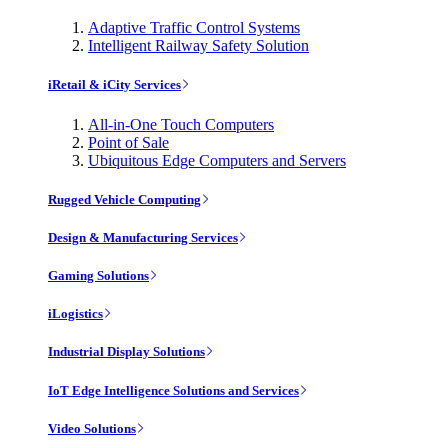
Adaptive Traffic Control Systems
Intelligent Railway Safety Solution
iRetail & iCity Services
All-in-One Touch Computers
Point of Sale
Ubiquitous Edge Computers and Servers
Rugged Vehicle Computing
Design & Manufacturing Services
Gaming Solutions
iLogistics
Industrial Display Solutions
IoT Edge Intelligence Solutions and Services
Video Solutions