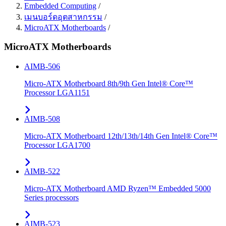
Embedded Computing
/
เมนบอร์ดอุตสาหกรรม
/
MicroATX Motherboards
/
MicroATX Motherboards
AIMB-506
Micro-ATX Motherboard 8th/9th Gen Intel® Core™
Processor LGA1151
AIMB-508
Micro-ATX Motherboard 12th/13th/14th Gen Intel® Core™
Processor LGA1700
AIMB-522
Micro-ATX Motherboard AMD Ryzen™ Embedded 5000
Series processors
AIMB-523