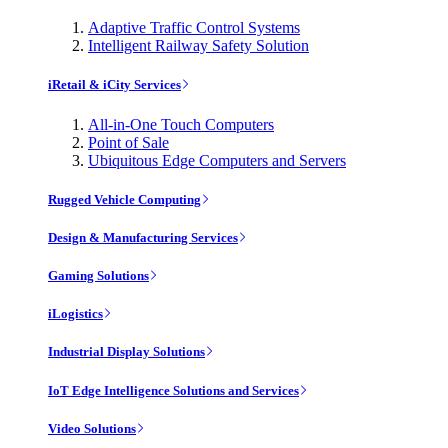
Adaptive Traffic Control Systems
Intelligent Railway Safety Solution
iRetail & iCity Services
All-in-One Touch Computers
Point of Sale
Ubiquitous Edge Computers and Servers
Rugged Vehicle Computing
Design & Manufacturing Services
Gaming Solutions
iLogistics
Industrial Display Solutions
IoT Edge Intelligence Solutions and Services
Video Solutions