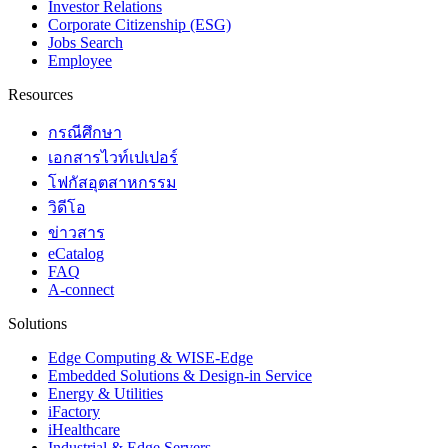
Investor Relations
Corporate Citizenship (ESG)
Jobs Search
Employee
Resources
กรณีศึกษา
เอกสารไวท์เปเปอร์
โฟกัสอุตสาหกรรม
วิดีโอ
ข่าวสาร
eCatalog
FAQ
A-connect
Solutions
Edge Computing & WISE-Edge
Embedded Solutions & Design-in Service
Energy & Utilities
iFactory
iHealthcare
Industrial & Edge Servers