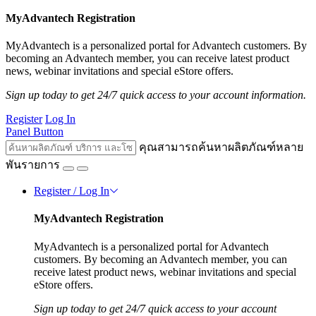
MyAdvantech Registration
MyAdvantech is a personalized portal for Advantech customers. By
becoming an Advantech member, you can receive latest product
news, webinar invitations and special eStore offers.
Sign up today to get 24/7 quick access to your account information.
Register
Log In
Panel Button
คุณสามารถค้นหาผลิตภัณฑ์หลาย
พันรายการ
Register / Log In
MyAdvantech Registration
MyAdvantech is a personalized portal for Advantech
customers. By becoming an Advantech member, you can
receive latest product news, webinar invitations and special
eStore offers.
Sign up today to get 24/7 quick access to your account