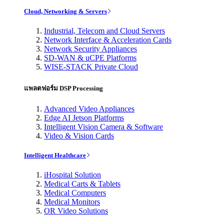
Cloud, Networking & Servers
Industrial, Telecom and Cloud Servers
Network Interface & Acceleration Cards
Network Security Appliances
SD-WAN & uCPE Platforms
WISE-STACK Private Cloud
แพลตฟอร์ม DSP Processing
Advanced Video Appliances
Edge AI Jetson Platforms
Intelligent Vision Camera & Software
Video & Vision Cards
Intelligent Healthcare
iHospital Solution
Medical Carts & Tablets
Medical Computers
Medical Monitors
OR Video Solutions