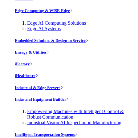
Edge Computing & WISE-Edge
Edge AI Computing Solutions
Edge AI Systems
Embedded Solutions & Design-in Service
Energy & Utilities
iFactory
iHealthcare
Industrial & Edge Servers
Industrial Equipment Builder
Empowering Machines with Intelligent Control &
Robust Communication
Industrial Vision AI Inspection in Manufacturing
Intelligent Transportation Systems