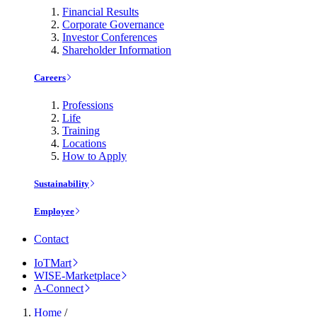
Financial Results
Corporate Governance
Investor Conferences
Shareholder Information
Careers
Professions
Life
Training
Locations
How to Apply
Sustainability
Employee
Contact
IoTMart
WISE-Marketplace
A-Connect
Home
/