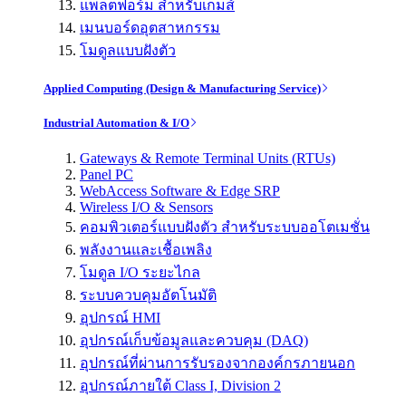
แพลตฟอร์ม สำหรับเกมส์
เมนบอร์ดอุตสาหกรรม
โมดูลแบบฝังตัว
Applied Computing (Design & Manufacturing Service)
Industrial Automation & I/O
Gateways & Remote Terminal Units (RTUs)
Panel PC
WebAccess Software & Edge SRP
Wireless I/O & Sensors
คอมพิวเตอร์แบบฝังตัว สำหรับระบบออโตเมชั่น
พลังงานและเชื้อเพลิง
โมดูล I/O ระยะไกล
ระบบควบคุมอัตโนมัติ
อุปกรณ์ HMI
อุปกรณ์เก็บข้อมูลและควบคุม (DAQ)
อุปกรณ์ที่ผ่านการรับรองจากองค์กรภายนอก
อุปกรณ์ภายใต้ Class I, Division 2