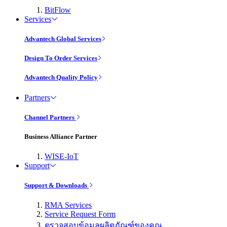
BitFlow
Services
Advantech Global Services
Design To Order Services
Advantech Quality Policy
Partners
Channel Partners
Business Alliance Partner
WISE-IoT
Support
Support & Downloads
RMA Services
Service Request Form
ตรวจสอบข้อมูลผลิตภัณฑ์ของคุณ