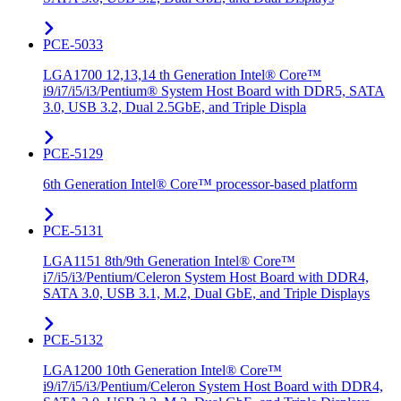
PCE-5033
LGA1700 12,13,14 th Generation Intel® Core™
i9/i7/i5/i3/Pentium® System Host Board with DDR5, SATA
3.0, USB 3.2, Dual 2.5GbE, and Triple Displa
PCE-5129
6th Generation Intel® Core™ processor-based platform
PCE-5131
LGA1151 8th/9th Generation Intel® Core™
i7/i5/i3/Pentium/Celeron System Host Board with DDR4,
SATA 3.0, USB 3.1, M.2, Dual GbE, and Triple Displays
PCE-5132
LGA1200 10th Generation Intel® Core™
i9/i7/i5/i3/Pentium/Celeron System Host Board with DDR4,