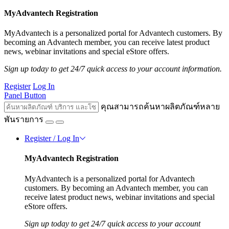
MyAdvantech Registration
MyAdvantech is a personalized portal for Advantech customers. By
becoming an Advantech member, you can receive latest product
news, webinar invitations and special eStore offers.
Sign up today to get 24/7 quick access to your account information.
Register
Log In
Panel Button
คุณสามารถค้นหาผลิตภัณฑ์หลาย
พันรายการ
Register / Log In
MyAdvantech Registration
MyAdvantech is a personalized portal for Advantech
customers. By becoming an Advantech member, you can
receive latest product news, webinar invitations and special
eStore offers.
Sign up today to get 24/7 quick access to your account