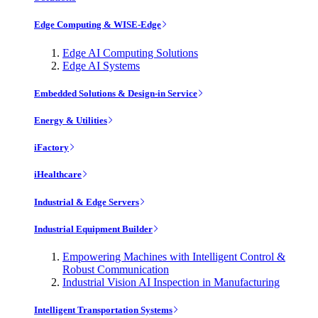
Edge Computing & WISE-Edge
Edge AI Computing Solutions
Edge AI Systems
Embedded Solutions & Design-in Service
Energy & Utilities
iFactory
iHealthcare
Industrial & Edge Servers
Industrial Equipment Builder
Empowering Machines with Intelligent Control &
Robust Communication
Industrial Vision AI Inspection in Manufacturing
Intelligent Transportation Systems