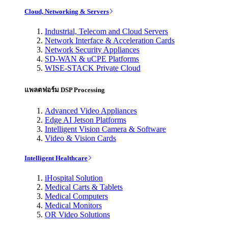
Cloud, Networking & Servers
Industrial, Telecom and Cloud Servers
Network Interface & Acceleration Cards
Network Security Appliances
SD-WAN & uCPE Platforms
WISE-STACK Private Cloud
แพลตฟอร์ม DSP Processing
Advanced Video Appliances
Edge AI Jetson Platforms
Intelligent Vision Camera & Software
Video & Vision Cards
Intelligent Healthcare
iHospital Solution
Medical Carts & Tablets
Medical Computers
Medical Monitors
OR Video Solutions