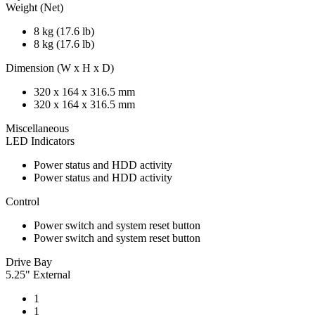
Weight (Net)
8 kg (17.6 lb)
8 kg (17.6 lb)
Dimension (W x H x D)
320 x 164 x 316.5 mm
320 x 164 x 316.5 mm
Miscellaneous
LED Indicators
Power status and HDD activity
Power status and HDD activity
Control
Power switch and system reset button
Power switch and system reset button
Drive Bay
5.25" External
1
1