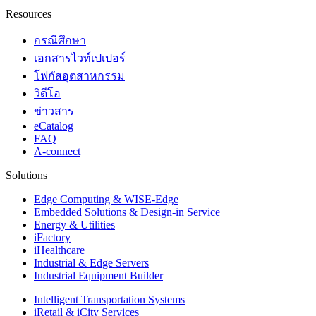
Resources
กรณีศึกษา
เอกสารไวท์เปเปอร์
โฟกัสอุตสาหกรรม
วิดีโอ
ข่าวสาร
eCatalog
FAQ
A-connect
Solutions
Edge Computing & WISE-Edge
Embedded Solutions & Design-in Service
Energy & Utilities
iFactory
iHealthcare
Industrial & Edge Servers
Industrial Equipment Builder
Intelligent Transportation Systems
iRetail & iCity Services