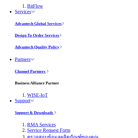
BitFlow
Services
Advantech Global Services
Design To Order Services
Advantech Quality Policy
Partners
Channel Partners
Business Alliance Partner
WISE-IoT
Support
Support & Downloads
RMA Services
Service Request Form
ตรวจสอบข้อมูลผลิตภัณฑ์ของคุณ