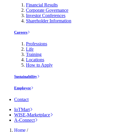
Financial Results
Corporate Governance
Investor Conferences
Shareholder Information
Careers
Professions
Life
Training
Locations
How to Apply
Sustainability
Employee
Contact
IoTMart
WISE-Marketplace
A-Connect
Home
/