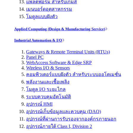
แพลตฟอร์ม สำหรับเกมส์
เมนบอร์ดอุตสาหกรรม
โมดูลแบบฝังตัว
Applied Computing (Design & Manufacturing Service)
Industrial Automation & I/O
Gateways & Remote Terminal Units (RTUs)
Panel PC
WebAccess Software & Edge SRP
Wireless I/O & Sensors
คอมพิวเตอร์แบบฝังตัว สำหรับระบบออโตเมชั่น
พลังงานและเชื้อเพลิง
โมดูล I/O ระยะไกล
ระบบควบคุมอัตโนมัติ
อุปกรณ์ HMI
อุปกรณ์เก็บข้อมูลและควบคุม (DAQ)
อุปกรณ์ที่ผ่านการรับรองจากองค์กรภายนอก
อุปกรณ์ภายใต้ Class I, Division 2