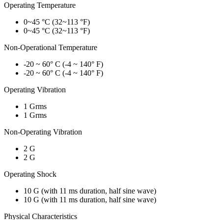
Operating Temperature
0~45 °C (32~113 °F)
0~45 °C (32~113 °F)
Non-Operational Temperature
-20 ~ 60° C (-4 ~ 140° F)
-20 ~ 60° C (-4 ~ 140° F)
Operating Vibration
1 Grms
1 Grms
Non-Operating Vibration
2 G
2 G
Operating Shock
10 G (with 11 ms duration, half sine wave)
10 G (with 11 ms duration, half sine wave)
Physical Characteristics