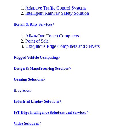
Adaptive Traffic Control Systems
Intelligent Railway Safety Solution
iRetail & iCity Services
All-in-One Touch Computers
Point of Sale
Ubiquitous Edge Computers and Servers
Rugged Vehicle Computing
Design & Manufacturing Services
Gaming Solutions
iLogistics
Industrial Display Solutions
IoT Edge Intelligence Solutions and Services
Video Solutions