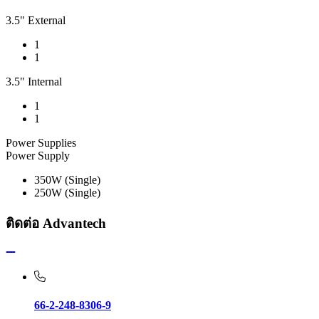
3.5" External
1
1
3.5" Internal
1
1
Power Supplies
Power Supply
350W (Single)
250W (Single)
ติดต่อ Advantech
66-2-248-8306-9