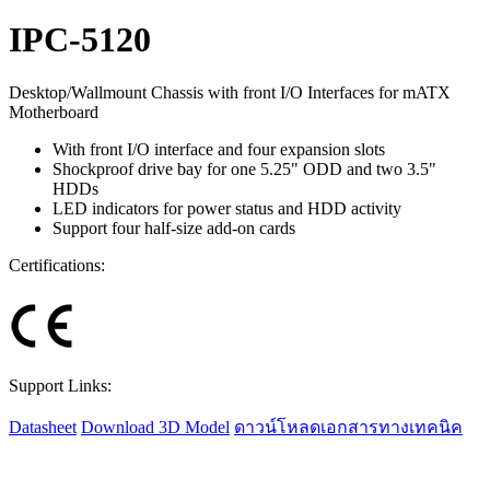
IPC-5120
Desktop/Wallmount Chassis with front I/O Interfaces for mATX
Motherboard
With front I/O interface and four expansion slots
Shockproof drive bay for one 5.25" ODD and two 3.5"
HDDs
LED indicators for power status and HDD activity
Support four half-size add-on cards
Certifications:
Support Links:
Datasheet
Download 3D Model
ดาวน์โหลดเอกสารทางเทคนิค