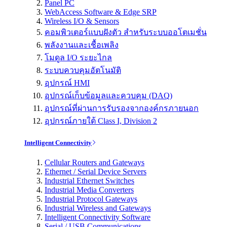
Panel PC
WebAccess Software & Edge SRP
Wireless I/O & Sensors
คอมพิวเตอร์แบบฝังตัว สำหรับระบบออโตเมชั่น
พลังงานและเชื้อเพลิง
โมดูล I/O ระยะไกล
ระบบควบคุมอัตโนมัติ
อุปกรณ์ HMI
อุปกรณ์เก็บข้อมูลและควบคุม (DAQ)
อุปกรณ์ที่ผ่านการรับรองจากองค์กรภายนอก
อุปกรณ์ภายใต้ Class I, Division 2
Intelligent Connectivity
Cellular Routers and Gateways
Ethernet / Serial Device Servers
Industrial Ethernet Switches
Industrial Media Converters
Industrial Protocol Gateways
Industrial Wireless and Gateways
Intelligent Connectivity Software
Serial / USB Communications