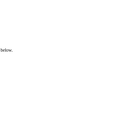
 below.