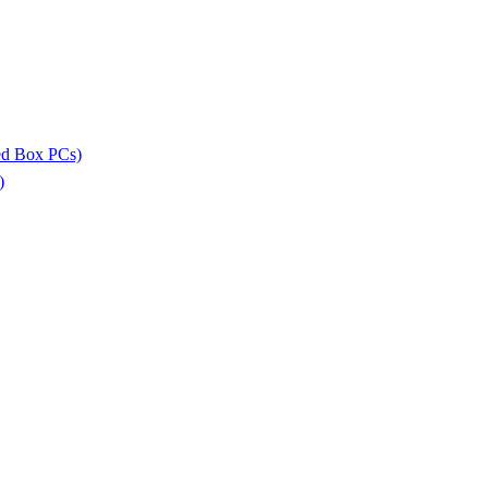
ed Box PCs)
)