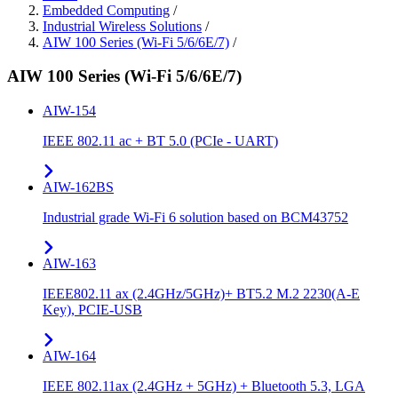
Embedded Computing
/
Industrial Wireless Solutions
/
AIW 100 Series (Wi-Fi 5/6/6E/7)
/
AIW 100 Series (Wi-Fi 5/6/6E/7)
AIW-154
IEEE 802.11 ac + BT 5.0 (PCIe - UART)
AIW-162BS
Industrial grade Wi-Fi 6 solution based on BCM43752
AIW-163
IEEE802.11 ax (2.4GHz/5GHz)+ BT5.2 M.2 2230(A-E
Key), PCIE-USB
AIW-164
IEEE 802.11ax (2.4GHz + 5GHz) + Bluetooth 5.3, LGA