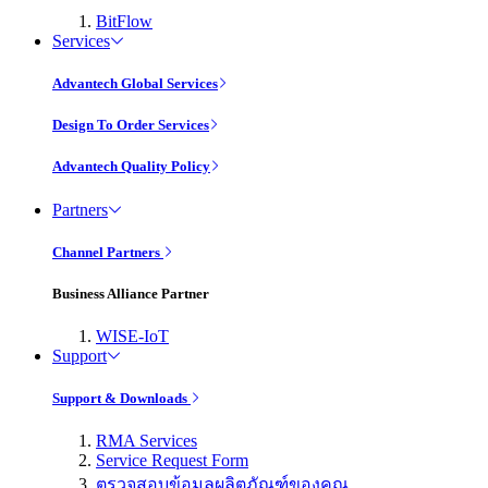
BitFlow
Services
Advantech Global Services
Design To Order Services
Advantech Quality Policy
Partners
Channel Partners
Business Alliance Partner
WISE-IoT
Support
Support & Downloads
RMA Services
Service Request Form
ตรวจสอบข้อมูลผลิตภัณฑ์ของคุณ