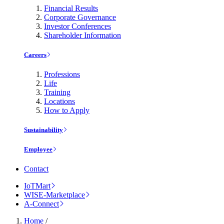
Financial Results
Corporate Governance
Investor Conferences
Shareholder Information
Careers
Professions
Life
Training
Locations
How to Apply
Sustainability
Employee
Contact
IoTMart
WISE-Marketplace
A-Connect
Home
/