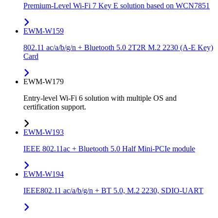
Premium-Level Wi-Fi 7 Key E solution based on WCN7851
EWM-W159
802.11 ac/a/b/g/n + Bluetooth 5.0 2T2R M.2 2230 (A-E Key)
Card
EWM-W179
Entry-level Wi-Fi 6 solution with multiple OS and
certification support.
EWM-W193
IEEE 802.11ac + Bluetooth 5.0 Half Mini-PCIe module
EWM-W194
IEEE802.11 ac/a/b/g/n + BT 5.0, M.2 2230, SDIO-UART