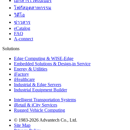
เอกสารไวท์เปเปอร์
โฟกัสอุตสาหกรรม
วิดีโอ
ข่าวสาร
eCatalog
FAQ
A-connect
Solutions
Edge Computing & WISE-Edge
Embedded Solutions & Design-in Service
Energy & Utilities
iFactory
iHealthcare
Industrial & Edge Servers
Industrial Equipment Builder
Intelligent Transportation Systems
iRetail & iCity Services
Rugged Vehicle Computing
© 1983-2026 Advantech Co., Ltd.
Site Map