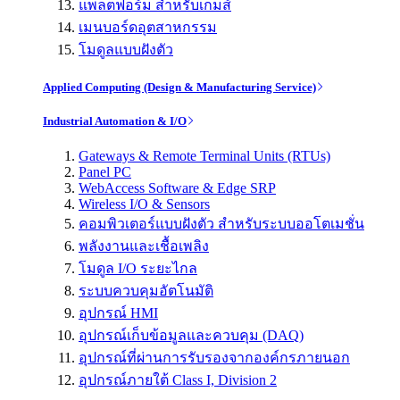
แพลตฟอร์ม สำหรับเกมส์
เมนบอร์ดอุตสาหกรรม
โมดูลแบบฝังตัว
Applied Computing (Design & Manufacturing Service)
Industrial Automation & I/O
Gateways & Remote Terminal Units (RTUs)
Panel PC
WebAccess Software & Edge SRP
Wireless I/O & Sensors
คอมพิวเตอร์แบบฝังตัว สำหรับระบบออโตเมชั่น
พลังงานและเชื้อเพลิง
โมดูล I/O ระยะไกล
ระบบควบคุมอัตโนมัติ
อุปกรณ์ HMI
อุปกรณ์เก็บข้อมูลและควบคุม (DAQ)
อุปกรณ์ที่ผ่านการรับรองจากองค์กรภายนอก
อุปกรณ์ภายใต้ Class I, Division 2