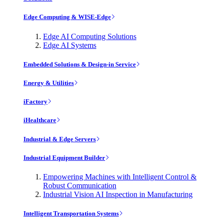
Edge Computing & WISE-Edge
Edge AI Computing Solutions
Edge AI Systems
Embedded Solutions & Design-in Service
Energy & Utilities
iFactory
iHealthcare
Industrial & Edge Servers
Industrial Equipment Builder
Empowering Machines with Intelligent Control &
Robust Communication
Industrial Vision AI Inspection in Manufacturing
Intelligent Transportation Systems