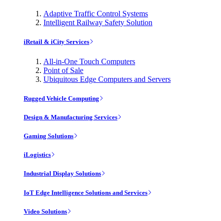
Adaptive Traffic Control Systems
Intelligent Railway Safety Solution
iRetail & iCity Services
All-in-One Touch Computers
Point of Sale
Ubiquitous Edge Computers and Servers
Rugged Vehicle Computing
Design & Manufacturing Services
Gaming Solutions
iLogistics
Industrial Display Solutions
IoT Edge Intelligence Solutions and Services
Video Solutions