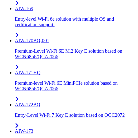
AIW-169
Entry-level Wi-Fi 6e solution with multiple OS and
certification support.
AIW-170BQ-001
Premium-Level Wi-Fi 6E M.2 Key E solution based on
WCN6856/QCA2066
AIW-171HQ
Premium-level Wi-Fi 6E MiniPCIe solution based on
WCN6856/QCA2066
AIW-172BQ
Entry-Level Wi-Fi 7 Key E solution based on QCC2072
AIW-173