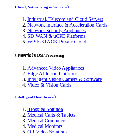
Cloud, Networking & Servers
Industrial, Telecom and Cloud Servers
Network Interface & Acceleration Cards
Network Security Appliances
SD-WAN & uCPE Platforms
WISE-STACK Private Cloud
แพลตฟอร์ม DSP Processing
Advanced Video Appliances
Edge AI Jetson Platforms
Intelligent Vision Camera & Software
Video & Vision Cards
Intelligent Healthcare
iHospital Solution
Medical Carts & Tablets
Medical Computers
Medical Monitors
OR Video Solutions