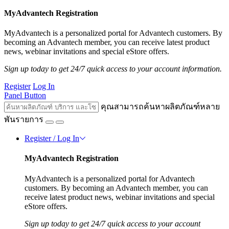
MyAdvantech Registration
MyAdvantech is a personalized portal for Advantech customers. By
becoming an Advantech member, you can receive latest product
news, webinar invitations and special eStore offers.
Sign up today to get 24/7 quick access to your account information.
Register
Log In
Panel Button
คุณสามารถค้นหาผลิตภัณฑ์หลาย
พันรายการ
Register / Log In
MyAdvantech Registration
MyAdvantech is a personalized portal for Advantech
customers. By becoming an Advantech member, you can
receive latest product news, webinar invitations and special
eStore offers.
Sign up today to get 24/7 quick access to your account