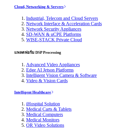
Cloud, Networking & Servers
Industrial, Telecom and Cloud Servers
Network Interface & Acceleration Cards
Network Security Appliances
SD-WAN & uCPE Platforms
WISE-STACK Private Cloud
แพลตฟอร์ม DSP Processing
Advanced Video Appliances
Edge AI Jetson Platforms
Intelligent Vision Camera & Software
Video & Vision Cards
Intelligent Healthcare
iHospital Solution
Medical Carts & Tablets
Medical Computers
Medical Monitors
OR Video Solutions