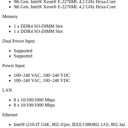
9th Gen. Intel® Xeon® E-2276ML 4.2 GHz Hexa-Core
9th Gen. Intel® Xeon® E-2276ML 4.2 GHz Hexa-Core
Memory
1 x DDR4 SO-DIMM Slot
1 x DDR4 SO-DIMM Slot
Dual Power Input
Supported
Supported
Power Input
100~240 VAC, 100~240 VDC
100~240 VAC, 100~240 VDC
LAN
8 x 10/100/1000 Mbps
8 x 10/100/1000 Mbps
Ethernet
Intel® i210-IT GbE, 802.1Qav, IEEE1588/802.1AS, 802.3az