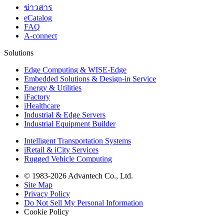
ข่าวสาร
eCatalog
FAQ
A-connect
Solutions
Edge Computing & WISE-Edge
Embedded Solutions & Design-in Service
Energy & Utilities
iFactory
iHealthcare
Industrial & Edge Servers
Industrial Equipment Builder
Intelligent Transportation Systems
iRetail & iCity Services
Rugged Vehicle Computing
© 1983-2026 Advantech Co., Ltd.
Site Map
Privacy Policy
Do Not Sell My Personal Information
Cookie Policy