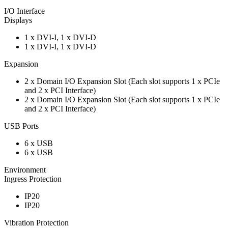
I/O Interface
Displays
1 x DVI-I, 1 x DVI-D
1 x DVI-I, 1 x DVI-D
Expansion
2 x Domain I/O Expansion Slot (Each slot supports 1 x PCIe
and 2 x PCI Interface)
2 x Domain I/O Expansion Slot (Each slot supports 1 x PCIe
and 2 x PCI Interface)
USB Ports
6 x USB
6 x USB
Environment
Ingress Protection
IP20
IP20
Vibration Protection