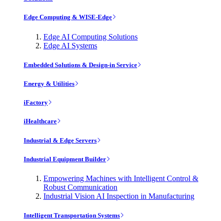
Edge Computing & WISE-Edge
Edge AI Computing Solutions
Edge AI Systems
Embedded Solutions & Design-in Service
Energy & Utilities
iFactory
iHealthcare
Industrial & Edge Servers
Industrial Equipment Builder
Empowering Machines with Intelligent Control &
Robust Communication
Industrial Vision AI Inspection in Manufacturing
Intelligent Transportation Systems