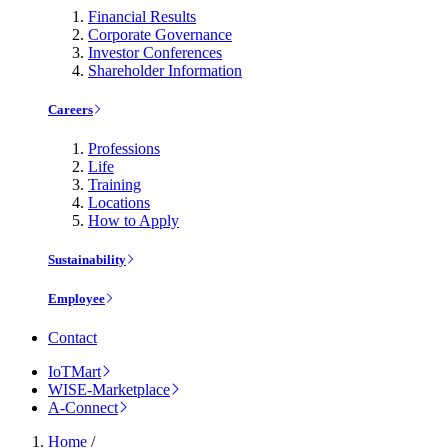
Financial Results
Corporate Governance
Investor Conferences
Shareholder Information
Careers
Professions
Life
Training
Locations
How to Apply
Sustainability
Employee
Contact
IoTMart
WISE-Marketplace
A-Connect
Home
/