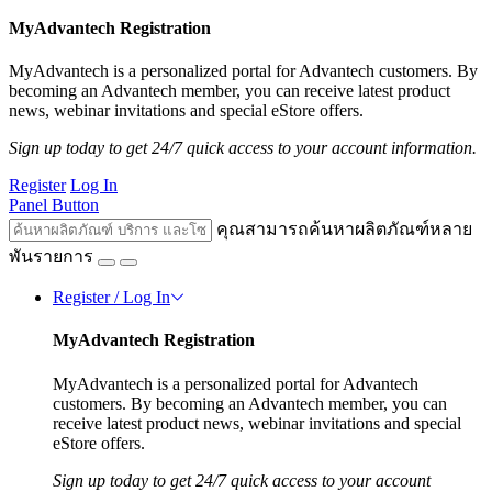
MyAdvantech Registration
MyAdvantech is a personalized portal for Advantech customers. By
becoming an Advantech member, you can receive latest product
news, webinar invitations and special eStore offers.
Sign up today to get 24/7 quick access to your account information.
Register
Log In
Panel Button
คุณสามารถค้นหาผลิตภัณฑ์หลาย
พันรายการ
Register / Log In
MyAdvantech Registration
MyAdvantech is a personalized portal for Advantech
customers. By becoming an Advantech member, you can
receive latest product news, webinar invitations and special
eStore offers.
Sign up today to get 24/7 quick access to your account