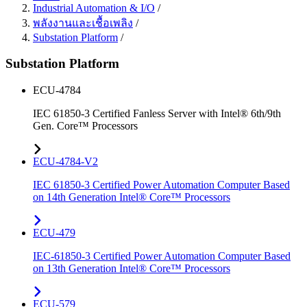
Industrial Automation & I/O
/
พลังงานและเชื้อเพลิง
/
Substation Platform
/
Substation Platform
ECU-4784
IEC 61850-3 Certified Fanless Server with Intel® 6th/9th
Gen. Core™ Processors
ECU-4784-V2
IEC 61850-3 Certified Power Automation Computer Based
on 14th Generation Intel® Core™ Processors
ECU-479
IEC-61850-3 Certified Power Automation Computer Based
on 13th Generation Intel® Core™ Processors
ECU-579