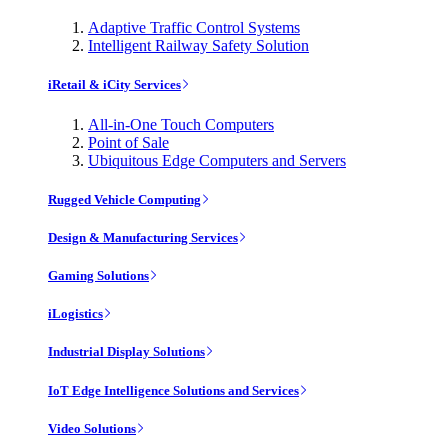
Adaptive Traffic Control Systems
Intelligent Railway Safety Solution
iRetail & iCity Services
All-in-One Touch Computers
Point of Sale
Ubiquitous Edge Computers and Servers
Rugged Vehicle Computing
Design & Manufacturing Services
Gaming Solutions
iLogistics
Industrial Display Solutions
IoT Edge Intelligence Solutions and Services
Video Solutions