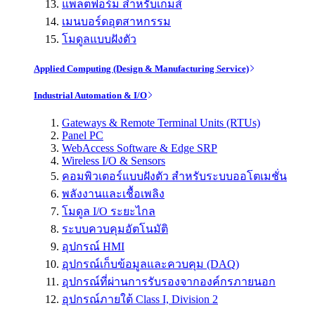
แพลตฟอร์ม สำหรับเกมส์
เมนบอร์ดอุตสาหกรรม
โมดูลแบบฝังตัว
Applied Computing (Design & Manufacturing Service)
Industrial Automation & I/O
Gateways & Remote Terminal Units (RTUs)
Panel PC
WebAccess Software & Edge SRP
Wireless I/O & Sensors
คอมพิวเตอร์แบบฝังตัว สำหรับระบบออโตเมชั่น
พลังงานและเชื้อเพลิง
โมดูล I/O ระยะไกล
ระบบควบคุมอัตโนมัติ
อุปกรณ์ HMI
อุปกรณ์เก็บข้อมูลและควบคุม (DAQ)
อุปกรณ์ที่ผ่านการรับรองจากองค์กรภายนอก
อุปกรณ์ภายใต้ Class I, Division 2