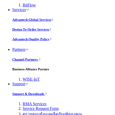
BitFlow
Services
Advantech Global Services
Design To Order Services
Advantech Quality Policy
Partners
Channel Partners
Business Alliance Partner
WISE-IoT
Support
Support & Downloads
RMA Services
Service Request Form
ตรวจสอบข้อมูลผลิตภัณฑ์ของคุณ