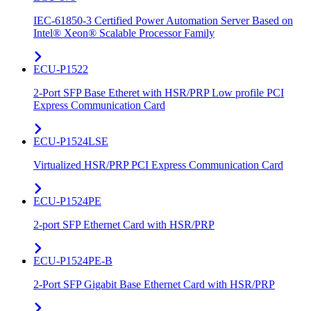
IEC-61850-3 Certified Power Automation Server Based on
Intel® Xeon® Scalable Processor Family
ECU-P1522
2-Port SFP Base Etheret with HSR/PRP Low profile PCI
Express Communication Card
ECU-P1524LSE
Virtualized HSR/PRP PCI Express Communication Card
ECU-P1524PE
2-port SFP Ethernet Card with HSR/PRP
ECU-P1524PE-B
2-Port SFP Gigabit Base Ethernet Card with HSR/PRP