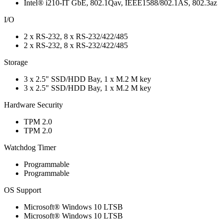
Intel® i210-IT GbE, 802.1Qav, IEEE1588/802.1AS, 802.3az
I/O
2 x RS-232, 8 x RS-232/422/485
2 x RS-232, 8 x RS-232/422/485
Storage
3 x 2.5" SSD/HDD Bay, 1 x M.2 M key
3 x 2.5" SSD/HDD Bay, 1 x M.2 M key
Hardware Security
TPM 2.0
TPM 2.0
Watchdog Timer
Programmable
Programmable
OS Support
Microsoft® Windows 10 LTSB
Microsoft® Windows 10 LTSB