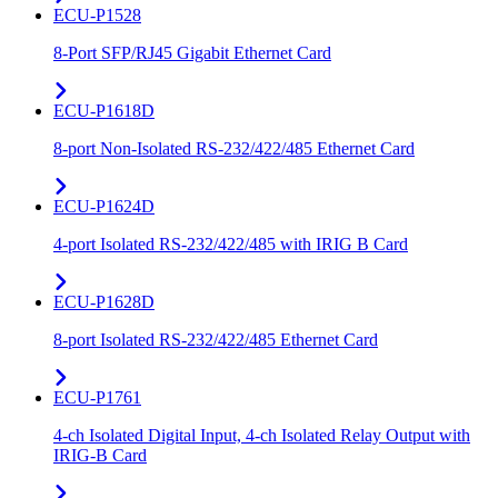
ECU-P1528
8-Port SFP/RJ45 Gigabit Ethernet Card
ECU-P1618D
8-port Non-Isolated RS-232/422/485 Ethernet Card
ECU-P1624D
4-port Isolated RS-232/422/485 with IRIG B Card
ECU-P1628D
8-port Isolated RS-232/422/485 Ethernet Card
ECU-P1761
4-ch Isolated Digital Input, 4-ch Isolated Relay Output with
IRIG-B Card