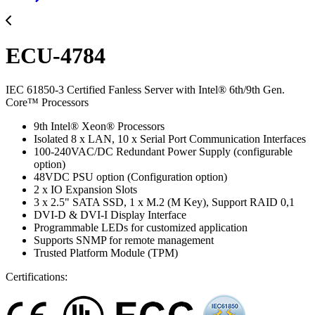
ECU-4784
IEC 61850-3 Certified Fanless Server with Intel® 6th/9th Gen.
Core™ Processors
9th Intel® Xeon® Processors
Isolated 8 x LAN, 10 x Serial Port Communication Interfaces
100-240VAC/DC Redundant Power Supply (configurable
option)
48VDC PSU option (Configuration option)
2 x IO Expansion Slots
3 x 2.5" SATA SSD, 1 x M.2 (M Key), Support RAID 0,1
DVI-D & DVI-I Display Interface
Programmable LEDs for customized application
Supports SNMP for remote management
Trusted Platform Module (TPM)
Certifications: