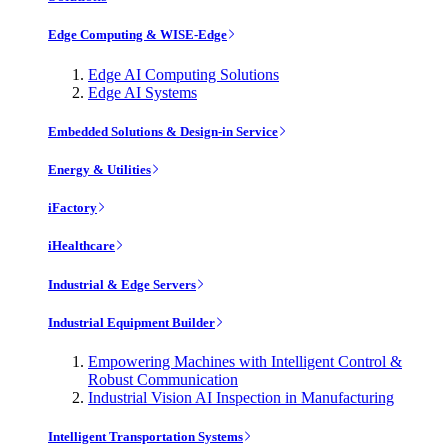
Edge Computing & WISE-Edge
Edge AI Computing Solutions
Edge AI Systems
Embedded Solutions & Design-in Service
Energy & Utilities
iFactory
iHealthcare
Industrial & Edge Servers
Industrial Equipment Builder
Empowering Machines with Intelligent Control &
Robust Communication
Industrial Vision AI Inspection in Manufacturing
Intelligent Transportation Systems