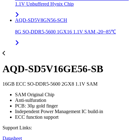
1.1V Unbuffered Hynix Chip
AQD-SD5V8GN56-SCH
8G SO-DDR5-5600 1GX16 1.1V SAM -20~85℃
AQD-SD5V16GE56-SB
16GB ECC SO-DDR5-5600 2GX8 1.1V SAM
SAM Original Chip
Anti-sulfuration
PCB: 30μ gold finger
Independent Power Management IC build-in
ECC function support
Support Links:
Datasheet