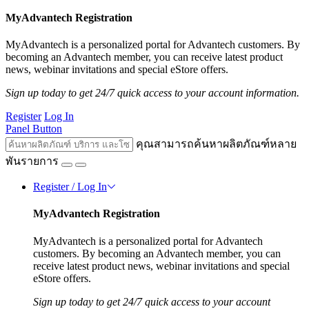
MyAdvantech Registration
MyAdvantech is a personalized portal for Advantech customers. By
becoming an Advantech member, you can receive latest product
news, webinar invitations and special eStore offers.
Sign up today to get 24/7 quick access to your account information.
Register
Log In
Panel Button
คุณสามารถค้นหาผลิตภัณฑ์หลาย
พันรายการ
Register / Log In
MyAdvantech Registration
MyAdvantech is a personalized portal for Advantech
customers. By becoming an Advantech member, you can
receive latest product news, webinar invitations and special
eStore offers.
Sign up today to get 24/7 quick access to your account