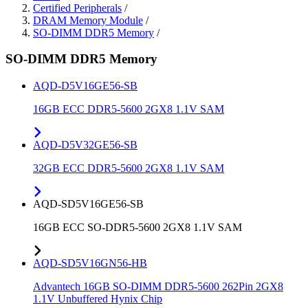
Certified Peripherals
/
DRAM Memory Module
/
SO-DIMM DDR5 Memory
/
SO-DIMM DDR5 Memory
AQD-D5V16GE56-SB
16GB ECC DDR5-5600 2GX8 1.1V SAM
AQD-D5V32GE56-SB
32GB ECC DDR5-5600 2GX8 1.1V SAM
AQD-SD5V16GE56-SB
16GB ECC SO-DDR5-5600 2GX8 1.1V SAM
AQD-SD5V16GN56-HB
Advantech 16GB SO-DIMM DDR5-5600 262Pin 2GX8
1.1V Unbuffered Hynix Chip