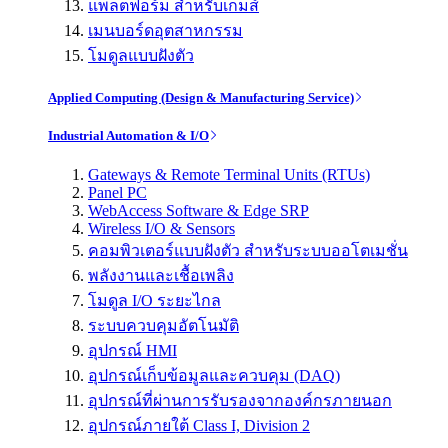
แพลตฟอร์ม สำหรับเกมส์
เมนบอร์ดอุตสาหกรรม
โมดูลแบบฝังตัว
Applied Computing (Design & Manufacturing Service)
Industrial Automation & I/O
Gateways & Remote Terminal Units (RTUs)
Panel PC
WebAccess Software & Edge SRP
Wireless I/O & Sensors
คอมพิวเตอร์แบบฝังตัว สำหรับระบบออโตเมชั่น
พลังงานและเชื้อเพลิง
โมดูล I/O ระยะไกล
ระบบควบคุมอัตโนมัติ
อุปกรณ์ HMI
อุปกรณ์เก็บข้อมูลและควบคุม (DAQ)
อุปกรณ์ที่ผ่านการรับรองจากองค์กรภายนอก
อุปกรณ์ภายใต้ Class I, Division 2