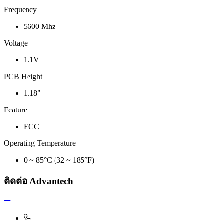
Frequency
5600 Mhz
Voltage
1.1V
PCB Height
1.18"
Feature
ECC
Operating Temperature
0 ~ 85°C (32 ~ 185°F)
ติดต่อ Advantech