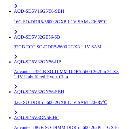
AQD-SD5V16GN56-SBH
16G SO-DDR5-5600 2GX8 1.1V SAM -20~85℃
AQD-SD5V32GE56-SB
32GB ECC SO-DDR5-5600 2GX8 1.1V SAM
AQD-SD5V32GN56-HB
Advantech 32GB SO-DIMM DDR5-5600 262Pin 2GX8
1.1V Unbuffered Hynix Chip
AQD-SD5V32GN56-SBH
32G SO-DDR5-5600 2GX8 1.1V SAM -20~85℃
AQD-SD5V8GN56-HC
Advantech 8GB SO-DIMM DDR5-5600 262Pin 1GX16