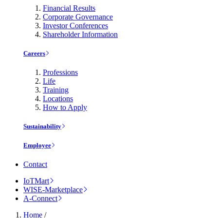
Financial Results
Corporate Governance
Investor Conferences
Shareholder Information
Careers
Professions
Life
Training
Locations
How to Apply
Sustainability
Employee
Contact
IoTMart
WISE-Marketplace
A-Connect
Home
/