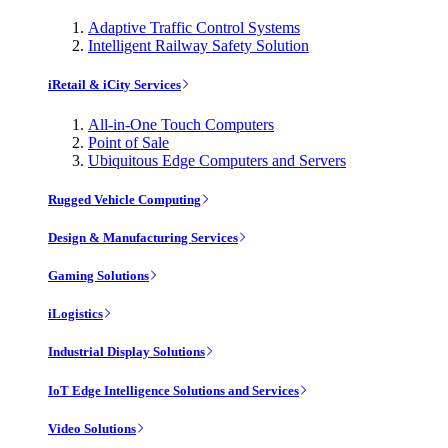
Adaptive Traffic Control Systems
Intelligent Railway Safety Solution
iRetail & iCity Services
All-in-One Touch Computers
Point of Sale
Ubiquitous Edge Computers and Servers
Rugged Vehicle Computing
Design & Manufacturing Services
Gaming Solutions
iLogistics
Industrial Display Solutions
IoT Edge Intelligence Solutions and Services
Video Solutions