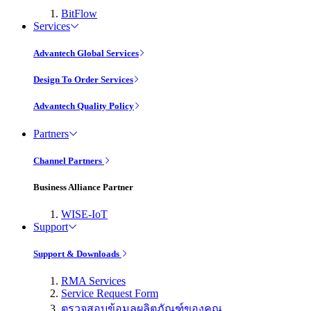
BitFlow
Services
Advantech Global Services
Design To Order Services
Advantech Quality Policy
Partners
Channel Partners
Business Alliance Partner
WISE-IoT
Support
Support & Downloads
RMA Services
Service Request Form
ตรวจสอบข้อมูลผลิตภัณฑ์ของคุณ