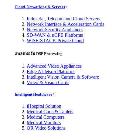
Cloud, Networking & Servers
Industrial, Telecom and Cloud Servers
Network Interface & Acceleration Cards
Network Security Appliances
SD-WAN & uCPE Platforms
WISE-STACK Private Cloud
แพลตฟอร์ม DSP Processing
Advanced Video Appliances
Edge AI Jetson Platforms
Intelligent Vision Camera & Software
Video & Vision Cards
Intelligent Healthcare
iHospital Solution
Medical Carts & Tablets
Medical Computers
Medical Monitors
OR Video Solutions