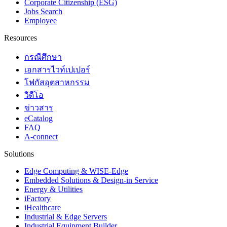
Corporate Citizenship (ESG)
Jobs Search
Employee
Resources
กรณีศึกษา
เอกสารไวท์เปเปอร์
โฟกัสอุตสาหกรรม
วิดีโอ
ข่าวสาร
eCatalog
FAQ
A-connect
Solutions
Edge Computing & WISE-Edge
Embedded Solutions & Design-in Service
Energy & Utilities
iFactory
iHealthcare
Industrial & Edge Servers
Industrial Equipment Builder