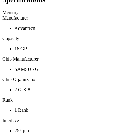
Memory
Manufacturer
Advantech
Capacity
16 GB
Chip Manufacturer
SAMSUNG
Chip Organization
2 G X 8
Rank
1 Rank
Interface
262 pin