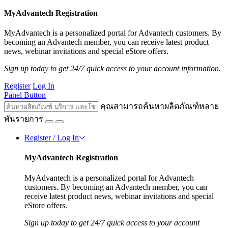
MyAdvantech Registration
MyAdvantech is a personalized portal for Advantech customers. By
becoming an Advantech member, you can receive latest product
news, webinar invitations and special eStore offers.
Sign up today to get 24/7 quick access to your account information.
Register
Log In
Panel Button
คุณสามารถค้นหาผลิตภัณฑ์หลาย
พันรายการ
Register / Log In
MyAdvantech Registration
MyAdvantech is a personalized portal for Advantech
customers. By becoming an Advantech member, you can
receive latest product news, webinar invitations and special
eStore offers.
Sign up today to get 24/7 quick access to your account