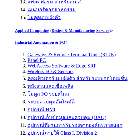
แพลตฟอร์ม สำหรับเกมส์
เมนบอร์ดอุตสาหกรรม
โมดูลแบบฝังตัว
Applied Computing (Design & Manufacturing Service)
Industrial Automation & I/O
Gateways & Remote Terminal Units (RTUs)
Panel PC
WebAccess Software & Edge SRP
Wireless I/O & Sensors
คอมพิวเตอร์แบบฝังตัว สำหรับระบบออโตเมชั่น
พลังงานและเชื้อเพลิง
โมดูล I/O ระยะไกล
ระบบควบคุมอัตโนมัติ
อุปกรณ์ HMI
อุปกรณ์เก็บข้อมูลและควบคุม (DAQ)
อุปกรณ์ที่ผ่านการรับรองจากองค์กรภายนอก
อุปกรณ์ภายใต้ Class I, Division 2