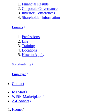
Financial Results
Corporate Governance
Investor Conferences
Shareholder Information
Careers
Professions
Life
Training
Locations
How to Apply
Sustainability
Employee
Contact
IoTMart
WISE-Marketplace
A-Connect
Home
/