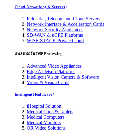
Cloud, Networking & Servers
Industrial, Telecom and Cloud Servers
Network Interface & Acceleration Cards
Network Security Appliances
SD-WAN & uCPE Platforms
WISE-STACK Private Cloud
แพลตฟอร์ม DSP Processing
Advanced Video Appliances
Edge AI Jetson Platforms
Intelligent Vision Camera & Software
Video & Vision Cards
Intelligent Healthcare
iHospital Solution
Medical Carts & Tablets
Medical Computers
Medical Monitors
OR Video Solutions