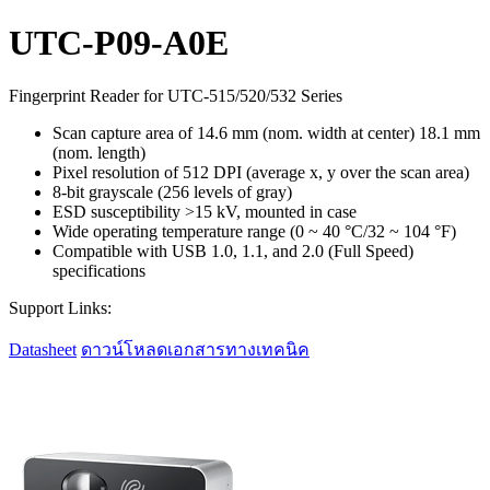
UTC-P09-A0E
Fingerprint Reader for UTC-515/520/532 Series
Scan capture area of 14.6 mm (nom. width at center) 18.1 mm
(nom. length)
Pixel resolution of 512 DPI (average x, y over the scan area)
8-bit grayscale (256 levels of gray)
ESD susceptibility >15 kV, mounted in case
Wide operating temperature range (0 ~ 40 °C/32 ~ 104 °F)
Compatible with USB 1.0, 1.1, and 2.0 (Full Speed)
specifications
Support Links:
Datasheet
ดาวน์โหลดเอกสารทางเทคนิค