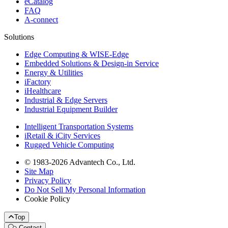
eCatalog
FAQ
A-connect
Solutions
Edge Computing & WISE-Edge
Embedded Solutions & Design-in Service
Energy & Utilities
iFactory
iHealthcare
Industrial & Edge Servers
Industrial Equipment Builder
Intelligent Transportation Systems
iRetail & iCity Services
Rugged Vehicle Computing
© 1983-2026 Advantech Co., Ltd.
Site Map
Privacy Policy
Do Not Sell My Personal Information
Cookie Policy
Top
Contact