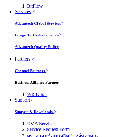
BitFlow
Services
Advantech Global Services
Design To Order Services
Advantech Quality Policy
Partners
Channel Partners
Business Alliance Partner
WISE-IoT
Support
Support & Downloads
RMA Services
Service Request Form
ตรวจสอบข้อมูลผลิตภัณฑ์ของคุณ