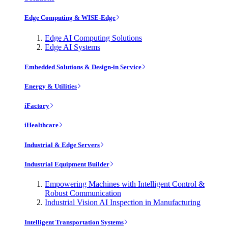
Edge Computing & WISE-Edge
Edge AI Computing Solutions
Edge AI Systems
Embedded Solutions & Design-in Service
Energy & Utilities
iFactory
iHealthcare
Industrial & Edge Servers
Industrial Equipment Builder
Empowering Machines with Intelligent Control &
Robust Communication
Industrial Vision AI Inspection in Manufacturing
Intelligent Transportation Systems