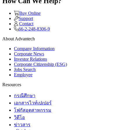
How Can We Help?
Buy Online
Support
Contact
66-2-248-8306-9
About Advantech
Company Information
Corporate News
Investor Relations
Corporate Citizenship (ESG)
Jobs Search
Employee
Resources
กรณีศึกษา
เอกสารไวท์เปเปอร์
โฟกัสอุตสาหกรรม
วิดีโอ
ข่าวสาร