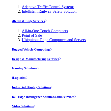
Adaptive Traffic Control Systems
Intelligent Railway Safety Solution
iRetail & iCity Services
All-in-One Touch Computers
Point of Sale
Ubiquitous Edge Computers and Servers
Rugged Vehicle Computing
Design & Manufacturing Services
Gaming Solutions
iLogistics
Industrial Display Solutions
IoT Edge Intelligence Solutions and Services
Video Solutions