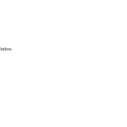
 below.