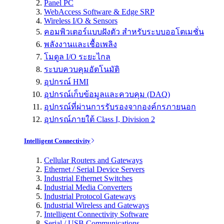
Panel PC
WebAccess Software & Edge SRP
Wireless I/O & Sensors
คอมพิวเตอร์แบบฝังตัว สำหรับระบบออโตเมชั่น
พลังงานและเชื้อเพลิง
โมดูล I/O ระยะไกล
ระบบควบคุมอัตโนมัติ
อุปกรณ์ HMI
อุปกรณ์เก็บข้อมูลและควบคุม (DAQ)
อุปกรณ์ที่ผ่านการรับรองจากองค์กรภายนอก
อุปกรณ์ภายใต้ Class I, Division 2
Intelligent Connectivity
Cellular Routers and Gateways
Ethernet / Serial Device Servers
Industrial Ethernet Switches
Industrial Media Converters
Industrial Protocol Gateways
Industrial Wireless and Gateways
Intelligent Connectivity Software
Serial / USB Communications