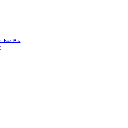
ed Box PCs)
)