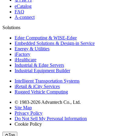
eCatalog
FAQ
A-connect
Solutions
Edge Computing & WISE-Edge
Embedded Solutions & Design-in Service
Energy & Utilities
iFactory
iHealthcare
Industrial & Edge Servers
Industrial Equipment Builder
Intelligent Transportation Systems
iRetail & iCity Services
Rugged Vehicle Computing
© 1983-2026 Advantech Co., Ltd.
Site Map
Privacy Policy
Do Not Sell My Personal Information
Cookie Policy
Top