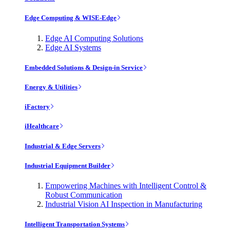
Edge Computing & WISE-Edge
Edge AI Computing Solutions
Edge AI Systems
Embedded Solutions & Design-in Service
Energy & Utilities
iFactory
iHealthcare
Industrial & Edge Servers
Industrial Equipment Builder
Empowering Machines with Intelligent Control &
Robust Communication
Industrial Vision AI Inspection in Manufacturing
Intelligent Transportation Systems