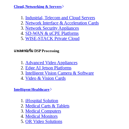
Cloud, Networking & Servers
Industrial, Telecom and Cloud Servers
Network Interface & Acceleration Cards
Network Security Appliances
SD-WAN & uCPE Platforms
WISE-STACK Private Cloud
แพลตฟอร์ม DSP Processing
Advanced Video Appliances
Edge AI Jetson Platforms
Intelligent Vision Camera & Software
Video & Vision Cards
Intelligent Healthcare
iHospital Solution
Medical Carts & Tablets
Medical Computers
Medical Monitors
OR Video Solutions