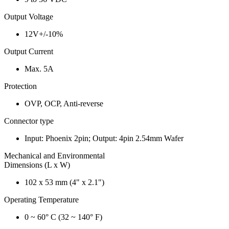
Output Voltage
12V+/-10%
Output Current
Max. 5A
Protection
OVP, OCP, Anti-reverse
Connector type
Input: Phoenix 2pin; Output: 4pin 2.54mm Wafer
Mechanical and Environmental
Dimensions (L x W)
102 x 53 mm (4" x 2.1")
Operating Temperature
0 ~ 60° C (32 ~ 140° F)