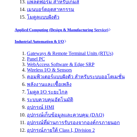
แพลตฟอร์ม สำหรับเกมส์
เมนบอร์ดอุตสาหกรรม
โมดูลแบบฝังตัว
Applied Computing (Design & Manufacturing Service)
Industrial Automation & I/O
Gateways & Remote Terminal Units (RTUs)
Panel PC
WebAccess Software & Edge SRP
Wireless I/O & Sensors
คอมพิวเตอร์แบบฝังตัว สำหรับระบบออโตเมชั่น
พลังงานและเชื้อเพลิง
โมดูล I/O ระยะไกล
ระบบควบคุมอัตโนมัติ
อุปกรณ์ HMI
อุปกรณ์เก็บข้อมูลและควบคุม (DAQ)
อุปกรณ์ที่ผ่านการรับรองจากองค์กรภายนอก
อุปกรณ์ภายใต้ Class I, Division 2