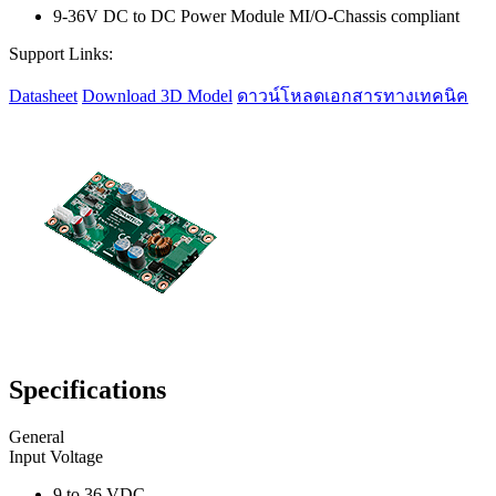
9-36V DC to DC Power Module MI/O-Chassis compliant
Support Links:
Datasheet
Download 3D Model
ดาวน์โหลดเอกสารทางเทคนิค
Specifications
General
Input Voltage
9 to 36 VDC