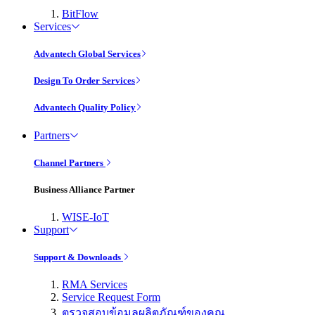
BitFlow
Services
Advantech Global Services
Design To Order Services
Advantech Quality Policy
Partners
Channel Partners
Business Alliance Partner
WISE-IoT
Support
Support & Downloads
RMA Services
Service Request Form
ตรวจสอบข้อมูลผลิตภัณฑ์ของคุณ