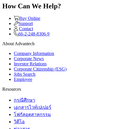
How Can We Help?
Buy Online
Support
Contact
66-2-248-8306-9
About Advantech
Company Information
Corporate News
Investor Relations
Corporate Citizenship (ESG)
Jobs Search
Employee
Resources
กรณีศึกษา
เอกสารไวท์เปเปอร์
โฟกัสอุตสาหกรรม
วิดีโอ
ข่าวสาร