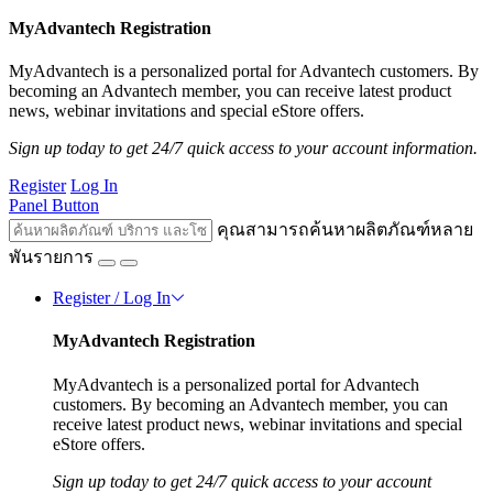
MyAdvantech Registration
MyAdvantech is a personalized portal for Advantech customers. By
becoming an Advantech member, you can receive latest product
news, webinar invitations and special eStore offers.
Sign up today to get 24/7 quick access to your account information.
Register
Log In
Panel Button
คุณสามารถค้นหาผลิตภัณฑ์หลาย
พันรายการ
Register / Log In
MyAdvantech Registration
MyAdvantech is a personalized portal for Advantech
customers. By becoming an Advantech member, you can
receive latest product news, webinar invitations and special
eStore offers.
Sign up today to get 24/7 quick access to your account