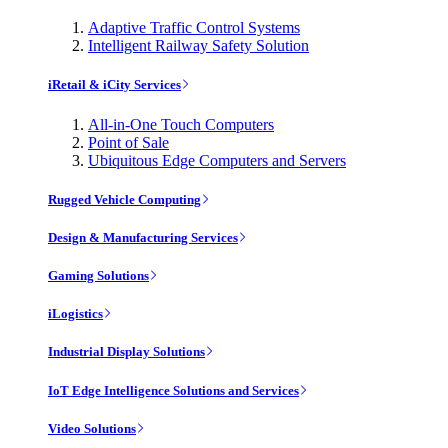
Adaptive Traffic Control Systems
Intelligent Railway Safety Solution
iRetail & iCity Services
All-in-One Touch Computers
Point of Sale
Ubiquitous Edge Computers and Servers
Rugged Vehicle Computing
Design & Manufacturing Services
Gaming Solutions
iLogistics
Industrial Display Solutions
IoT Edge Intelligence Solutions and Services
Video Solutions