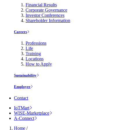
Financial Results
Corporate Governance
Investor Conferences
Shareholder Information
Careers
Professions
Life
Training
Locations
How to Apply
Sustainability
Employee
Contact
IoTMart
WISE-Marketplace
A-Connect
Home
/