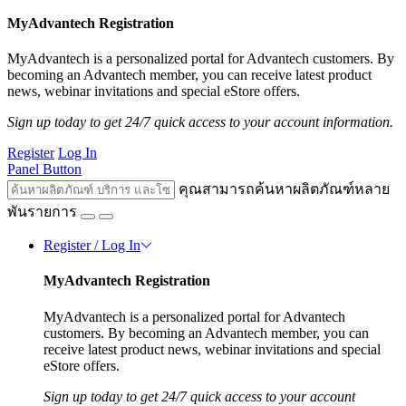
MyAdvantech Registration
MyAdvantech is a personalized portal for Advantech customers. By
becoming an Advantech member, you can receive latest product
news, webinar invitations and special eStore offers.
Sign up today to get 24/7 quick access to your account information.
Register
Log In
Panel Button
คุณสามารถค้นหาผลิตภัณฑ์หลาย
พันรายการ
Register / Log In
MyAdvantech Registration
MyAdvantech is a personalized portal for Advantech
customers. By becoming an Advantech member, you can
receive latest product news, webinar invitations and special
eStore offers.
Sign up today to get 24/7 quick access to your account