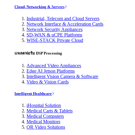
Cloud, Networking & Servers
Industrial, Telecom and Cloud Servers
Network Interface & Acceleration Cards
Network Security Appliances
SD-WAN & uCPE Platforms
WISE-STACK Private Cloud
แพลตฟอร์ม DSP Processing
Advanced Video Appliances
Edge AI Jetson Platforms
Intelligent Vision Camera & Software
Video & Vision Cards
Intelligent Healthcare
iHospital Solution
Medical Carts & Tablets
Medical Computers
Medical Monitors
OR Video Solutions