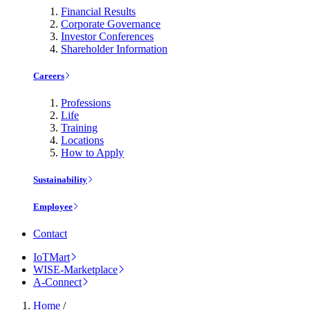
Financial Results
Corporate Governance
Investor Conferences
Shareholder Information
Careers
Professions
Life
Training
Locations
How to Apply
Sustainability
Employee
Contact
IoTMart
WISE-Marketplace
A-Connect
Home
/