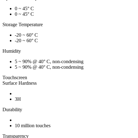
0 ~ 45° C
0 ~ 45° C
Storage Temperature
-20 ~ 60° C
-20 ~ 60° C
Humidity
5 ~ 90% @ 40° C, non-condensing
5 ~ 90% @ 40° C, non-condensing
Touchscreen
Surface Hardness
3H
Durability
10 million touches
Transparency