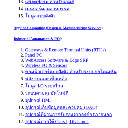
แพลตฟอร์ม สำหรับเกมส์
เมนบอร์ดอุตสาหกรรม
โมดูลแบบฝังตัว
Applied Computing (Design & Manufacturing Service)
Industrial Automation & I/O
Gateways & Remote Terminal Units (RTUs)
Panel PC
WebAccess Software & Edge SRP
Wireless I/O & Sensors
คอมพิวเตอร์แบบฝังตัว สำหรับระบบออโตเมชั่น
พลังงานและเชื้อเพลิง
โมดูล I/O ระยะไกล
ระบบควบคุมอัตโนมัติ
อุปกรณ์ HMI
อุปกรณ์เก็บข้อมูลและควบคุม (DAQ)
อุปกรณ์ที่ผ่านการรับรองจากองค์กรภายนอก
อุปกรณ์ภายใต้ Class I, Division 2