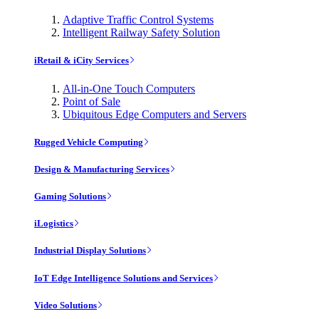
Adaptive Traffic Control Systems
Intelligent Railway Safety Solution
iRetail & iCity Services
All-in-One Touch Computers
Point of Sale
Ubiquitous Edge Computers and Servers
Rugged Vehicle Computing
Design & Manufacturing Services
Gaming Solutions
iLogistics
Industrial Display Solutions
IoT Edge Intelligence Solutions and Services
Video Solutions