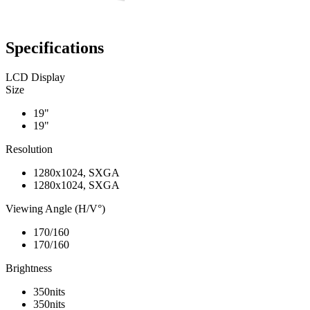
Specifications
LCD Display
Size
19"
19"
Resolution
1280x1024, SXGA
1280x1024, SXGA
Viewing Angle (H/V°)
170/160
170/160
Brightness
350nits
350nits