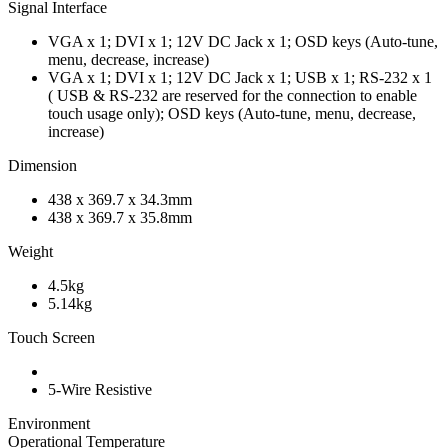
Signal Interface
VGA x 1; DVI x 1; 12V DC Jack x 1; OSD keys (Auto-tune,
menu, decrease, increase)
VGA x 1; DVI x 1; 12V DC Jack x 1; USB x 1; RS-232 x 1
( USB & RS-232 are reserved for the connection to enable
touch usage only); OSD keys (Auto-tune, menu, decrease,
increase)
Dimension
438 x 369.7 x 34.3mm
438 x 369.7 x 35.8mm
Weight
4.5kg
5.14kg
Touch Screen
5-Wire Resistive
Environment
Operational Temperature