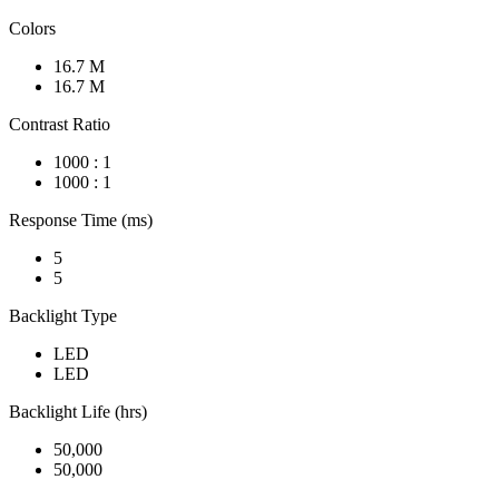
Colors
16.7 M
16.7 M
Contrast Ratio
1000 : 1
1000 : 1
Response Time (ms)
5
5
Backlight Type
LED
LED
Backlight Life (hrs)
50,000
50,000