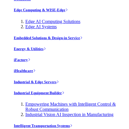
Edge Computing & WISE-Edge
Edge AI Computing Solutions
Edge AI Systems
Embedded Solutions & Design-in Service
Energy & Utilities
iFactory
iHealthcare
Industrial & Edge Servers
Industrial Equipment Builder
Empowering Machines with Intelligent Control &
Robust Communication
Industrial Vision AI Inspection in Manufacturing
Intelligent Transportation Systems