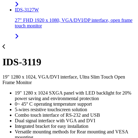
IDS-3127W
27" FHD 1920 x 1080, VGA/DVI/DP interface, open frame
touch monitor
IDS-3119
19" 1280 x 1024, VGA/DVI interface, Ultra Slim Touch Open
Frame Monitor
19" 1280 x 1024 SXGA panel with LED backlight for 20%
power saving and environmental protection
0~ 45° C operating temperature support
5-wires resistive touchscreen solution
Combo touch interface of RS-232 and USB
Dual signal interface with VGA and DVI
Integrated bracket for easy installation
Versatile mounting methods for Rear mounting and VESA
mounting