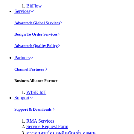
BitFlow
Services
Advantech Global Services
Design To Order Services
Advantech Quality Policy
Partners
Channel Partners
Business Alliance Partner
WISE-IoT
Support
Support & Downloads
RMA Services
Service Request Form
ตรวจสอบข้อมูลผลิตภัณฑ์ของคุณ